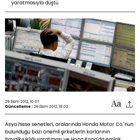
yaratmasıyla düştü
29 Ekim 2012, 10:07
Güncelleme :
29 Ekim 2012, 16:02
Asya hisse senetleri, aralarında Honda Motor Co.'nun
bulunduğu bazı önemli şirketlerin karlarının
hayalkırıklığı yaratması ve Hong Kong'da emlak