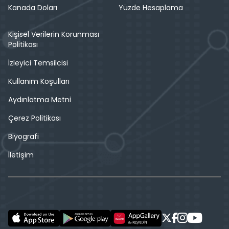
Kanada Doları
Yüzde Hesaplama
Kişisel Verilerin Korunması
Politikası
İzleyici Temsilcisi
Kullanım Koşulları
Aydınlatma Metni
Çerez Politikası
Biyografi
İletişim