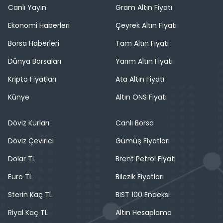
Canlı Yayın
Gram Altın Fiyatı
Ekonomi Haberleri
Çeyrek Altın Fiyatı
Borsa Haberleri
Tam Altın Fiyatı
Dünya Borsaları
Yarım Altın Fiyatı
Kripto Fiyatları
Ata Altın Fiyatı
Künye
Altın ONS Fiyatı
Döviz Kurları
Canlı Borsa
Döviz Çevirici
Gümüş Fiyatları
Dolar TL
Brent Petrol Fiyatı
Euro TL
Bilezik Fiyatları
Sterin Kaç TL
BIST 100 Endeksi
Riyal Kaç TL
Altın Hesaplama