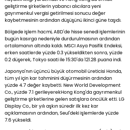
geliştirme şirketlerin yabancı alıcılara yeni
gayrımenkul vergisi getirilmesi sonucu değer
kaybetmesinin ardından düşüşünü ikinci güne taşıdı.
Bölgede işlem hacmi, ABD'de hisse senedi işlemlerinin
bugün kasırga nedeniyle durdurulmasının ardından
ortalamanın altında kaldı. MSCI Asya Pasifik Endeksi,
erken saatlerde yüzde 0.3 yükseldikten sonra, yüzde
0.2 düşerek, Tokyo saati ile 15:30'da 121.28 puana indi.
Japonya'nın üçüncü büyük otomobil üreticisi Honda,
tüm yıl için kar tahminini düşürmesinin ardından
yüzde 4.7 değer kaybetti. New World Development
Co., yüzde 7.1 gerileyerekHong Kong'da gayrımenkul
geliştirme şirketlerine gelen satışlara öncülük etti. LG
Display Co., bir yılı aşkın süredir ilk kez kar
açıklamasının ardından, Seul'deki işlemlerde yüzde
7.6 yükseldi.