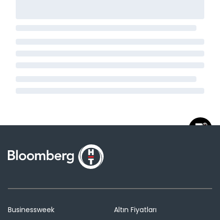
Businessweek
Altın Fiyatları