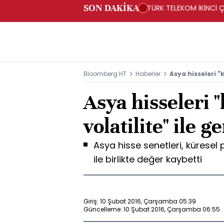
SON DAKİKA
TÜRK TELEKOM İKİNCİ Ç
Bloomberg HT
Haberler
Asya hisseleri "k
Asya hisseleri 
volatilite" ile g
Asya hisse senetleri, küresel 
ile birlikte değer kaybetti
Giriş: 10 Şubat 2016, Çarşamba 05:39
Güncelleme: 10 Şubat 2016, Çarşamba 06:55