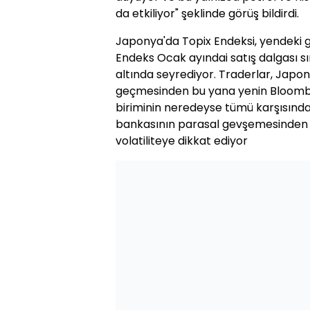
da etkiliyor" şeklinde görüş bildirdi.
Japonya'da Topix Endeksi, yendeki güç
Endeks Ocak ayındai satış dalgası s
altında seyrediyor. Traderlar, Japo
geçmesinden bu yana yenin Bloomberg
biriminin neredeyse tümü karşısında
bankasının parasal gevşemesinden z
volatiliteye dikkat ediyor