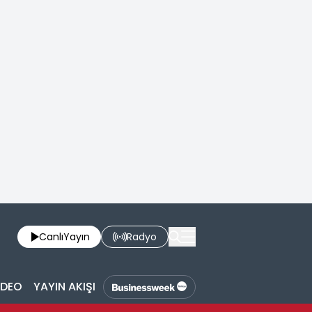
Canlı
Yayın
Radyo
İDEO
YAYIN AKIŞI