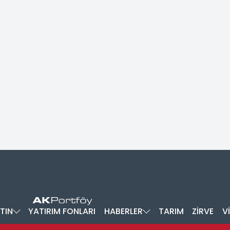
TIN
YATIRIM FONLARI
HABERLER
TARIM
ZİRVE
V