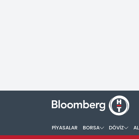
PİYASALAR
BORSA
DÖVİZ
AL