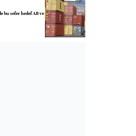
e bu sefer hedef AB ve