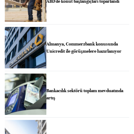
ABD'de konut başlangıçları toparlandı
Almanya, Commerzbank konusunda
Unicredit ile görüşmelere hazırlanıyor
Bankacılık sektörü toplam mevduatında
artış