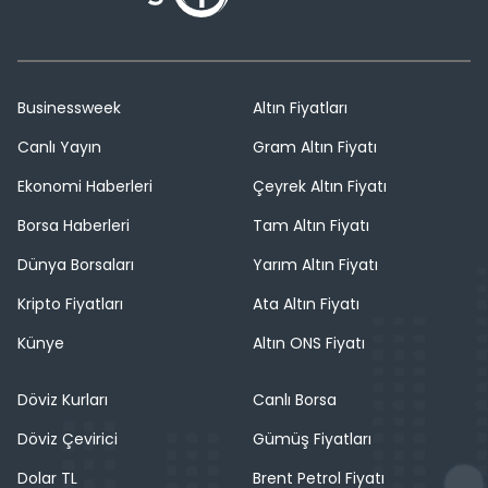
Businessweek
Altın Fiyatları
Canlı Yayın
Gram Altın Fiyatı
Ekonomi Haberleri
Çeyrek Altın Fiyatı
Borsa Haberleri
Tam Altın Fiyatı
Dünya Borsaları
Yarım Altın Fiyatı
Kripto Fiyatları
Ata Altın Fiyatı
Künye
Altın ONS Fiyatı
Döviz Kurları
Canlı Borsa
Döviz Çevirici
Gümüş Fiyatları
Dolar TL
Brent Petrol Fiyatı