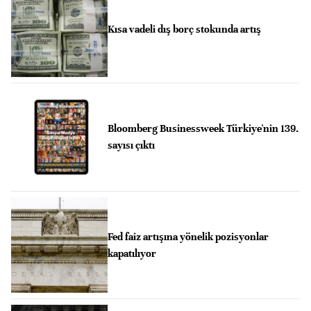
Kısa vadeli dış borç stokunda artış
Bloomberg Businessweek Türkiye'nin 139.
sayısı çıktı
Fed faiz artışına yönelik pozisyonlar
kapatılıyor