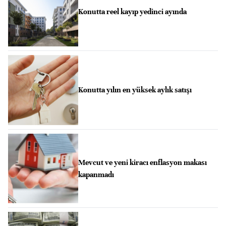
Konutta reel kayıp yedinci ayında
Konutta yılın en yüksek aylık satışı
Mevcut ve yeni kiracı enflasyon makası
kapanmadı