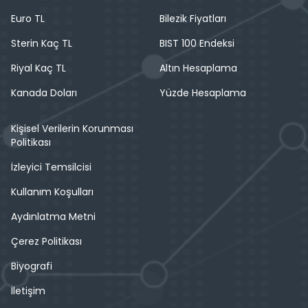
Euro TL
Bilezik Fiyatları
Sterin Kaç TL
BIST 100 Endeksi
Riyal Kaç TL
Altın Hesaplama
Kanada Doları
Yüzde Hesaplama
Kişisel Verilerin Korunması
Politikası
İzleyici Temsilcisi
Kullanım Koşulları
Aydınlatma Metni
Çerez Politikası
Biyografi
İletişim