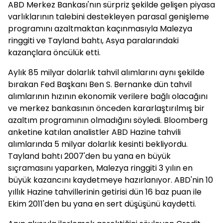
ABD Merkez Bankası'nın sürpriz şekilde gelişen piyasa
varlıklarının talebini destekleyen parasal genişleme
programını azaltmaktan kaçınmasıyla Malezya
ringgiti ve Tayland bahtı, Asya paralarındaki
kazançlara öncülük etti.
Aylık 85 milyar dolarlık tahvil alımlarını aynı şekilde
bırakan Fed Başkanı Ben S. Bernanke dün tahvil
alımlarının hızının ekonomik verilere bağlı olacağını
ve merkez bankasının önceden kararlaştırılmış bir
azaltım programının olmadığını söyledi. Bloomberg
anketine katılan analistler ABD Hazine tahvili
alımlarında 5 milyar dolarlık kesinti bekliyordu.
Tayland bahtı 2007'den bu yana en büyük
sıçramasını yaparken, Malezya ringgiti 3 yılın en
büyük kazancını kaydetmeye hazırlanıyor. ABD'nin 10
yıllık Hazine tahvillerinin getirisi dün 16 baz puan ile
Ekim 2011'den bu yana en sert düşüşünü kaydetti.