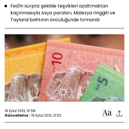
Fed'in sürpriz şekilde teşvikleri azaltmaktan
kaçınmasıyla Asya paraları, Malezya ringgiti ve
Tayland bahtının öncülüğünde tırmandı
19 Eylül 2013, 10:58
Güncelleme :
19 Eylül 2013, 21:52