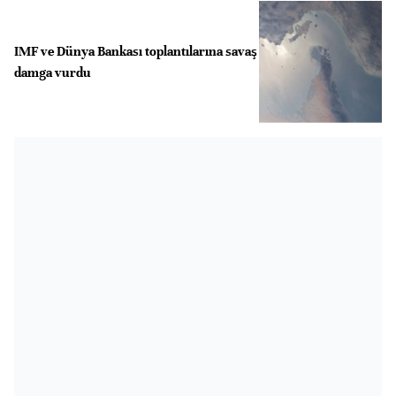
IMF ve Dünya Bankası toplantılarına savaş
damga vurdu