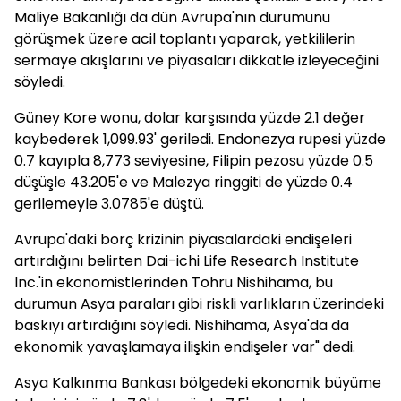
Maliye Bakanlığı da dün Avrupa'nın durumunu
görüşmek üzere acil toplantı yaparak, yetkililerin
sermaye akışlarını ve piyasaları dikkatle izleyeceğini
söyledi.
Güney Kore wonu, dolar karşısında yüzde 2.1 değer
kaybederek 1,099.93' geriledi. Endonezya rupesi yüzde
0.7 kayıpla 8,773 seviyesine, Filipin pezosu yüzde 0.5
düşüşle 43.205'e ve Malezya ringgiti de yüzde 0.4
gerilemeyle 3.0785'e düştü.
Avrupa'daki borç krizinin piyasalardaki endişeleri
artırdığını belirten Dai-ichi Life Research Institute
Inc.'in ekonomistlerinden Tohru Nishihama, bu
durumun Asya paraları gibi riskli varlıkların üzerindeki
baskıyı artırdığını söyledi. Nishihama, Asya'da da
ekonomik yavaşlamaya ilişkin endişeler var" dedi.
Asya Kalkınma Bankası bölgedeki ekonomik büyüme