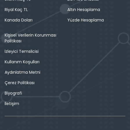
Riyal Kaç TL
Altın Hesaplama
Kanada Doları
Yüzde Hesaplama
Kişisel Verilerin Korunması
Politikası
İzleyici Temsilcisi
Kullanım Koşulları
Aydınlatma Metni
Çerez Politikası
Biyografi
İletişim