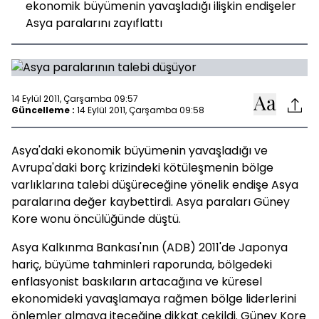
ekonomik büyümenin yavaşladığı ilişkin endişeler
Asya paralarını zayıflattı
14 Eylül 2011, Çarşamba 09:57
Güncelleme :
14 Eylül 2011, Çarşamba 09:58
Asya'daki ekonomik büyümenin yavaşladığı ve
Avrupa'daki borç krizindeki kötüleşmenin bölge
varlıklarına talebi düşüreceğine yönelik endişe Asya
paralarına değer kaybettirdi. Asya paraları Güney
Kore wonu öncülüğünde düştü.
Asya Kalkınma Bankası'nın (ADB) 2011'de Japonya
hariç, büyüme tahminleri raporunda, bölgedeki
enflasyonist baskıların artacağına ve küresel
ekonomideki yavaşlamaya rağmen bölge liderlerini
önlemler almaya iteceğine dikkat çekildi. Güney Kore