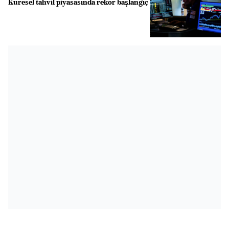
Küresel tahvil piyasasında rekor başlangıç