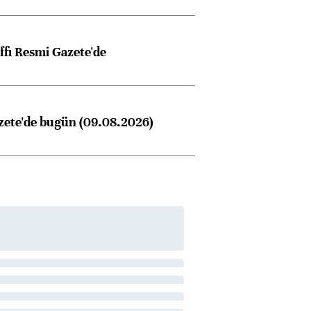
ffı Resmi Gazete'de
zete'de bugün (09.08.2026)