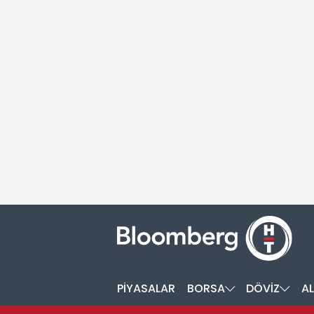
PİYASALAR
BORSA
DÖVİZ
AL