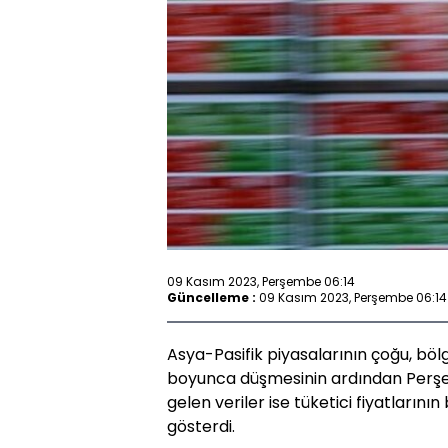
09 Kasım 2023, Perşembe 06:14
Güncelleme :
09 Kasım 2023, Perşembe 06:14
Asya-Pasifik piyasalarının çoğu, bölg
boyunca düşmesinin ardından Perşem
gelen veriler ise tüketici fiyatlarını
gösterdi.