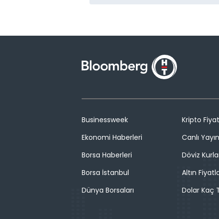
Businessweek
Kripto Fiyat
Ekonomi Haberleri
Canlı Yayı
Borsa Haberleri
Döviz Kurla
Borsa İstanbul
Altın Fiyatla
Dünya Borsaları
Dolar Kaç T