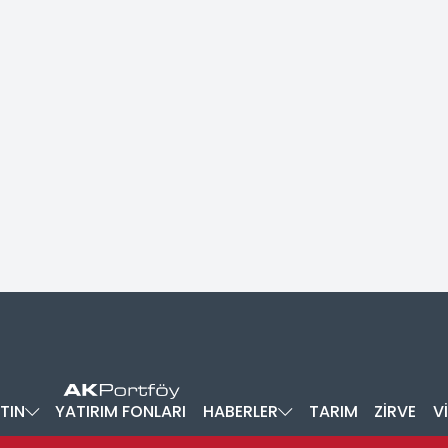
TIN
YATIRIM FONLARI
HABERLER
TARIM
ZİRVE
V