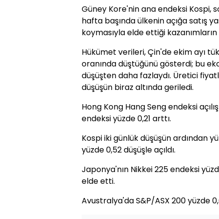
Güney Kore'nin ana endeksi Kospi, s
hafta başında ülkenin açığa satış 
koymasıyla elde ettiği kazanımların y
Hükümet verileri, Çin'de ekim ayı tüke
oranında düştüğünü gösterdi; bu ekon
düşüşten daha fazlaydı. Üretici fiyatl
düşüşün biraz altında geriledi.
Hong Kong Hang Seng endeksi açılışta
endeksi yüzde 0,21 arttı.
Kospi iki günlük düşüşün ardından yü
yüzde 0,52 düşüşle açıldı.
Japonya'nın Nikkei 225 endeksi yüzd
elde etti.
Avustralya'da S&P/ASX 200 yüzde 0,6