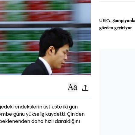
UEFA, Şampiyonlar 
gözden geçiriyor
edeki endekslerin üst üste iki gün
be günü yükseliş kaydetti. Çin'den
n beklenenden daha hızlı daraldığını