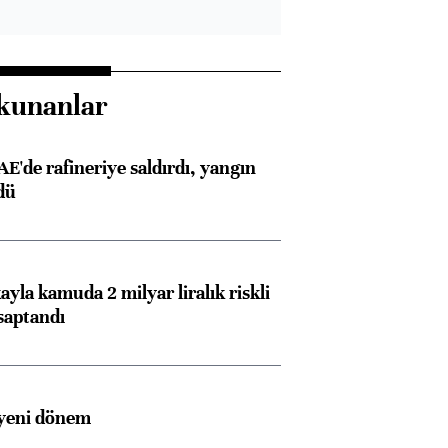
kunanlar
AE'de rafineriye saldırdı, yangın
dü
ayla kamuda 2 milyar liralık riskli
saptandı
 yeni dönem