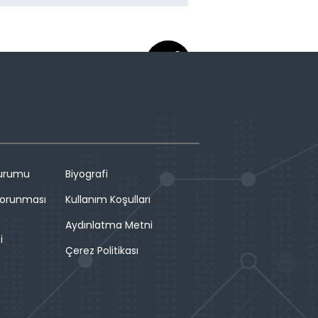
Durumu
Biyografi
 Korunması
Kullanım Koşulları
Aydınlatma Metni
i
Çerez Politikası