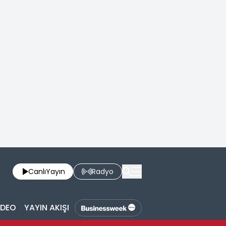
Canlı
Yayın
Radyo
İDEO
YAYIN AKIŞI