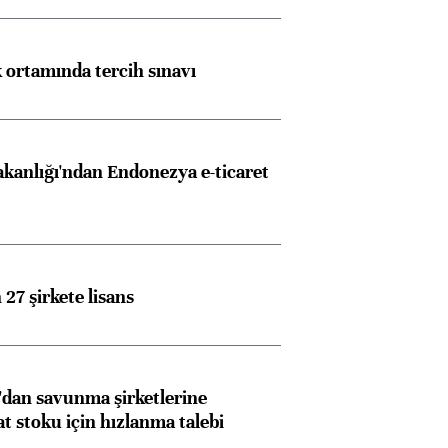
k ortamında tercih sınavı
akanlığı'ndan Endonezya e-ticaret
27 şirkete lisans
dan savunma şirketlerine
stoku için hızlanma talebi