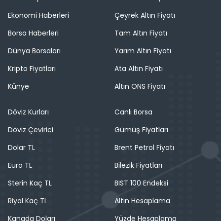
Ekonomi Haberleri
Çeyrek Altın Fiyatı
Borsa Haberleri
Tam Altın Fiyatı
Dünya Borsaları
Yarım Altın Fiyatı
Kripto Fiyatları
Ata Altın Fiyatı
Künye
Altın ONS Fiyatı
Döviz Kurları
Canlı Borsa
Döviz Çevirici
Gümüş Fiyatları
Dolar TL
Brent Petrol Fiyatı
Euro TL
Bilezik Fiyatları
Sterin Kaç TL
BIST 100 Endeksi
Riyal Kaç TL
Altın Hesaplama
Kanada Doları
Yüzde Hesaplama