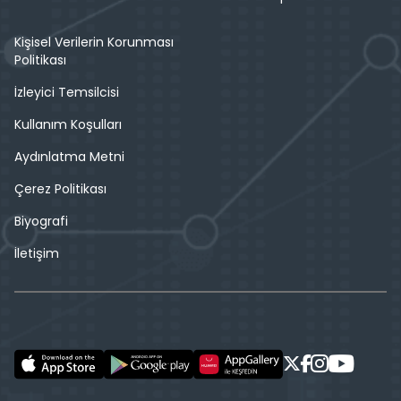
Kişisel Verilerin Korunması
Politikası
İzleyici Temsilcisi
Kullanım Koşulları
Aydınlatma Metni
Çerez Politikası
Biyografi
İletişim