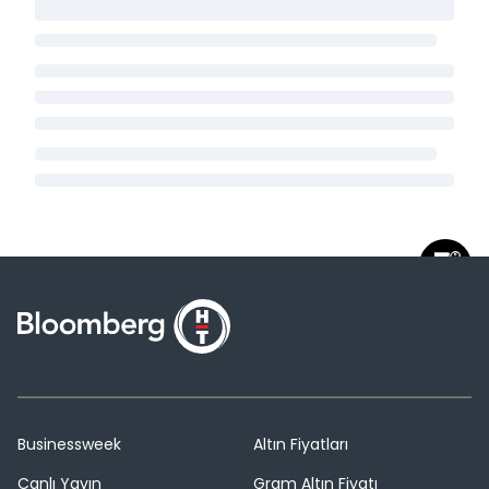
Businessweek
Altın Fiyatları
Canlı Yayın
Gram Altın Fiyatı