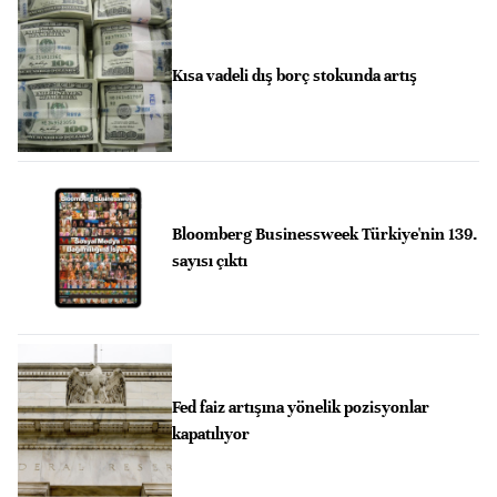
Kısa vadeli dış borç stokunda artış
Bloomberg Businessweek Türkiye'nin 139.
sayısı çıktı
Fed faiz artışına yönelik pozisyonlar
kapatılıyor