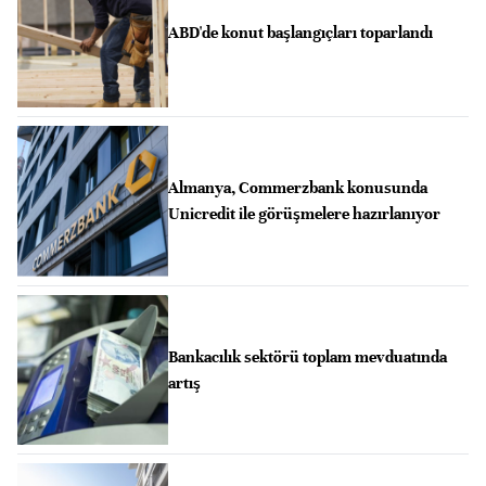
ABD'de konut başlangıçları toparlandı
Almanya, Commerzbank konusunda
Unicredit ile görüşmelere hazırlanıyor
Bankacılık sektörü toplam mevduatında
artış