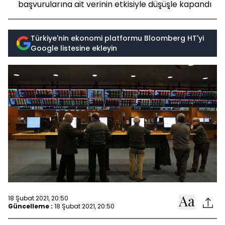
başvurularına ait verinin etkisiyle düşüşle kapandı
Türkiye'nin ekonomi platformu Bloomberg HT'yi
Google listesine ekleyin
18 Şubat 2021, 20:50
Güncelleme :
18 Şubat 2021, 20:50