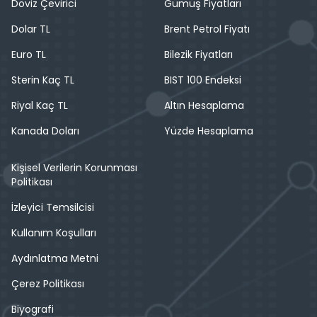
Döviz Çevirici
Gümüş Fiyatları
Dolar TL
Brent Petrol Fiyatı
Euro TL
Bilezik Fiyatları
Sterin Kaç TL
BIST 100 Endeksi
Riyal Kaç TL
Altın Hesaplama
Kanada Doları
Yüzde Hesaplama
Kişisel Verilerin Korunması
Politikası
İzleyici Temsilcisi
Kullanım Koşulları
Aydınlatma Metni
Çerez Politikası
Biyografi