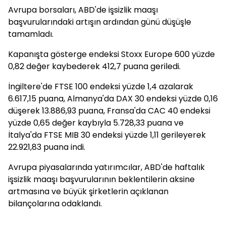
Avrupa borsaları, ABD'de işsizlik maaşı
başvurularındaki artışın ardından günü düşüşle
tamamladı.
Kapanışta gösterge endeksi Stoxx Europe 600 yüzde
0,82 değer kaybederek 412,7 puana geriledi.
İngiltere'de FTSE 100 endeksi yüzde 1,4 azalarak
6.617,15 puana, Almanya'da DAX 30 endeksi yüzde 0,16
düşerek 13.886,93 puana, Fransa'da CAC 40 endeksi
yüzde 0,65 değer kaybıyla 5.728,33 puana ve
İtalya'da FTSE MIB 30 endeksi yüzde 1,11 gerileyerek
22.921,83 puana indi.
Avrupa piyasalarında yatırımcılar, ABD'de haftalık
işsizlik maaşı başvurularının beklentilerin aksine
artmasına ve büyük şirketlerin açıklanan
bilançolarına odaklandı.