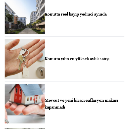
Konutta reel kayıp yedinci ayında
Konutta yılın en yüksek aylık satışı
Mevcut ve yeni kiracı enflasyon makası
kapanmadı