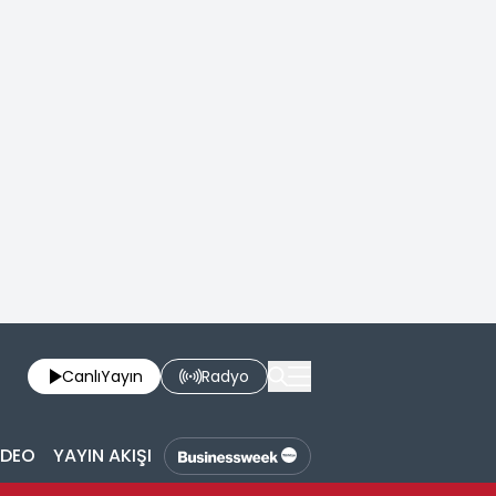
Canlı
Yayın
Radyo
İDEO
YAYIN AKIŞI