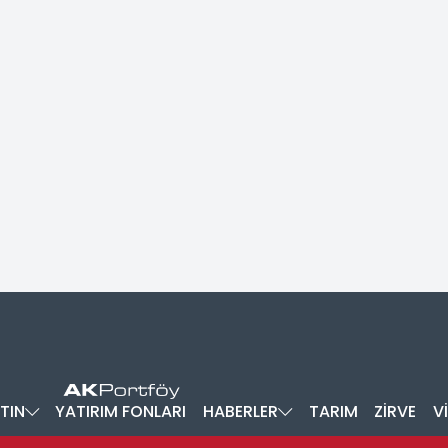
TIN
YATIRIM FONLARI
HABERLER
TARIM
ZİRVE
V