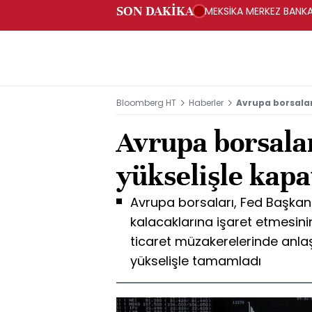
SON DAKİKA
MEKSİKA MERKEZ BANKAS
Bloomberg HT
Haberler
Avrupa borsalar
Avrupa borsala
yükselişle kapa
Avrupa borsaları, Fed Başkanı'
kalacaklarına işaret etmesini
ticaret müzakerelerinde anla
yükselişle tamamladı