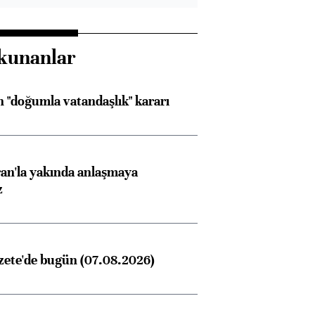
kunanlar
 "doğumla vatandaşlık" kararı
an'la yakında anlaşmaya
z
zete'de bugün (07.08.2026)