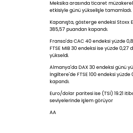
Meksika arasında ticaret müzakere
etkisiyle günü yükselişle tamamladı.
Kapanışta, gösterge endeksi Stoxx 
385,57 puandan kapandı.
Fransa'da CAC 40 endeksi yüzde 0,86
FTSE MIB 30 endeksi ise yüzde 0,27
yükseldi.
Almanya'da DAX 30 endeksi günü yüzde
İngiltere'de FTSE 100 endeksi yüzde 0
kapandı.
Euro/dolar paritesi ise (TSİ) 19.21 iti
seviyelerinde işlem görüyor
AA