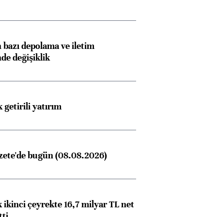
bazı depolama ve iletim
nde değişiklik
 getirili yatırım
zete'de bugün (08.08.2026)
 ikinci çeyrekte 16,7 milyar TL net
tti