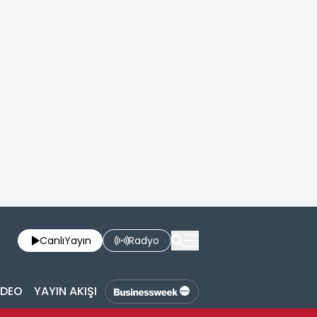
Canlı
Yayın
Radyo
İDEO
YAYIN AKIŞI