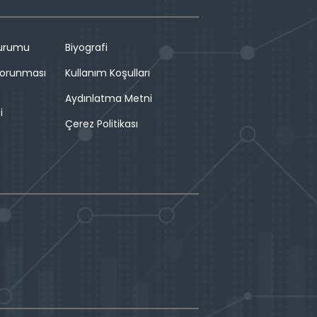
Durumu
Biyografi
 Korunması
Kullanım Koşulları
Aydınlatma Metni
i
Çerez Politikası