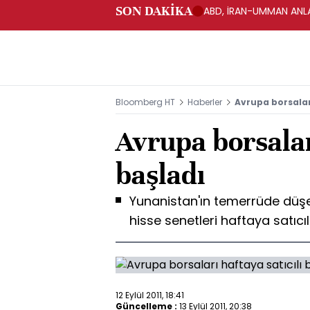
SON DAKİKA
ABD, İRAN-UMMAN ANLA
Bloomberg HT
Haberler
Avrupa borsaları
Avrupa borsaları
başladı
Yunanistan'ın temerrüde düş
hisse senetleri haftaya satıcıl
12 Eylül 2011, 18:41
Güncelleme :
13 Eylül 2011, 20:38