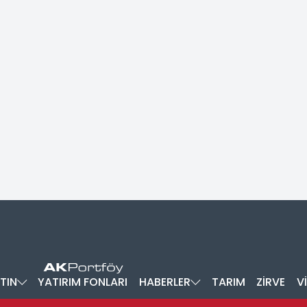
TIN
YATIRIM FONLARI
HABERLER
TARIM
ZİRVE
V