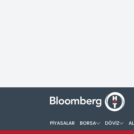
PİYASALAR
BORSA
DÖVİZ
AL