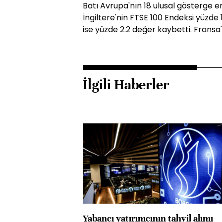
Batı Avrupa'nın 18 ulusal gösterge 
İngiltere'nin FTSE 100 Endeksi yüzde
ise yüzde 2.2 değer kaybetti. Fransa
İlgili Haberler
Yabancı yatırımcının tahvil alımı