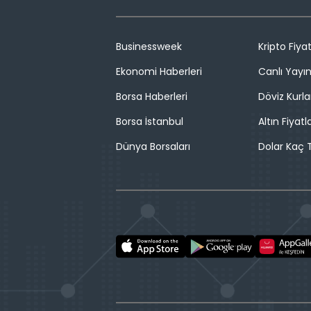
Businessweek
Kripto Fiyat
Ekonomi Haberleri
Canlı Yayı
Borsa Haberleri
Döviz Kurla
Borsa İstanbul
Altın Fiyatla
Dünya Borsaları
Dolar Kaç T