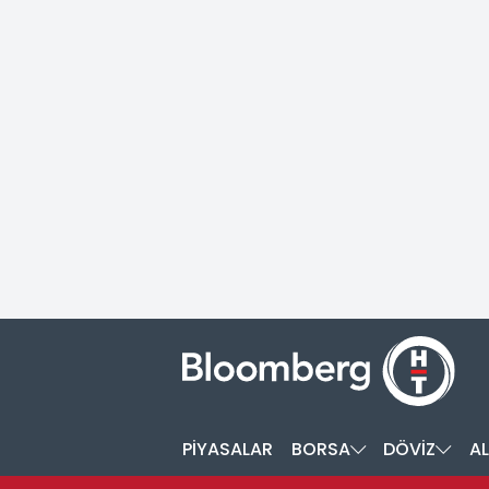
PİYASALAR
BORSA
DÖVİZ
AL