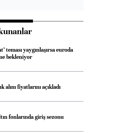
kunanlar
at’ teması yaygınlaşırsa euroda
me bekleniyor
 alım fiyatlarını açıkladı
ltın fonlarında giriş sezonu