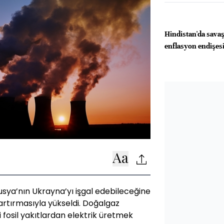
Hindistan'da sava
enflasyon endişes
Rusya’nın Ukrayna’yı işgal edebileceğine
 artırmasıyla yükseldi. Doğalgaz
i fosil yakıtlardan elektrik üretmek