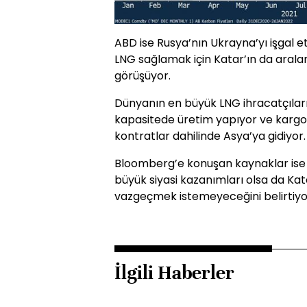
ABD ise Rusya’nın Ukrayna’yı işgal 
LNG sağlamak için Katar’ın da arala
görüşüyor.
Dünyanın en büyük LNG ihracatçılar
kapasitede üretim yapıyor ve kargo
kontratlar dahilinde Asya’ya gidiyor.
Bloomberg’e konuşan kaynaklar ise
büyük siyasi kazanımları olsa da Kat
vazgeçmek istemeyeceğini belirtiyo
İlgili Haberler