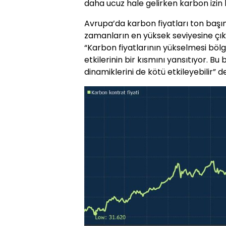
daha ucuz hale gelirken karbon izin
Avrupa’da karbon fiyatları ton baş
zamanların en yüksek seviyesine çıkt
“Karbon fiyatlarının yükselmesi bölg
etkilerinin bir kısmını yansıtıyor. Bu 
dinamiklerini de kötü etkileyebilir” de