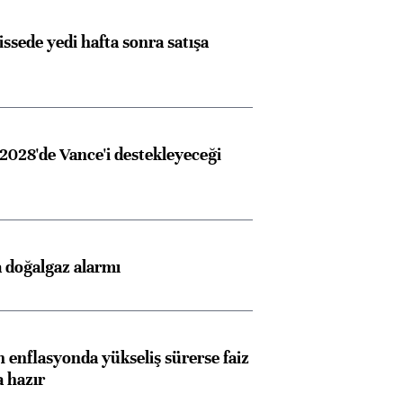
issede yedi hafta sonra satışa
2028'de Vance'i destekleyeceği
 doğalgaz alarmı
 enflasyonda yükseliş sürerse faiz
a hazır