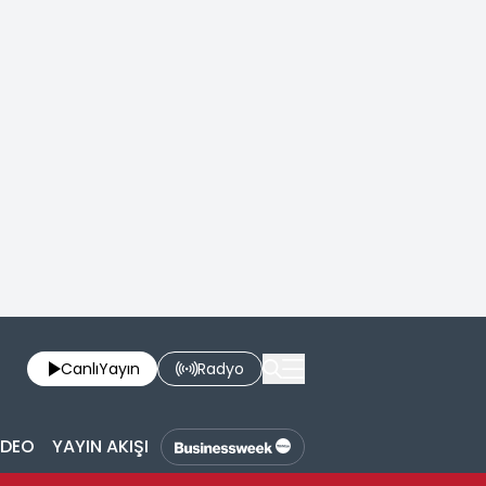
Canlı
Yayın
Radyo
İDEO
YAYIN AKIŞI