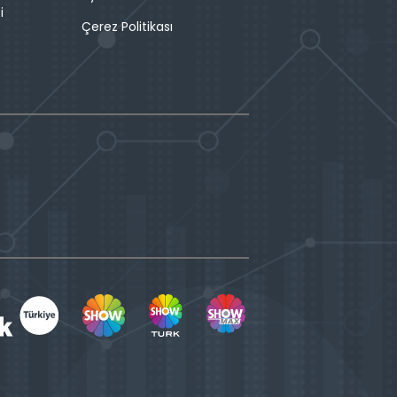
i
Çerez Politikası