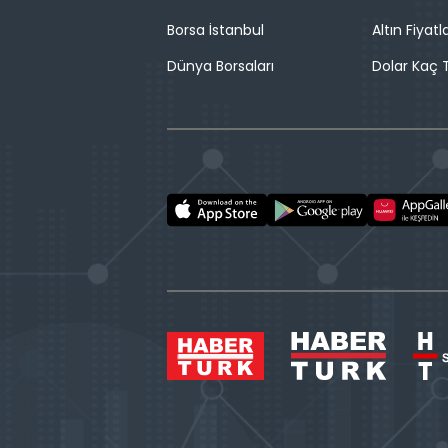
Borsa İstanbul
Altın Fiyatla
Dünya Borsaları
Dolar Kaç T