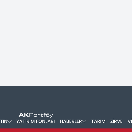
TIN
YATIRIM FONLARI
HABERLER
TARIM
ZİRVE
V