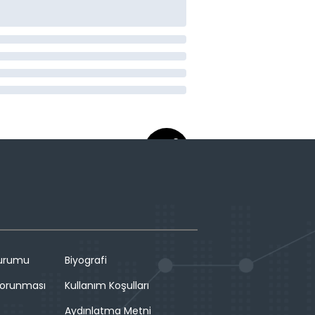
Durumu
Biyografi
 Korunması
Kullanım Koşulları
Aydınlatma Metni