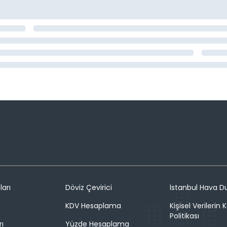
ları
Döviz Çevirici
İstanbul Hava 
n
KDV Hesaplama
Kişisel Verilerin
Politikası
rı
Yüzde Hesaplama