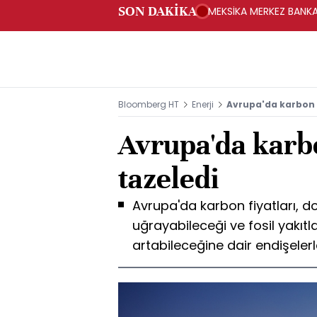
SON DAKİKA
MEKSİKA MERKEZ BANKAS
Bloomberg HT
Enerji
Avrupa'da karbon f
Avrupa'da karbo
tazeledi
Avrupa'da karbon fiyatları, d
uğrayabileceği ve fosil yakıtl
artabileceğine dair endişelerle