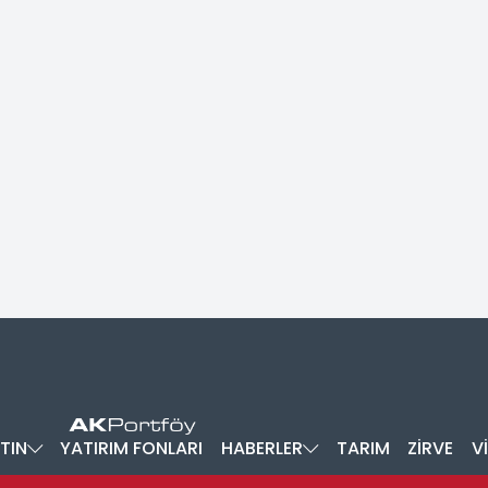
TIN
YATIRIM FONLARI
HABERLER
TARIM
ZİRVE
V