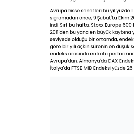
Avrupa hisse senetleri bu yıl yüzde
sıçramadan önce, 9 Şubat'ta Ekim 2
indi. Sırf bu hafta, Stoxx Europe 60
2011'den bu yana en büyük kaybına y
seviyede olduğu bir ortamda, endek
göre bir yılı aşkın sürenin en düşük 
endeks arasında en kötü performans
Avrupa'dan. Almanya'da DAX Endeksi
İtalya'da FTSE MIB Endeksi yüzde 26 g