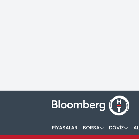
PİYASALAR
BORSA
DÖVİZ
AL