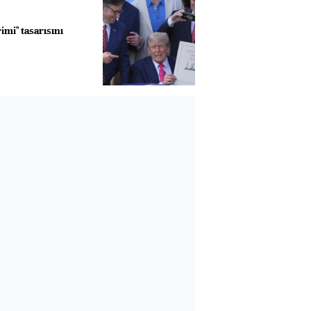
imi" tasarısını