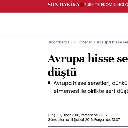
SON DAKİKA
TÜRK TELEKOM İKİNCİ Ç
Bloomberg HT
Haberler
Avrupa hisse sen
Avrupa hisse sen
düştü
Avrupa hisse senetleri, dünkü
etmemesi ile birlikte sert düş
Giriş: 11 Şubat 2016, Perşembe 13:35
Güncelleme: 11 Şubat 2016, Perşembe 13:37