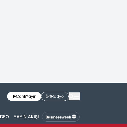
Canlı
Yayın
Radyo
İDEO
YAYIN AKIŞI