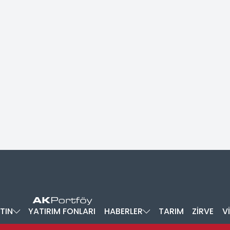
TIN
YATIRIM FONLARI
HABERLER
TARIM
ZİRVE
V