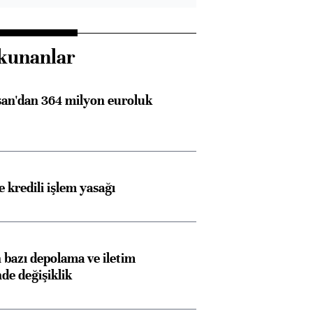
kunanlar
an'dan 364 milyon euroluk
 kredili işlem yasağı
bazı depolama ve iletim
nde değişiklik