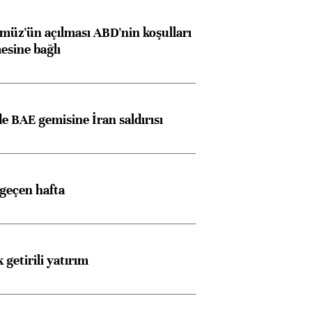
müz'ün açılması ABD'nin koşulları
esine bağlı
 BAE gemisine İran saldırısı
 geçen hafta
 getirili yatırım