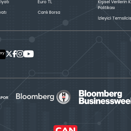
iyatı
Euro TL
Kişisel Verilerin
Politikası
yatı
Canlı Borsa
İzleyici Temsilcis