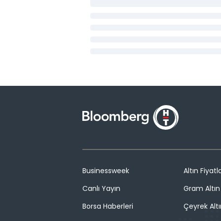
Businessweek
Altın Fiyatla
Canlı Yayın
Gram Altın 
Borsa Haberleri
Çeyrek Altı