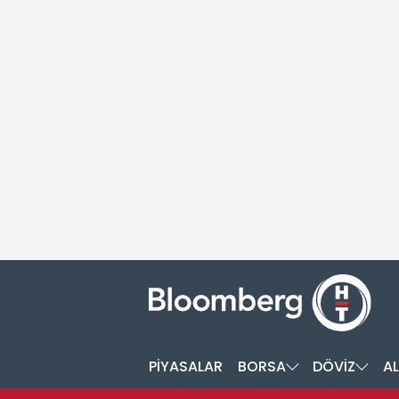
PİYASALAR
BORSA
DÖVİZ
AL