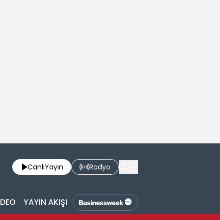
Canlı
Yayın
Radyo
İDEO
YAYIN AKIŞI