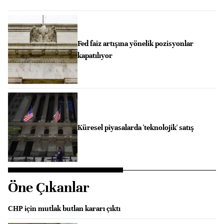
Fed faiz artışına yönelik pozisyonlar
kapatılıyor
Küresel piyasalarda 'teknolojik' satış
Öne Çıkanlar
CHP için mutlak butlan kararı çıktı