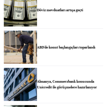
Döviz mevduatları artışa geçti
ABD'de konut başlangıçları toparlandı
Almanya, Commerzbank konusunda
Unicredit ile görüşmelere hazırlanıyor