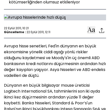
kötümserliğinden olumsuz etkileniyor
22 Eylül 2011, 10:21
Güncelleme :
22 Eylül 2011, 12:11
Avrupa hisse senetleri, Fed'in dünyanın en büyük
ekonomisine yönelik ciddi aşağı yönlü riskler
olduğunu kaydetmesi ve Moody's'in üç önemli ABD
bankasının kredi notlarını düşürmesinin ardından hızlı
değer kayıpları yaşıyor. Asya hisseleri ve ABD endeks
vadelileri de düştü.
Dünyanın en büyük bilgisayar mouse üreticisi
Logitech International SA, tahminlerini son iki ayda
ikinci kez düşürmesinin ardından yüzde 11 değer
kaybetti. Banka hisseleri, Standard & Poor’s'un
İtalya'nın ikinci büyükbankası Intesa Sanpaolo SpA ve