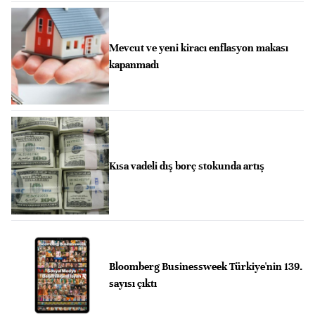
Mevcut ve yeni kiracı enflasyon makası
kapanmadı
Kısa vadeli dış borç stokunda artış
Bloomberg Businessweek Türkiye'nin 139.
sayısı çıktı