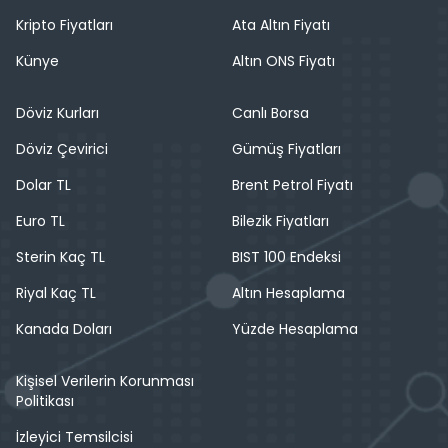
Kripto Fiyatları
Ata Altın Fiyatı
Künye
Altın ONS Fiyatı
Döviz Kurları
Canlı Borsa
Döviz Çevirici
Gümüş Fiyatları
Dolar TL
Brent Petrol Fiyatı
Euro TL
Bilezik Fiyatları
Sterin Kaç TL
BIST 100 Endeksi
Riyal Kaç TL
Altın Hesaplama
Kanada Doları
Yüzde Hesaplama
Kişisel Verilerin Korunması
Politikası
İzleyici Temsilcisi