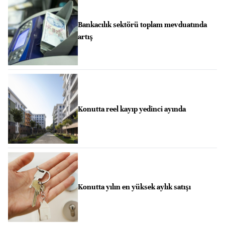
Bankacılık sektörü toplam mevduatında
artış
Konutta reel kayıp yedinci ayında
Konutta yılın en yüksek aylık satışı