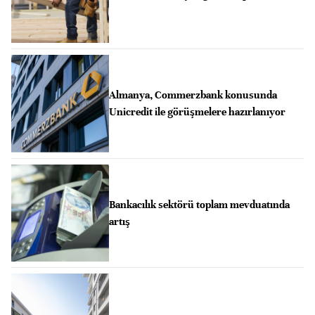
Almanya, Commerzbank konusunda
Unicredit ile görüşmelere hazırlanıyor
Bankacılık sektörü toplam mevduatında
artış