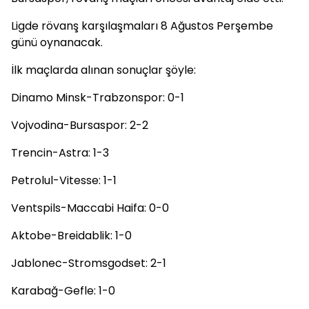
Ligde rövanş karşılaşmaları 8 Ağustos Perşembe
günü oynanacak.
İlk maçlarda alınan sonuçlar şöyle:
Dinamo Minsk-Trabzonspor: 0-1
Vojvodina-Bursaspor: 2-2
Trencin-Astra: 1-3
Petrolul-Vitesse: 1-1
Ventspils-Maccabi Haifa: 0-0
Aktobe-Breidablik: 1-0
Jablonec-Stromsgodset: 2-1
Karabağ-Gefle: 1-0