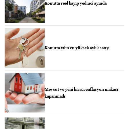
Konutta reel kayıp yedinci ayında
Konutta yılın en yüksek aylık satışı
Mevcut ve yeni kiracı enflasyon makası
kapanmadı