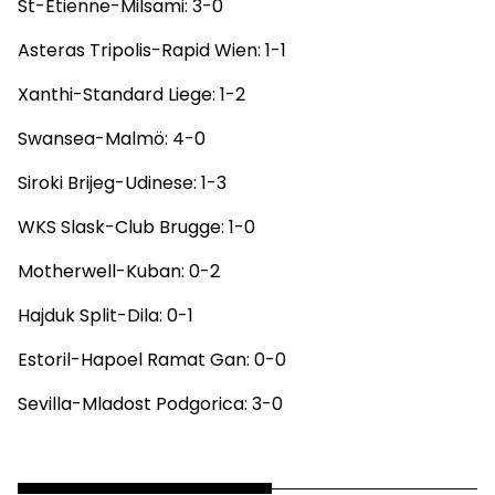
St-Etienne-Milsami: 3-0
Asteras Tripolis-Rapid Wien: 1-1
Xanthi-Standard Liege: 1-2
Swansea-Malmö: 4-0
Siroki Brijeg-Udinese: 1-3
WKS Slask-Club Brugge: 1-0
Motherwell-Kuban: 0-2
Hajduk Split-Dila: 0-1
Estoril-Hapoel Ramat Gan: 0-0
Sevilla-Mladost Podgorica: 3-0