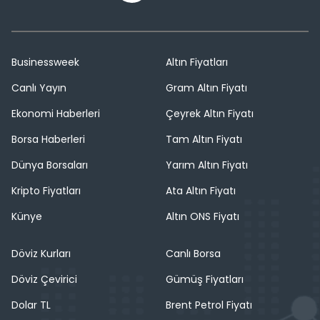
Businessweek
Altın Fiyatları
Canlı Yayın
Gram Altın Fiyatı
Ekonomi Haberleri
Çeyrek Altın Fiyatı
Borsa Haberleri
Tam Altın Fiyatı
Dünya Borsaları
Yarım Altın Fiyatı
Kripto Fiyatları
Ata Altın Fiyatı
Künye
Altın ONS Fiyatı
Döviz Kurları
Canlı Borsa
Döviz Çevirici
Gümüş Fiyatları
Dolar TL
Brent Petrol Fiyatı