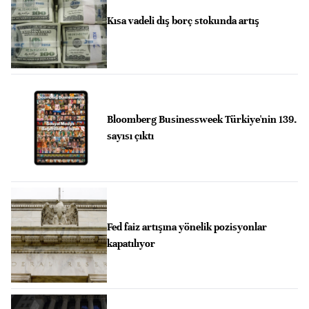
Kısa vadeli dış borç stokunda artış
Bloomberg Businessweek Türkiye'nin 139.
sayısı çıktı
Fed faiz artışına yönelik pozisyonlar
kapatılıyor