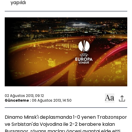
yapıldı
02 Ağustos 2013, 09:12
Güncelleme :
06 Ağustos 2013, 14:50
Dinamo Minsk'i deplasmanda 1-0 yenen Trabzonspor
ve Sırbistan'da Vojvodina ile 2-2 berabere kalan
Bursaspor, rövanş maçları öncesi avantaj elde etti.