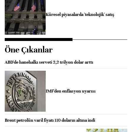
Küresel piyasalarda 'teknolojik' satış
Öne Çıkanlar
ABD'de hanehalkı serveti 2,2 trilyon dolar arttı
IMF'den enflasyon uyarısı
Brent petrolün varil fiyatı 110 doların altına indi