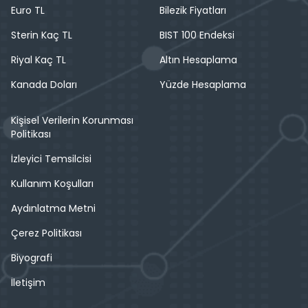
Euro TL
Bilezik Fiyatları
Sterin Kaç TL
BIST 100 Endeksi
Riyal Kaç TL
Altın Hesaplama
Kanada Doları
Yüzde Hesaplama
Kişisel Verilerin Korunması
Politikası
İzleyici Temsilcisi
Kullanım Koşulları
Aydınlatma Metni
Çerez Politikası
Biyografi
İletişim