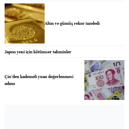
Altın ve gümüş rekor tazeledi
Japon yeni için kötümser tahminler
Çin’den kademeli yuan değerlenmesi
adımı