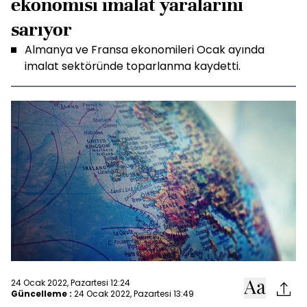
ekonomisi imalat yaralarını
sarıyor
Almanya ve Fransa ekonomileri Ocak ayında
imalat sektöründe toparlanma kaydetti.
24 Ocak 2022, Pazartesi 12:24
Güncelleme :
24 Ocak 2022, Pazartesi 13:49