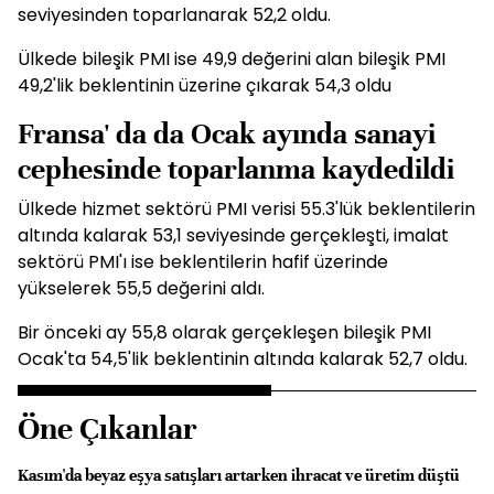
seviyesinden toparlanarak 52,2 oldu.
Ülkede bileşik PMI ise 49,9 değerini alan bileşik PMI
49,2'lik beklentinin üzerine çıkarak 54,3 oldu
Fransa' da da Ocak ayında sanayi
cephesinde toparlanma kaydedildi
Ülkede hizmet sektörü PMI verisi 55.3'lük beklentilerin
altında kalarak 53,1 seviyesinde gerçekleşti, imalat
sektörü PMI'ı ise beklentilerin hafif üzerinde
yükselerek 55,5 değerini aldı.
Bir önceki ay 55,8 olarak gerçekleşen bileşik PMI
Ocak'ta 54,5'lik beklentinin altında kalarak 52,7 oldu.
Öne Çıkanlar
Kasım'da beyaz eşya satışları artarken ihracat ve üretim düştü