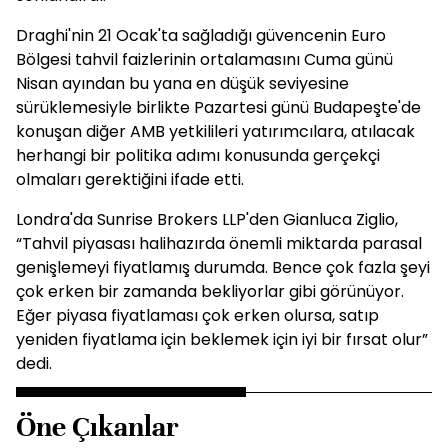
Draghi'nin 21 Ocak'ta sağladığı güvencenin Euro
Bölgesi tahvil faizlerinin ortalamasını Cuma günü
Nisan ayından bu yana en düşük seviyesine
sürüklemesiyle birlikte Pazartesi günü Budapeşte'de
konuşan diğer AMB yetkilileri yatırımcılara, atılacak
herhangi bir politika adımı konusunda gerçekçi
olmaları gerektiğini ifade etti.
Londra'da Sunrise Brokers LLP'den Gianluca Ziglio,
“Tahvil piyasası halihazırda önemli miktarda parasal
genişlemeyi fiyatlamış durumda. Bence çok fazla şeyi
çok erken bir zamanda bekliyorlar gibi görünüyor.
Eğer piyasa fiyatlaması çok erken olursa, satıp
yeniden fiyatlama için beklemek için iyi bir fırsat olur”
dedi.
Öne Çıkanlar