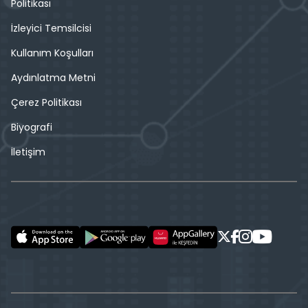
Politikası
İzleyici Temsilcisi
Kullanım Koşulları
Aydınlatma Metni
Çerez Politikası
Biyografi
İletişim