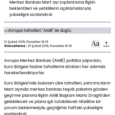
Merkez Bankası Mart ayı toplantısına ilişkin
beklentileri ve yetkililerin açıklamalarıyla
yükselişini sonlandırdı
01 Şubat 2016, Pazartesi 16:15
Güncelleme :
01 Şubat 2016, Pazartesi 16:16
Avrupa Merkez Bankası (AMB) politika yapıcıları,
Euro Bölgesi hazine tahvillerini attıkları her adımda
hareketlendiriyorlar.
Euro Bölgesi'nde bulunan ülke tahvilleri, yatırımcıların
Mart ayında merkez bankası teşvik paketini gözden
geçirme planına ilişkin AMB Başkanı Mario Draghi'den
gelebilecek ve plana ışık tutabilecek nitelikte bir
yorum beklemesiyle, geçtiğimiz haftaki yükselişini
sonlandırdı.