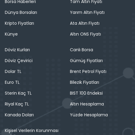
Borsa Haberleri
Tam Altın Fiyatı
Dünya Borsaları
Yarım Altın Fiyatı
Kripto Fiyatları
Ata Altın Fiyatı
Künye
Altın ONS Fiyatı
Döviz Kurları
Canlı Borsa
Döviz Çevirici
Gümüş Fiyatları
Dolar TL
Brent Petrol Fiyatı
Euro TL
Bilezik Fiyatları
Sterin Kaç TL
BIST 100 Endeksi
Riyal Kaç TL
Altın Hesaplama
Kanada Doları
Yüzde Hesaplama
Kişisel Verilerin Korunması