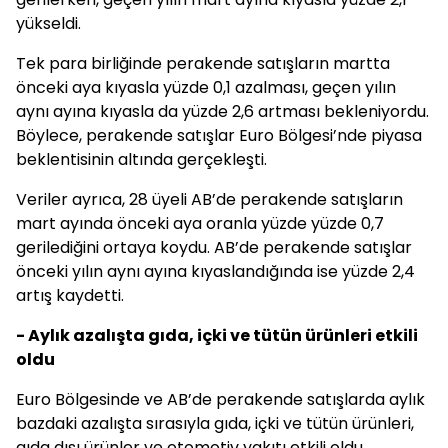
yükseldi.
Tek para birliğinde perakende satışların martta
önceki aya kıyasla yüzde 0,1 azalması, geçen yılın
aynı ayına kıyasla da yüzde 2,6 artması bekleniyordu.
Böylece, perakende satışlar Euro Bölgesi’nde piyasa
beklentisinin altında gerçekleşti.
Veriler ayrıca, 28 üyeli AB’de perakende satışların
mart ayında önceki aya oranla yüzde yüzde 0,7
gerilediğini ortaya koydu. AB’de perakende satışlar
önceki yılın aynı ayına kıyaslandığında ise yüzde 2,4
artış kaydetti.
- Aylık azalışta gıda, içki ve tütün ürünleri etkili
oldu
Euro Bölgesinde ve AB’de perakende satışlarda aylık
bazdaki azalışta sırasıyla gıda, içki ve tütün ürünleri,
gıda dışı ürünler ve otomotiv yakıtı etkili oldu.