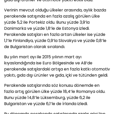
Verinin mevcut olduğu ülkeler arasında, aylık bazda
perakende satışında en fazla azalış görülen ülke
yüzde 5,2 ile Portekiz oldu. Bunu yüzde 3,9’la
Danimarka ve yüzde 1,8’le de Estonya izledi.
Perakende satışları en fazla artan ülkeler ise yüzde
1,1’le Finlandiya, yüzde 0,9’la Slovakya ve yüzde 0,8’le
de Bulgaristan olarak sıralandı.
Bu yılın mart ayı ile 2015 yılının mart ayı
kıyaslandığında ise Euro Bölgesinde ve AB’de
perakende satışlardaki artışa en fazla katkı otomotiv
yakıtı, gıda dışı ürünler ve gıda, içki ve tütünden geldi.
Perakende satışlarında söz konusu dönemde en
fazla artış görülen ülke yüzde 18,4’le Romanya oldu.
Bunu yüzde 14,8’le Lüksemburg, yüzde 6,2 ile
Bulgaristan ve yüzde 6,1’le de İrlanda izledi.
Bu dönemde perakende satışlarında azalış görülen