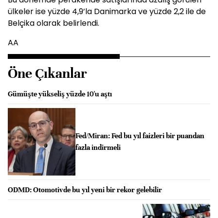
ülkeler ise yüzde 4,9’la Danimarka ve yüzde 2,2 ile de
Belçika olarak belirlendi.
AA
Öne Çıkanlar
Gümüşte yükseliş yüzde 10'u aştı
Fed/Miran: Fed bu yıl faizleri bir puandan
fazla indirmeli
ODMD: Otomotivde bu yıl yeni bir rekor gelebilir