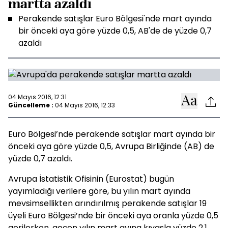
martta azaldı
Perakende satışlar Euro Bölgesi'nde mart ayında
bir önceki aya göre yüzde 0,5, AB'de de yüzde 0,7
azaldı
04 Mayıs 2016, 12:31
Güncelleme :
04 Mayıs 2016, 12:33
Euro Bölgesi’nde perakende satışlar mart ayında bir
önceki aya göre yüzde 0,5, Avrupa Birliğinde (AB) de
yüzde 0,7 azaldı.
Avrupa İstatistik Ofisinin (Eurostat) bugün
yayımladığı verilere göre, bu yılın mart ayında
mevsimsellikten arındırılmış perakende satışlar 19
üyeli Euro Bölgesi’nde bir önceki aya oranla yüzde 0,5
gerilerken, geçen yılın mart ayına kıyasla yüzde 2,1