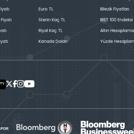
iyatı
Euro TL
Bilezik Fiyatları
 Fiyatı
Sterin Kaç TL
BIST 100 Endeksi
yatı
Riyal Kaç TL
Altın Hesaplama
iyatı
Kanada Doları
Yüzde Hesapla