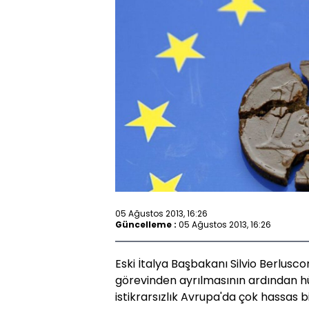
05 Ağustos 2013, 16:26
Güncelleme :
05 Ağustos 2013, 16:26
Eski İtalya Başbakanı Silvio Berlusco
görevinden ayrılmasının ardından
istikrarsızlık Avrupa'da çok hassas 