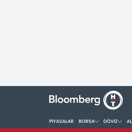
PİYASALAR
BORSA
DÖVİZ
AL