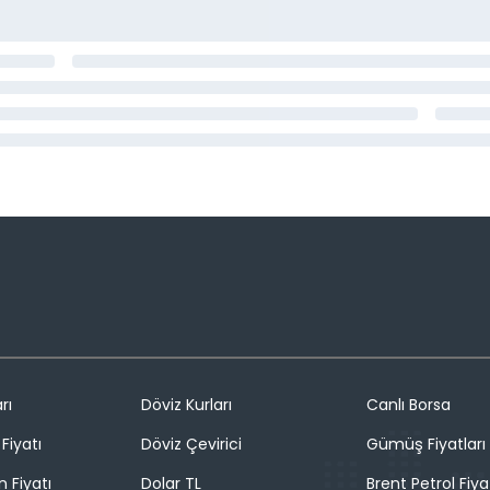
rı
Döviz Kurları
Canlı Borsa
Fiyatı
Döviz Çevirici
Gümüş Fiyatları
n Fiyatı
Dolar TL
Brent Petrol Fiya