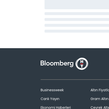
Businessweek
Altın Fiyatla
Canlı Yayın
Gram Altın 
Ekonomi Haberleri
Çeyrek Altı