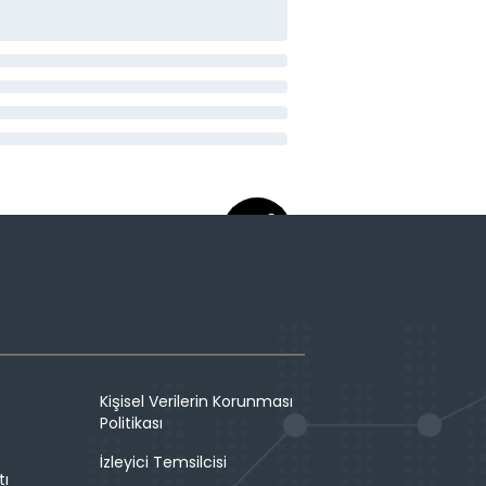
Kişisel Verilerin Korunması
Politikası
İzleyici Temsilcisi
tı