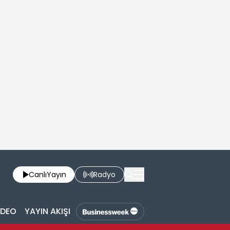
Canlı
Yayın
Radyo
İDEO
YAYIN AKIŞI