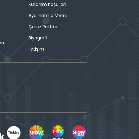
Kullanım Koşulları
Aydınlatma Metni
Çerez Politikası
Biyografi
ma
İletişim