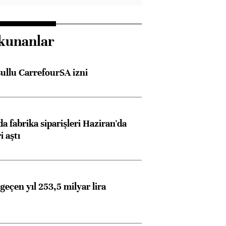
kunanlar
şullu CarrefourSA izni
a fabrika siparişleri Haziran'da
i aştı
geçen yıl 253,5 milyar lira