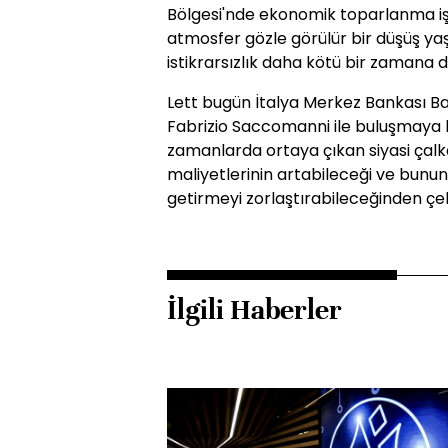
Bölgesi'nde ekonomik toparlanma işa
atmosfer gözle görülür bir düşüş yaş
istikrarsızlık daha kötü bir zamana
Lett bugün İtalya Merkez Bankası Ba
Fabrizio Saccomanni ile buluşmaya h
zamanlarda ortaya çıkan siyasi çal
maliyetlerinin artabileceği ve bunu
getirmeyi zorlaştırabileceğinden çekin
İlgili Haberler