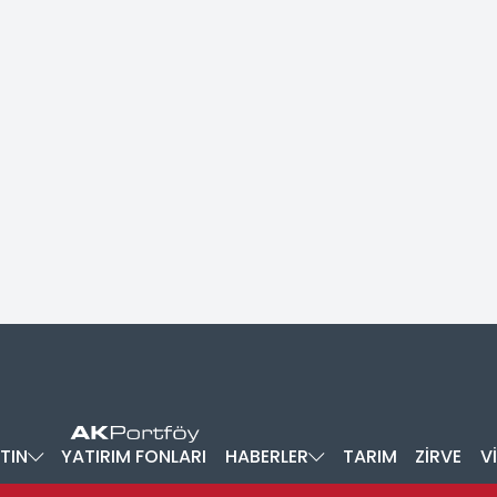
TIN
YATIRIM FONLARI
HABERLER
TARIM
ZİRVE
V