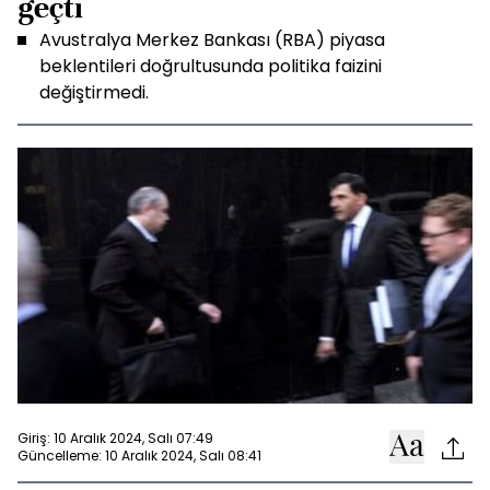
geçti
Avustralya Merkez Bankası (RBA) piyasa
beklentileri doğrultusunda politika faizini
değiştirmedi.
Giriş: 10 Aralık 2024, Salı 07:49
Güncelleme: 10 Aralık 2024, Salı 08:41