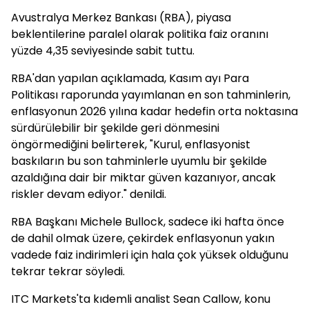
Avustralya Merkez Bankası (RBA), piyasa
beklentilerine paralel olarak politika faiz oranını
yüzde 4,35 seviyesinde sabit tuttu.
RBA'dan yapılan açıklamada, Kasım ayı Para
Politikası raporunda yayımlanan en son tahminlerin,
enflasyonun 2026 yılına kadar hedefin orta noktasına
sürdürülebilir bir şekilde geri dönmesini
öngörmediğini belirterek, "Kurul, enflasyonist
baskıların bu son tahminlerle uyumlu bir şekilde
azaldığına dair bir miktar güven kazanıyor, ancak
riskler devam ediyor." denildi.
RBA Başkanı Michele Bullock, sadece iki hafta önce
de dahil olmak üzere, çekirdek enflasyonun yakın
vadede faiz indirimleri için hala çok yüksek olduğunu
tekrar tekrar söyledi.
ITC Markets'ta kıdemli analist Sean Callow, konu