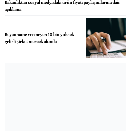
Bakanlıktan sosyal medyadaki ürün fiyatı paylaşımlarına dair
açıklama
Beyanname vermeyen 10 bin yüksek
gelirli şirket mercek altında