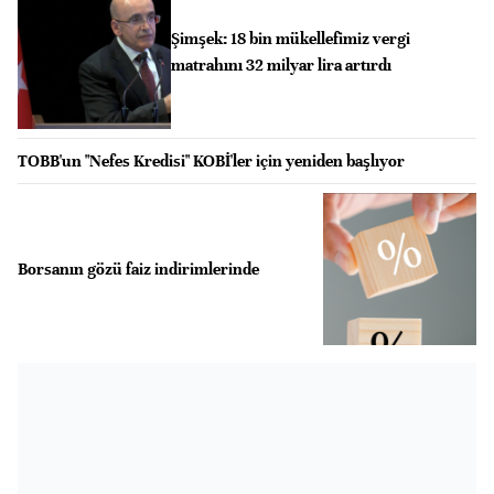
Şimşek: 18 bin mükellefimiz vergi
matrahını 32 milyar lira artırdı
TOBB'un "Nefes Kredisi" KOBİ'ler için yeniden başlıyor
Borsanın gözü faiz indirimlerinde