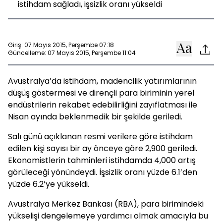
istihdam sağladı, işsizlik oranı yükseldi
Giriş: 07 Mayıs 2015, Perşembe 07:18
Güncelleme: 07 Mayıs 2015, Perşembe 11:04
Avustralya’da istihdam, madencilik yatırımlarının
düşüş göstermesi ve dirençli para biriminin yerel
endüstrilerin rekabet edebilirliğini zayıflatması ile
Nisan ayında beklenmedik bir şekilde geriledi.
Salı günü açıklanan resmi verilere göre istihdam
edilen kişi sayısı bir ay önceye göre 2,900 geriledi.
Ekonomistlerin tahminleri istihdamda 4,000 artış
görüleceği yönündeydi. İşsizlik oranı yüzde 6.1’den
yüzde 6.2’ye yükseldi.
Avustralya Merkez Bankası (RBA), para birimindeki
yükselişi dengelemeye yardımcı olmak amacıyla bu