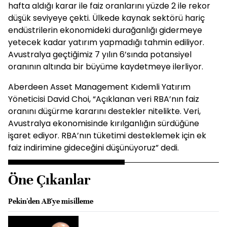
hafta aldığı karar ile faiz oranlarını yüzde 2 ile rekor
düşük seviyeye çekti. Ülkede kaynak sektörü hariç
endüstrilerin ekonomideki durağanlığı gidermeye
yetecek kadar yatırım yapmadığı tahmin ediliyor.
Avustralya geçtiğimiz 7 yılın 6’sında potansiyel
oranının altında bir büyüme kaydetmeye ilerliyor.
Aberdeen Asset Management Kıdemli Yatırım
Yöneticisi David Choi, “Açıklanan veri RBA’nın faiz
oranını düşürme kararını destekler nitelikte. Veri,
Avustralya ekonomisinde kırılganlığın sürdüğüne
işaret ediyor. RBA’nın tüketimi desteklemek için ek
faiz indirimine gideceğini düşünüyoruz” dedi.
Öne Çıkanlar
Pekin'den AB'ye misilleme