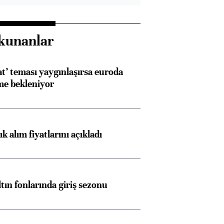
kunanlar
at’ teması yaygınlaşırsa euroda
me bekleniyor
 alım fiyatlarını açıkladı
ltın fonlarında giriş sezonu