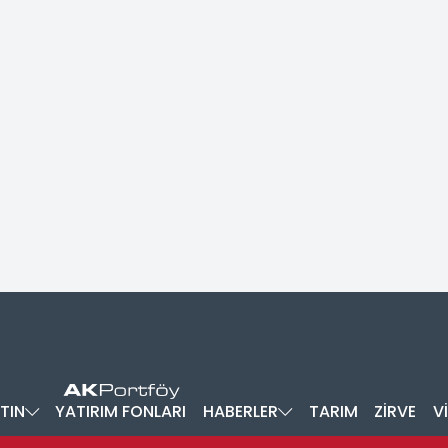
TIN
YATIRIM FONLARI
HABERLER
TARIM
ZİRVE
V