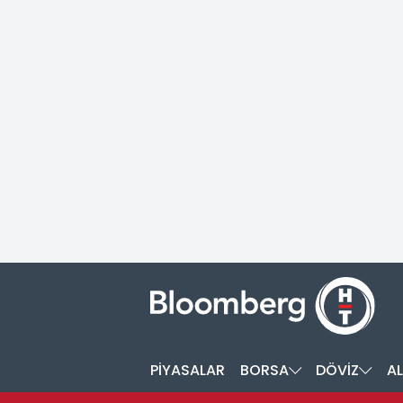
PİYASALAR
BORSA
DÖVİZ
AL