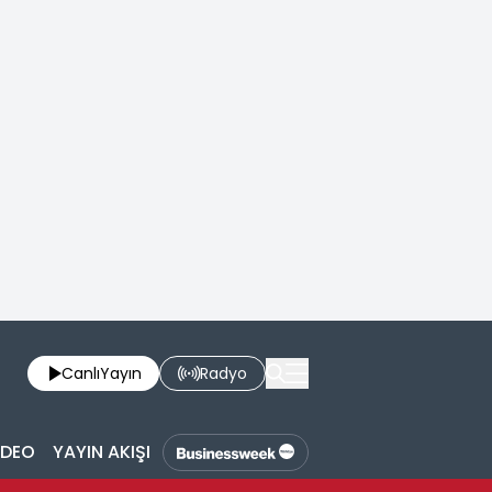
Canlı
Yayın
Radyo
İDEO
YAYIN AKIŞI