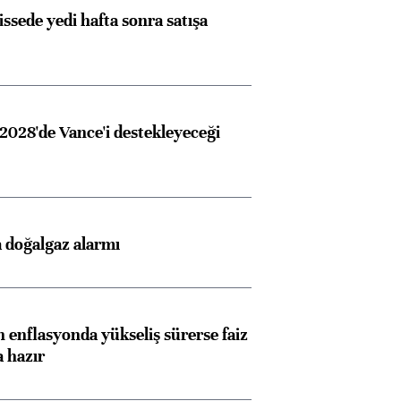
issede yedi hafta sonra satışa
2028'de Vance'i destekleyeceği
 doğalgaz alarmı
 enflasyonda yükseliş sürerse faiz
a hazır