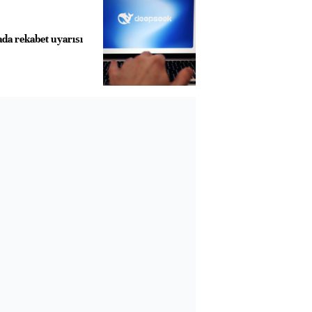
da rekabet uyarısı