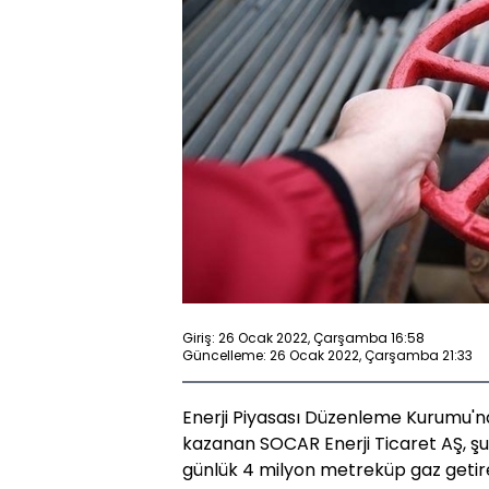
Giriş: 26 Ocak 2022, Çarşamba 16:58
Güncelleme: 26 Ocak 2022, Çarşamba 21:33
Enerji Piyasası Düzenleme Kurumu'nd
kazanan SOCAR Enerji Ticaret AŞ, ş
günlük 4 milyon metreküp gaz getir