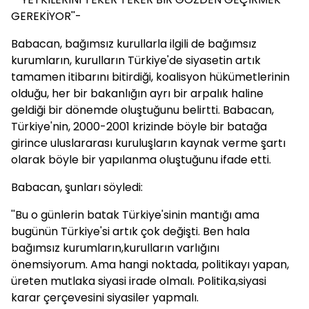
GEREKİYOR''-
Babacan, bağımsız kurullarla ilgili de bağımsız
kurumların, kurulların Türkiye'de siyasetin artık
tamamen itibarını bitirdiği, koalisyon hükümetlerinin
olduğu, her bir bakanlığın ayrı bir arpalık haline
geldiği bir dönemde oluştuğunu belirtti. Babacan,
Türkiye'nin, 2000-2001 krizinde böyle bir batağa
girince uluslararası kuruluşların kaynak verme şartı
olarak böyle bir yapılanma oluştuğunu ifade etti.
Babacan, şunları söyledi:
''Bu o günlerin batak Türkiye'sinin mantığı ama
bugünün Türkiye'si artık çok değişti. Ben hala
bağımsız kurumların,kurulların varlığını
önemsiyorum. Ama hangi noktada, politikayı yapan,
üreten mutlaka siyasi irade olmalı. Politika,siyasi
karar çerçevesini siyasiler yapmalı.