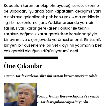
Kapatılan kurumlar olup olmayacağı sorusu üzerine
de Babacan, ''Şu anda 'tam kapatalım' dediğimiz yani
o noktaya gelebilecek pek konu yok. Ama yetkilerle
ilgili bir düzenleme şart. Yetkiler arasında yeni bir
tasnif, siyasi karar gerektiren konular ile teknik
tarafsız, bağımsız karar gerektiren konuların şöyle
bir ayrımı ve o çerçevede yürümesi önemli. Bir tasnif,
bir yeni bir düzenleme, bir yetki ayrımı yapmanın ben
çok gerekli olduğunu düşünüyorum'' dedi.
Öne Çıkanlar
Trump, tarife erteleme süresini uzatan kararnameyi imzaladı
Trump, Güney Kore ve Japonya'ya yüzde
25 tarife uygulanacağını duyurdu