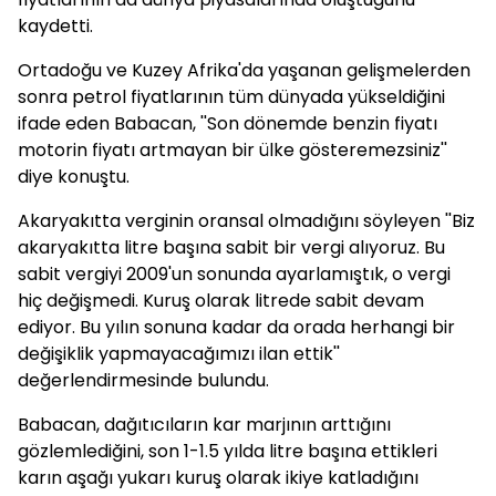
kaydetti.
Ortadoğu ve Kuzey Afrika'da yaşanan gelişmelerden
sonra petrol fiyatlarının tüm dünyada yükseldiğini
ifade eden Babacan, ''Son dönemde benzin fiyatı
motorin fiyatı artmayan bir ülke gösteremezsiniz''
diye konuştu.
Akaryakıtta verginin oransal olmadığını söyleyen ''Biz
akaryakıtta litre başına sabit bir vergi alıyoruz. Bu
sabit vergiyi 2009'un sonunda ayarlamıştık, o vergi
hiç değişmedi. Kuruş olarak litrede sabit devam
ediyor. Bu yılın sonuna kadar da orada herhangi bir
değişiklik yapmayacağımızı ilan ettik''
değerlendirmesinde bulundu.
Babacan, dağıtıcıların kar marjının arttığını
gözlemlediğini, son 1-1.5 yılda litre başına ettikleri
karın aşağı yukarı kuruş olarak ikiye katladığını