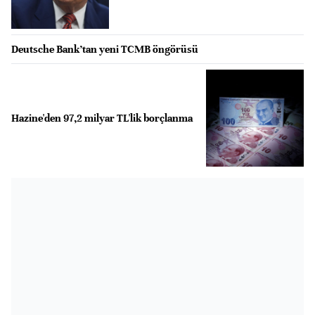
Deutsche Bank’tan yeni TCMB öngörüsü
Hazine'den 97,2 milyar TL'lik borçlanma