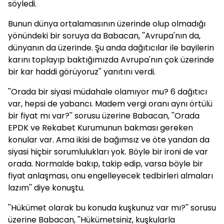
söyledi.
Bunun dünya ortalamasının üzerinde olup olmadığı
yönündeki bir soruya da Babacan, ''Avrupa'nın da,
dünyanın da üzerinde. Şu anda dağıtıcılar ile bayilerin
karını toplayıp baktığımızda Avrupa'nın çok üzerinde
bir kar haddi görüyoruz'' yanıtını verdi.
''Orada bir siyasi müdahale olamıyor mu? 6 dağıtıcı
var, hepsi de yabancı. Madem vergi oranı aynı örtülü
bir fiyat mı var?'' sorusu üzerine Babacan, ''Orada
EPDK ve Rekabet Kurumunun bakması gereken
konular var. Ama ikisi de bağımsız ve öte yandan da
siyasi hiçbir sorumlulukları yok. Böyle bir ironi de var
orada. Normalde bakıp, takip edip, varsa böyle bir
fiyat anlaşması, onu engelleyecek tedbirleri almaları
lazım'' diye konuştu.
''Hükümet olarak bu konuda kuşkunuz var mı?'' sorusu
üzerine Babacan, ''Hükümetsiniz, kuşkularla