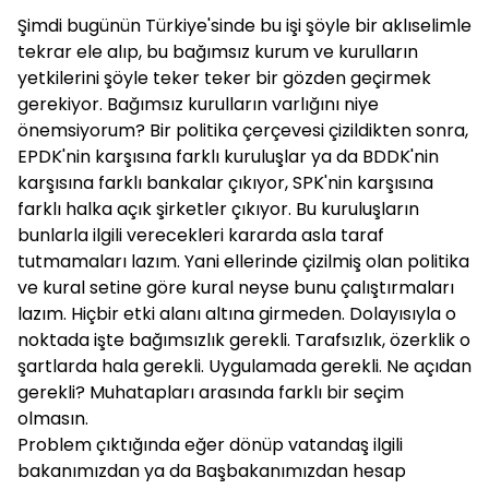
Şimdi bugünün Türkiye'sinde bu işi şöyle bir aklıselimle
tekrar ele alıp, bu bağımsız kurum ve kurulların
yetkilerini şöyle teker teker bir gözden geçirmek
gerekiyor. Bağımsız kurulların varlığını niye
önemsiyorum? Bir politika çerçevesi çizildikten sonra,
EPDK'nin karşısına farklı kuruluşlar ya da BDDK'nin
karşısına farklı bankalar çıkıyor, SPK'nin karşısına
farklı halka açık şirketler çıkıyor. Bu kuruluşların
bunlarla ilgili verecekleri kararda asla taraf
tutmamaları lazım. Yani ellerinde çizilmiş olan politika
ve kural setine göre kural neyse bunu çalıştırmaları
lazım. Hiçbir etki alanı altına girmeden. Dolayısıyla o
noktada işte bağımsızlık gerekli. Tarafsızlık, özerklik o
şartlarda hala gerekli. Uygulamada gerekli. Ne açıdan
gerekli? Muhatapları arasında farklı bir seçim
olmasın.
Problem çıktığında eğer dönüp vatandaş ilgili
bakanımızdan ya da Başbakanımızdan hesap