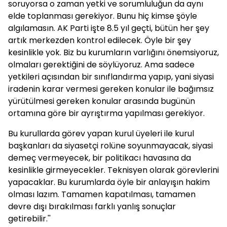
soruyorsa o zaman yetki ve sorumluluğun da aynı
elde toplanması gerekiyor. Bunu hiç kimse şöyle
algılamasın. AK Parti işte 8.5 yıl geçti, bütün her şey
artık merkezden kontrol edilecek. Öyle bir şey
kesinlikle yok. Biz bu kurumların varlığını önemsiyoruz,
olmaları gerektiğini de söylüyoruz. Ama sadece
yetkileri açısından bir sınıflandırma yapıp, yani siyasi
iradenin karar vermesi gereken konular ile bağımsız
yürütülmesi gereken konular arasında bugünün
ortamına göre bir ayrıştırma yapılması gerekiyor.
Bu kurullarda görev yapan kurul üyeleri ile kurul
başkanları da siyasetçi rolüne soyunmayacak, siyasi
demeç vermeyecek, bir politikacı havasına da
kesinlikle girmeyecekler. Teknisyen olarak görevlerini
yapacaklar. Bu kurumlarda öyle bir anlayışın hakim
olması lazım. Tamamen kapatılması, tamamen
devre dışı bırakılması farklı yanlış sonuçlar
getirebilir.''