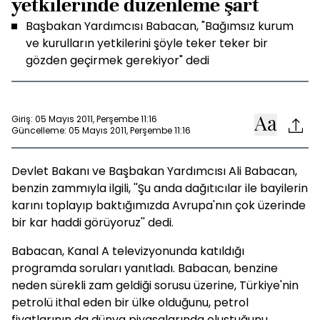
yetkilerinde düzenleme şart
Başbakan Yardımcısı Babacan, "Bağımsız kurum
ve kurulların yetkilerini şöyle teker teker bir
gözden geçirmek gerekiyor" dedi
Giriş: 05 Mayıs 2011, Perşembe 11:16
Güncelleme: 05 Mayıs 2011, Perşembe 11:16
Devlet Bakanı ve Başbakan Yardımcısı Ali Babacan,
benzin zammıyla ilgili, ''Şu anda dağıtıcılar ile bayilerin
karını toplayıp baktığımızda Avrupa'nın çok üzerinde
bir kar haddi görüyoruz'' dedi.
Babacan, Kanal A televizyonunda katıldığı
programda soruları yanıtladı. Babacan, benzine
neden sürekli zam geldiği sorusu üzerine, Türkiye'nin
petrolü ithal eden bir ülke olduğunu, petrol
fiyatlarının da dünya piyasalarında oluştuğunu