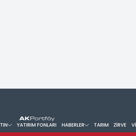
TIN
YATIRIM FONLARI
HABERLER
TARIM
ZİRVE
V