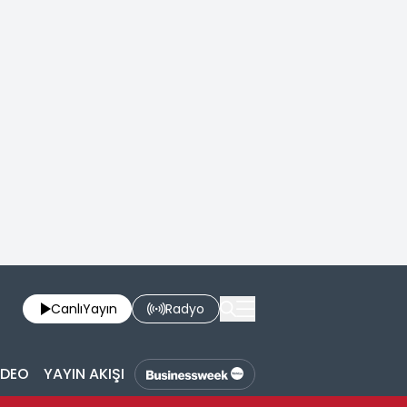
Canlı
Yayın
Radyo
İDEO
YAYIN AKIŞI