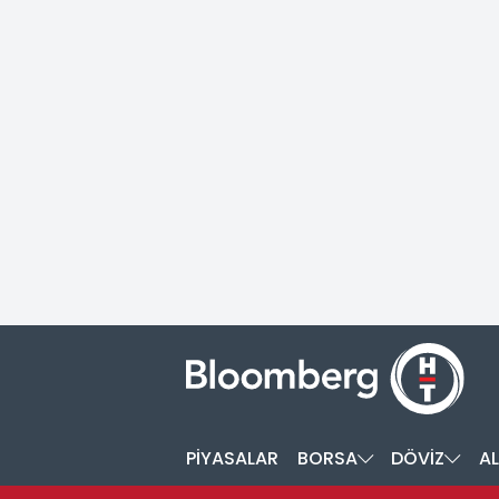
PİYASALAR
BORSA
DÖVİZ
AL