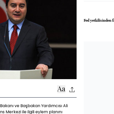
Fed yetkilisinden 
t Bakanı ve Başbakan Yardımcısı Ali
s Merkezi ile ilgili eylem planını