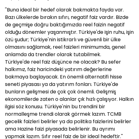
''Buna ideal bir hedef olarak bakmakta fayda var.
Bazı ülkelerde bırakın sıfırı, negatif faiz vardır. Bizde
de geçmişe doğru baktığımızda reel faizin negatif
olduğu dönemler yaşanmıştır. Türkiye'de işin ruhu, işin
özü şudur; Türkiye'nin istikrarlı ve güvenli bir ülke
olmasını sağlamak, reel faizleri minimumda, genel
anlamda da trendler olarak tutabilmek.
Türkiye'de reel faiz düşünce ne olacak? Bu sefer
halkımız, faiz haricindeki yatırım değerlerine
bakmaya başlayacak. En önemli alternatifi hisse
seneti piyasası ya da yatırım fonları. Türkiye'de
bunların gelişmesi de çok çok önemli. Gelişmiş
ekonomilerde zaten o alanlar çık hızlı çalışıyor. Halkın
ilgisi söz konusu. Türkiye'nin bu trendini bir
normalleşme trendi olarak görmek lazım. TCMB
gecelik faizleri belirler ya da politika faizlerini belirler
ama Hazine faizi piyasada belirlenir. Bu ayrımı
yapmak lazım. Sıfır reel faiz de bir ideal hedeftir.''