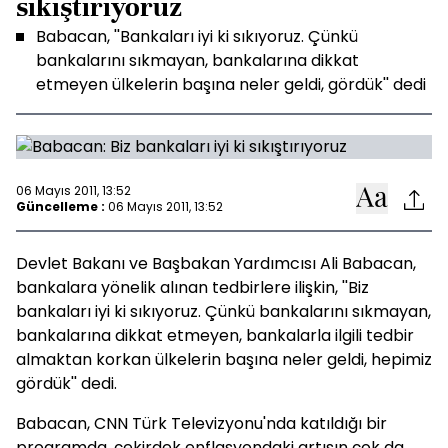
sıkıştırıyoruz
Babacan, ''Bankaları iyi ki sıkıyoruz. Çünkü
bankalarını sıkmayan, bankalarına dikkat
etmeyen ülkelerin başına neler geldi, gördük'' dedi
06 Mayıs 2011, 13:52
Güncelleme :
06 Mayıs 2011, 13:52
Devlet Bakanı ve Başbakan Yardımcısı Ali Babacan,
bankalara yönelik alınan tedbirlere ilişkin, ''Biz
bankaları iyi ki sıkıyoruz. Çünkü bankalarını sıkmayan,
bankalarına dikkat etmeyen, bankalarla ilgili tedbir
almaktan korkan ülkelerin başına neler geldi, hepimiz
gördük'' dedi.
Babacan, CNN Türk Televizyonu'nda katıldığı bir
programda, çekirdek enflasyondaki artışın çok da