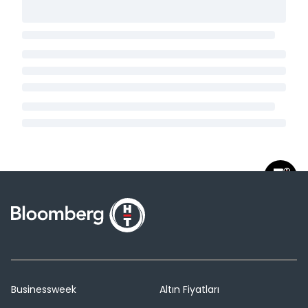
Businessweek
Altın Fiyatları