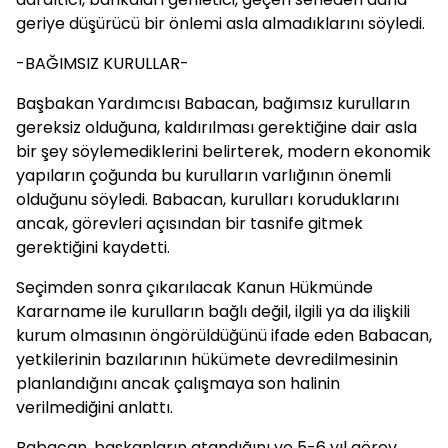
geriye düşürücü bir önlemi asla almadıklarını söyledi.
-BAĞIMSIZ KURULLAR-
Başbakan Yardımcısı Babacan, bağımsız kurulların
gereksiz olduğuna, kaldırılması gerektiğine dair asla
bir şey söylemediklerini belirterek, modern ekonomik
yapıların çoğunda bu kurulların varlığının önemli
olduğunu söyledi. Babacan, kurulları koruduklarını
ancak, görevleri açısından bir tasnife gitmek
gerektiğini kaydetti.
Seçimden sonra çıkarılacak Kanun Hükmünde
Kararname ile kurulların bağlı değil, ilgili ya da ilişkili
kurum olmasının öngörüldüğünü ifade eden Babacan,
yetkilerinin bazılarının hükümete devredilmesinin
planlandığını ancak çalışmaya son halinin
verilmediğini anlattı.
Babacan, başkanların atandığını ve 5-6 yıl görev