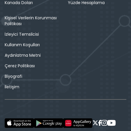
Kanada Doları
Yüzde Hesaplama
Kişisel Verilerin Korunması
Politikası
İzleyici Temsilcisi
Kullanım Koşulları
Aydınlatma Metni
Çerez Politikası
Biyografi
İletişim