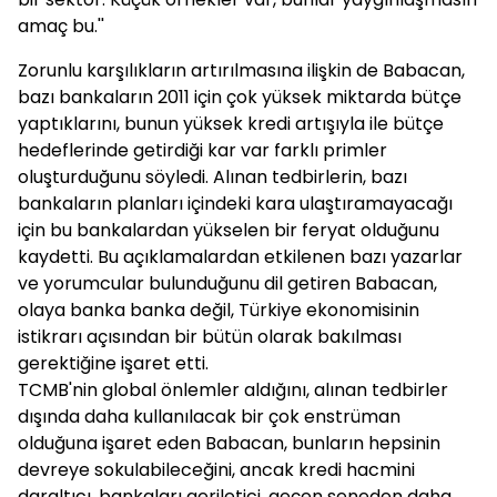
amaç bu.''
Zorunlu karşılıkların artırılmasına ilişkin de Babacan,
bazı bankaların 2011 için çok yüksek miktarda bütçe
yaptıklarını, bunun yüksek kredi artışıyla ile bütçe
hedeflerinde getirdiği kar var farklı primler
oluşturduğunu söyledi. Alınan tedbirlerin, bazı
bankaların planları içindeki kara ulaştıramayacağı
için bu bankalardan yükselen bir feryat olduğunu
kaydetti. Bu açıklamalardan etkilenen bazı yazarlar
ve yorumcular bulunduğunu dil getiren Babacan,
olaya banka banka değil, Türkiye ekonomisinin
istikrarı açısından bir bütün olarak bakılması
gerektiğine işaret etti.
TCMB'nin global önlemler aldığını, alınan tedbirler
dışında daha kullanılacak bir çok enstrüman
olduğuna işaret eden Babacan, bunların hepsinin
devreye sokulabileceğini, ancak kredi hacmini
daraltıcı, bankaları geriletici, geçen seneden daha