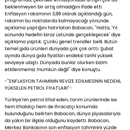
beklenmeyen bir artış olmadığını ifade etti.
Enflasyon rakamının 3,99 olarak açıklandığı gün,
rakamın bu noktalarda kalmayacağı yönünde
açıklama yaptığını hatırlatan Babacan, ''Hatta, 'Yıl
sonunda hedefin biraz üstünde gerçekleşecek' diye
açıklama yaptık. Çünkü genel trendler belli. Bütün
temel gıda ürünleri dünyada çok çok arttı. Şubat
ayında dünya gıda fiyatları endeksi tarihi yüksek
seviyeye ulaştı. Dünyada bunlar olurken bizim
etkilenmemiz mümkün değil'' diye konuştu.
-''ENFLASYON TAHMİNİN REVİZE EDİLMESİNİN NEDENİ,
YÜKSELEN PETROL FİYATLARI''-
Türkiye'nin petrol ithal eden, tarım ürünlerinde ise
hem ithalatçı hem de ihracatçı konumda
bulunduğunu belirten Babacan, dünya piyasalarıyla
da yakın bir ilişkisi olduğunu kaydetti. Babacan,
Merkez Bankasının son enflasyon tahminini yüzde