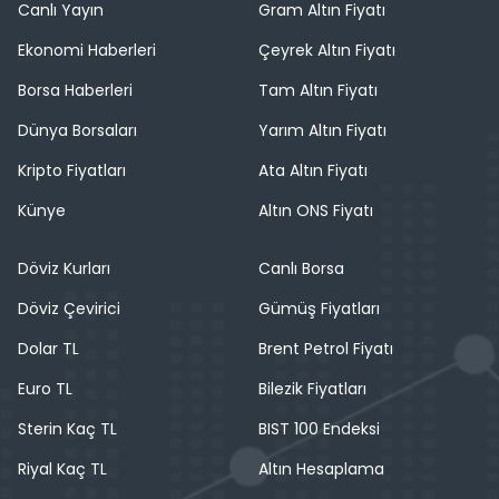
Canlı Yayın
Gram Altın Fiyatı
Ekonomi Haberleri
Çeyrek Altın Fiyatı
Borsa Haberleri
Tam Altın Fiyatı
Dünya Borsaları
Yarım Altın Fiyatı
Kripto Fiyatları
Ata Altın Fiyatı
Künye
Altın ONS Fiyatı
Döviz Kurları
Canlı Borsa
Döviz Çevirici
Gümüş Fiyatları
Dolar TL
Brent Petrol Fiyatı
Euro TL
Bilezik Fiyatları
Sterin Kaç TL
BIST 100 Endeksi
Riyal Kaç TL
Altın Hesaplama