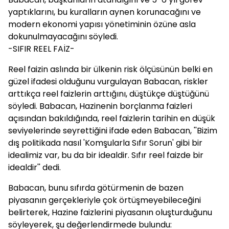
yaptıklarını, bu kuralların aynen korunacağını ve
modern ekonomi yapısı yönetiminin özüne asla
dokunulmayacağını söyledi.
-SIFIR REEL FAİZ-
Reel faizin aslında bir ülkenin risk ölçüsünün belki en
güzel ifadesi olduğunu vurgulayan Babacan, riskler
arttıkça reel faizlerin arttığını, düştükçe düştüğünü
söyledi. Babacan, Hazinenin borçlanma faizleri
açısından bakıldığında, reel faizlerin tarihin en düşük
seviyelerinde seyrettiğini ifade eden Babacan, ''Bizim
dış politikada nasıl 'Komşularla Sıfır Sorun' gibi bir
idealimiz var, bu da bir idealdir. Sıfır reel faizde bir
idealdir'' dedi.
Babacan, bunu sıfırda götürmenin de bazen
piyasanın gerçekleriyle çok örtüşmeyebileceğini
belirterek, Hazine faizlerini piyasanın oluşturduğunu
söyleyerek, şu değerlendirmede bulundu: