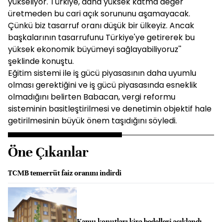
yükseliyor. Türkiye, daha yüksek katma değer
üretmeden bu cari açık sorununu aşamayacak.
Çünkü biz tasarruf oranı düşük bir ülkeyiz. Ancak
başkalarının tasarrufunu Türkiye'ye getirerek bu
yüksek ekonomik büyümeyi sağlayabiliyoruz''
şeklinde konuştu.
Eğitim sistemi ile iş gücü piyasasının daha uyumlu
olması gerektiğini ve iş gücü piyasasında esneklik
olmadığını belirten Babacan, vergi reformu
sisteminin basitleştirilmesi ve denetimin objektif hale
getirilmesinin büyük önem taşıdığını söyledi.
Öne Çıkanlar
TCMB temerrüt faiz oranını indirdi
Kamu konutları kira bedelleri açıklandı