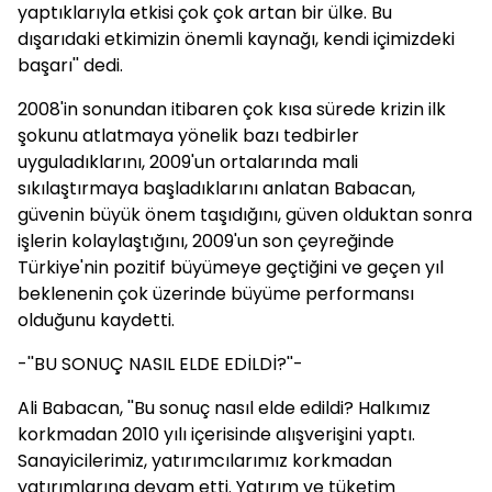
yaptıklarıyla etkisi çok çok artan bir ülke. Bu
dışarıdaki etkimizin önemli kaynağı, kendi içimizdeki
başarı'' dedi.
2008'in sonundan itibaren çok kısa sürede krizin ilk
şokunu atlatmaya yönelik bazı tedbirler
uyguladıklarını, 2009'un ortalarında mali
sıkılaştırmaya başladıklarını anlatan Babacan,
güvenin büyük önem taşıdığını, güven olduktan sonra
işlerin kolaylaştığını, 2009'un son çeyreğinde
Türkiye'nin pozitif büyümeye geçtiğini ve geçen yıl
beklenenin çok üzerinde büyüme performansı
olduğunu kaydetti.
-''BU SONUÇ NASIL ELDE EDİLDİ?''-
Ali Babacan, ''Bu sonuç nasıl elde edildi? Halkımız
korkmadan 2010 yılı içerisinde alışverişini yaptı.
Sanayicilerimiz, yatırımcılarımız korkmadan
yatırımlarına devam etti. Yatırım ve tüketim