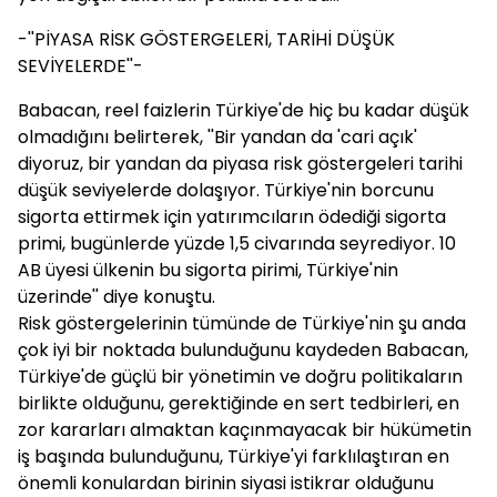
-''PİYASA RİSK GÖSTERGELERİ, TARİHİ DÜŞÜK
SEVİYELERDE''-
Babacan, reel faizlerin Türkiye'de hiç bu kadar düşük
olmadığını belirterek, ''Bir yandan da 'cari açık'
diyoruz, bir yandan da piyasa risk göstergeleri tarihi
düşük seviyelerde dolaşıyor. Türkiye'nin borcunu
sigorta ettirmek için yatırımcıların ödediği sigorta
primi, bugünlerde yüzde 1,5 civarında seyrediyor. 10
AB üyesi ülkenin bu sigorta pirimi, Türkiye'nin
üzerinde'' diye konuştu.
Risk göstergelerinin tümünde de Türkiye'nin şu anda
çok iyi bir noktada bulunduğunu kaydeden Babacan,
Türkiye'de güçlü bir yönetimin ve doğru politikaların
birlikte olduğunu, gerektiğinde en sert tedbirleri, en
zor kararları almaktan kaçınmayacak bir hükümetin
iş başında bulunduğunu, Türkiye'yi farklılaştıran en
önemli konulardan birinin siyasi istikrar olduğunu