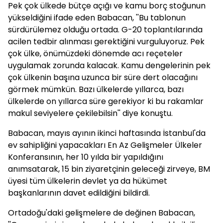
Pek çok ülkede bütçe açığı ve kamu borç stoğunun
yükseldiğini ifade eden Babacan, ''Bu tablonun
sürdürülemez olduğu ortada. G-20 toplantılarında
acilen tedbir alınması gerektiğini vurguluyoruz. Pek
çok ülke, önümüzdeki dönemde acı reçeteler
uygulamak zorunda kalacak. Kamu dengelerinin pek
çok ülkenin başına uzunca bir süre dert olacağını
görmek mümkün. Bazı ülkelerde yıllarca, bazı
ülkelerde on yıllarca süre gerekiyor ki bu rakamlar
makul seviyelere çekilebilsin'' diye konuştu.
Babacan, mayıs ayının ikinci haftasında İstanbul'da
ev sahipliğini yapacakları En Az Gelişmeler Ülkeler
Konferansının, her 10 yılda bir yapıldığını
anımsatarak, 15 bin ziyaretçinin geleceği zirveye, BM
üyesi tüm ülkelerin devlet ya da hükümet
başkanlarının davet edildiğini bildirdi.
Ortadoğu'daki gelişmelere de değinen Babacan,