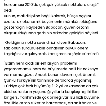
harcaması 2010'da çok çok yüksek noktalara ulaştı''
dedi.
Bunun, mali disipline bağlı kalarak, bütçe açığını
azaltarak ekonomik büyümenin mümkün olduğunu
gösterdiğini kaydeden Babacan, güven ortamı
oluşturulduğunda gerisinin arkadan geldiğini söyledi.
''Geldiğimiz nokta sevindirici'' diyen Babacan,
tablonun sürdürülebilir olmasının büyük önem
taşıdığını vurgulayarak, konuşmasını şöyle sürdürdü:
''Bizim hem ciddi bir enflasyon problemi
yaşamamamız hem de büyümede belli bir noktaya
varmamız güzel. Ancak bunun devamı çok önemli.
Çünkü Türkiye'nin tarihinde defalarca yaşanmış;
Türkiye çok hızlı büyümüş, 1-2 yıl, arkasından da çok
ciddi sorunların yaşandığı yıllarla karşılaşmış. İki ileri
bir geri... Tarihimizde çok örneği var. Bu hızlı büyüme,
özellikle artan tüketim harcaması, artan ithalat ve