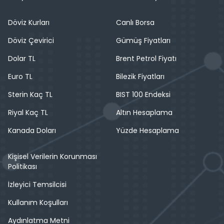
Döviz Kurları
Canlı Borsa
Döviz Çevirici
Gümüş Fiyatları
Dolar TL
Brent Petrol Fiyatı
Euro TL
Bilezik Fiyatları
Sterin Kaç TL
BIST 100 Endeksi
Riyal Kaç TL
Altın Hesaplama
Kanada Doları
Yüzde Hesaplama
Kişisel Verilerin Korunması
Politikası
İzleyici Temsilcisi
Kullanım Koşulları
Aydınlatma Metni