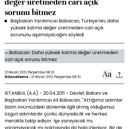
değer üretmeden cari açık
sorunu bitmez
Başbakan Yardımcısı Babacan, Türkiye'nin, daha
yüksek katma değer üretmeden cari açık
sorununu aşamayacağını söyledi
21 Nisan 2011, Perşembe 08:31
Güncelleme :
21 Nisan 2011, Perşembe 08:31
İSTANBUL (A.A) - 20.04.2011 - Devlet Bakanı ve
Başbakan Yardımcısı Ali Babacan, ''Attığımız adımlar
bizim önümüzdeki dönemle ilgili atmış olduğumuz
özgün adımlardır çünkü dünyada ilk ve herkes
merakla takip ediyor. İşe yarayacak mı,
yaramayacak mı noktasında da hala izleniyor. Biz de