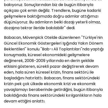
bakıyoruz. Sonuçlarından biz de bugün itibarıyla
açıkçası çok emin değiliz. Trendlere, bugüne kadarki
gelişmelere baktığımızda doğru adımlar attığımızı
düşünüyoruz. Bu adımların belki dozajı yeterli olmaz,
dozajına tekrar ileride bakılabilir'' dedi.
Babacan, Mövenpick Otelde düzenlenen ''Türkiye'nin
Güncel Ekonomik Göstergeleri Işığında Yakın Dönem
Beklentileri'' konulu ''Bab-ı Ali Toplantıları''nda yaptığı
konuşmada, küresel ekonomideki gelişmelere
değinerek, 2008-2009 yıllarında en derin şekilde
etkisini gösteren, sürekli pazar değiştirerek devam
eden, hala süren küresel krizin, finans sektörü ile
başladığını hatırlattı. Babacan, finans sektöründeki
krizin pek çok ülkede ekonomik krizi ve ekonomik
yavaşlamayı beraberinde getirdiğini, bugün itibarıyla
bakıldığında finans sektöründeki kırılganlıkların hala
devam ettiğini anlattı.