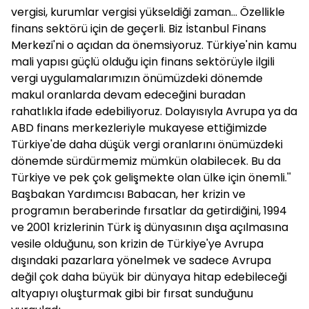
vergisi, kurumlar vergisi yükseldiği zaman... Özellikle
finans sektörü için de geçerli. Biz İstanbul Finans
Merkezi'ni o açıdan da önemsiyoruz. Türkiye'nin kamu
mali yapısı güçlü olduğu için finans sektörüyle ilgili
vergi uygulamalarımızın önümüzdeki dönemde
makul oranlarda devam edeceğini buradan
rahatlıkla ifade edebiliyoruz. Dolayısıyla Avrupa ya da
ABD finans merkezleriyle mukayese ettiğimizde
Türkiye'de daha düşük vergi oranlarını önümüzdeki
dönemde sürdürmemiz mümkün olabilecek. Bu da
Türkiye ve pek çok gelişmekte olan ülke için önemli.''
Başbakan Yardımcısı
Babacan
, her krizin ve
programın beraberinde fırsatlar da getirdiğini, 1994
ve 2001 krizlerinin Türk iş dünyasının dışa açılmasına
vesile olduğunu, son krizin de Türkiye'ye Avrupa
dışındaki pazarlara yönelmek ve sadece Avrupa
değil çok daha büyük bir dünyaya hitap edebileceği
altyapıyı oluşturmak gibi bir fırsat sunduğunu