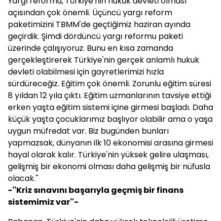
Yargı reformu, Türkiye'nin hukuk devleti olması
açısından çok önemli. Üçüncü yargı reform
paketimizini TBMM'de geçtiğimiz haziran ayında
geçirdik. Şimdi dördüncü yargı reformu paketi
üzerinde çalışıyoruz. Bunu en kısa zamanda
gerçekleştirerek Türkiye'nin gerçek anlamlı hukuk
devleti olabilmesi için gayretlerimizi hızla
sürdüreceğiz. Eğitim çok önemli. Zorunlu eğitim süresi
8 yıldan 12 yıla çıktı. Eğitim uzmanlarının tavsiye ettiği
erken yaşta eğitim sistemi içine girmesi başladı. Daha
küçük yaşta çocuklarımız başlıyor olabilir ama o yaşa
uygun müfredat var. Biz bugünden bunları
yapmazsak, dünyanın ilk 10 ekonomisi arasına girmesi
hayal olarak kalır. Türkiye'nin yüksek gelire ulaşması,
gelişmiş bir ekonomi olması daha gelişmiş bir nüfusla
olacak.''
-''Kriz sınavını başarıyla geçmiş bir finans
sistemimiz var''-