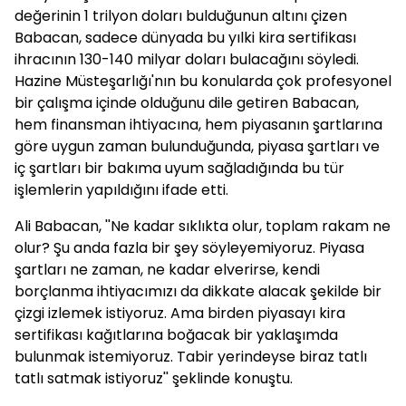
değerinin 1 trilyon doları bulduğunun altını çizen
Babacan
, sadece dünyada bu yılki kira sertifikası
ihracının 130-140 milyar doları bulacağını söyledi.
Hazine Müsteşarlığı'nın bu konularda çok profesyonel
bir çalışma içinde olduğunu dile getiren
Babacan
,
hem finansman ihtiyacına, hem piyasanın şartlarına
göre uygun zaman bulunduğunda, piyasa şartları ve
iç şartları bir bakıma uyum sağladığında bu tür
işlemlerin yapıldığını ifade etti.
Ali
Babacan
, ''Ne kadar sıklıkta olur, toplam rakam ne
olur? Şu anda fazla bir şey söyleyemiyoruz. Piyasa
şartları ne zaman, ne kadar elverirse, kendi
borçlanma ihtiyacımızı da dikkate alacak şekilde bir
çizgi izlemek istiyoruz. Ama birden piyasayı kira
sertifikası kağıtlarına boğacak bir yaklaşımda
bulunmak istemiyoruz. Tabir yerindeyse biraz tatlı
tatlı satmak istiyoruz'' şeklinde konuştu.