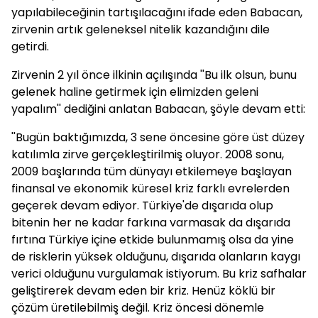
yapılabileceğinin tartışılacağını ifade eden
Babacan
,
zirvenin artık geleneksel nitelik kazandığını dile
getirdi.
Zirvenin 2 yıl önce ilkinin açılışında ''Bu ilk olsun, bunu
gelenek haline getirmek için elimizden geleni
yapalım'' dediğini anlatan
Babacan
, şöyle devam etti:
''Bugün baktığımızda, 3 sene öncesine göre üst düzey
katılımla zirve gerçekleştirilmiş oluyor. 2008 sonu,
2009 başlarında tüm dünyayı etkilemeye başlayan
finansal ve ekonomik küresel kriz farklı evrelerden
geçerek devam ediyor. Türkiye'de dışarıda olup
bitenin her ne kadar farkına varmasak da dışarıda
fırtına Türkiye içine etkide bulunmamış olsa da yine
de risklerin yüksek olduğunu, dışarıda olanların kaygı
verici olduğunu vurgulamak istiyorum. Bu kriz safhalar
geliştirerek devam eden bir kriz. Henüz köklü bir
çözüm üretilebilmiş değil. Kriz öncesi dönemle