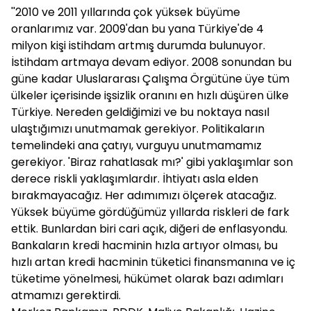
''2010 ve 2011 yıllarında çok yüksek büyüme
oranlarımız var. 2009'dan bu yana Türkiye'de 4
milyon kişi istihdam artmış durumda bulunuyor.
İstihdam artmaya devam ediyor. 2008 sonundan bu
güne kadar Uluslararası Çalışma Örgütüne üye tüm
ülkeler içerisinde işsizlik oranını en hızlı düşüren ülke
Türkiye. Nereden geldiğimizi ve bu noktaya nasıl
ulaştığımızı unutmamak gerekiyor. Politikaların
temelindeki ana çatıyı, vurguyu unutmamamız
gerekiyor. 'Biraz rahatlasak mı?' gibi yaklaşımlar son
derece riskli yaklaşımlardır. İhtiyatı asla elden
bırakmayacağız. Her adımımızı ölçerek atacağız.
Yüksek büyüme gördüğümüz yıllarda riskleri de fark
ettik. Bunlardan biri cari açık, diğeri de enflasyondu.
Bankaların kredi hacminin hızla artıyor olması, bu
hızlı artan kredi hacminin tüketici finansmanına ve iç
tüketime yönelmesi, hükümet olarak bazı adımları
atmamızı gerektirdi.