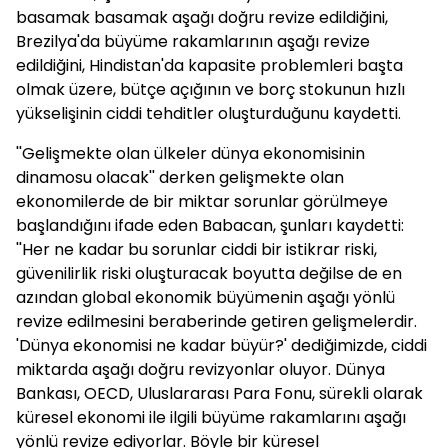
basamak basamak aşağı doğru revize edildiğini,
Brezilya'da büyüme rakamlarının aşağı revize
edildiğini, Hindistan'da kapasite problemleri başta
olmak üzere, bütçe açığının ve borç stokunun hızlı
yükselişinin ciddi tehditler oluşturduğunu kaydetti.
''Gelişmekte olan ülkeler dünya ekonomisinin
dinamosu olacak'' derken gelişmekte olan
ekonomilerde de bir miktar sorunlar görülmeye
başlandığını ifade eden
Babacan
, şunları kaydetti:
''Her ne kadar bu sorunlar ciddi bir istikrar riski,
güvenilirlik riski oluşturacak boyutta değilse de en
azından global ekonomik büyümenin aşağı yönlü
revize edilmesini beraberinde getiren gelişmelerdir.
'Dünya ekonomisi ne kadar büyür?' dediğimizde, ciddi
miktarda aşağı doğru revizyonlar oluyor. Dünya
Bankası, OECD, Uluslararası Para Fonu, sürekli olarak
küresel ekonomi ile ilgili büyüme rakamlarını aşağı
yönlü revize ediyorlar. Böyle bir küresel