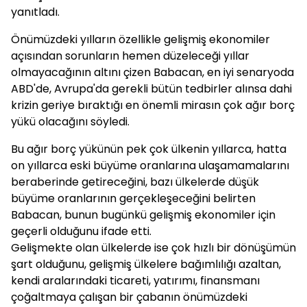
yanıtladı.
Önümüzdeki yılların özellikle gelişmiş ekonomiler
açısından sorunların hemen düzeleceği yıllar
olmayacağının altını çizen
Babacan
, en iyi senaryoda
ABD'de, Avrupa'da gerekli bütün tedbirler alınsa dahi
krizin geriye bıraktığı en önemli mirasın çok ağır borç
yükü olacağını söyledi.
Bu ağır borç yükünün pek çok ülkenin yıllarca, hatta
on yıllarca eski büyüme oranlarına ulaşamamalarını
beraberinde getireceğini, bazı ülkelerde düşük
büyüme oranlarının gerçekleşeceğini belirten
Babacan
, bunun bugünkü gelişmiş ekonomiler için
geçerli olduğunu ifade etti.
Gelişmekte olan ülkelerde ise çok hızlı bir dönüşümün
şart olduğunu, gelişmiş ülkelere bağımlılığı azaltan,
kendi aralarındaki ticareti, yatırımı, finansmanı
çoğaltmaya çalışan bir çabanın önümüzdeki