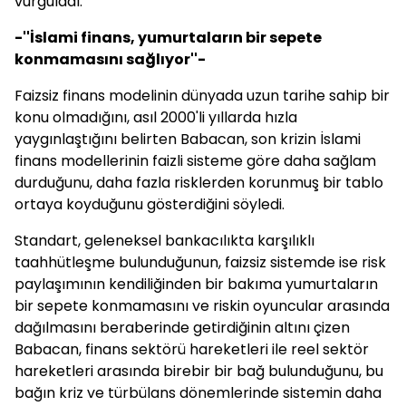
vurguladı.
-''İslami finans, yumurtaların bir sepete
konmamasını sağlıyor''-
Faizsiz finans modelinin dünyada uzun tarihe sahip bir
konu olmadığını, asıl 2000'li yıllarda hızla
yaygınlaştığını belirten
Babacan
, son krizin İslami
finans modellerinin faizli sisteme göre daha sağlam
durduğunu, daha fazla risklerden korunmuş bir tablo
ortaya koyduğunu gösterdiğini söyledi.
Standart, geleneksel bankacılıkta karşılıklı
taahhütleşme bulunduğunun, faizsiz sistemde ise risk
paylaşımının kendiliğinden bir bakıma yumurtaların
bir sepete konmamasını ve riskin oyuncular arasında
dağılmasını beraberinde getirdiğinin altını çizen
Babacan
, finans sektörü hareketleri ile reel sektör
hareketleri arasında birebir bir bağ bulunduğunu, bu
bağın kriz ve türbülans dönemlerinde sistemin daha