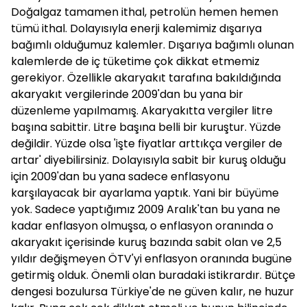
Doğalgaz tamamen ithal, petrolün hemen hemen
tümü ithal. Dolayısıyla enerji kalemimiz dışarıya
bağımlı olduğumuz kalemler. Dışarıya bağımlı olunan
kalemlerde de iç tüketime çok dikkat etmemiz
gerekiyor. Özellikle akaryakıt tarafına bakıldığında
akaryakıt vergilerinde 2009'dan bu yana bir
düzenleme yapılmamış. Akaryakıtta vergiler litre
başına sabittir. Litre başına belli bir kuruştur. Yüzde
değildir. Yüzde olsa 'işte fiyatlar arttıkça vergiler de
artar' diyebilirsiniz. Dolayısıyla sabit bir kuruş olduğu
için 2009'dan bu yana sadece enflasyonu
karşılayacak bir ayarlama yaptık. Yani bir büyüme
yok. Sadece yaptığımız 2009 Aralık'tan bu yana ne
kadar enflasyon olmuşsa, o enflasyon oranında o
akaryakıt içerisinde kuruş bazında sabit olan ve 2,5
yıldır değişmeyen ÖTV'yi enflasyon oranında bugüne
getirmiş olduk. Önemli olan buradaki istikrardır. Bütçe
dengesi bozulursa Türkiye'de ne güven kalır, ne huzur