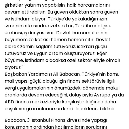
şirketler yatırım yapabilsin, halk harcamalarını
devam ettirebilsin. Bu güven olduktan sonra güven
ve istihdam oluyor. Türkiye'de yakaladığımızın
ivmenin arkasında, özel sektör, Türk ihracatçısı,
üreticisi, iş dünyası var. Devlet harcamalarının
büyümemize katkısı hemen hemen sıfır. Devlet
olarak zemini sağlam tutuyoruz. istikrarı güçlü
tutuyoruz ve uygun ortam oluşturuyoruz. Eğer
büyüme, istihdam olacaksa özel sektör eliyle olmalı
diyoruz.''
Başbakan Yardımcısı Ali
Babacan
, Türkiye'nin kamu
mali yapısı güçlü olduğu için finans sektörüyle ilgili
vergi uygulamalarının önümüzdeki dönemde makul
oranlarda devam edeceğini, dolayısıyla Avrupa ya da
ABD finans merkezleriyle karşılaştırıldığında daha
düşük vergi oranlarını sürdürebileceklerini bildirdi.
Babacan
, 3. İstanbul Finans Zirvesi'nde yaptığı
konuşmanın ardından katılımcıların sorularını