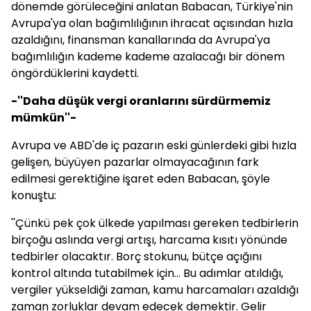
dönemde görüleceğini anlatan
Babacan
, Türkiye'nin
Avrupa'ya olan bağımlılığının ihracat açısından hızla
azaldığını, finansman kanallarında da Avrupa'ya
bağımlılığın kademe kademe azalacağı bir dönem
öngördüklerini kaydetti.
-''Daha düşük vergi oranlarını sürdürmemiz
mümkün''-
Avrupa ve ABD'de iç pazarın eski günlerdeki gibi hızla
gelişen, büyüyen pazarlar olmayacağının fark
edilmesi gerektiğine işaret eden
Babacan
, şöyle
konuştu:
''Çünkü pek çok ülkede yapılması gereken tedbirlerin
birçoğu aslında vergi artışı, harcama kısıtı yönünde
tedbirler olacaktır. Borç stokunu, bütçe açığını
kontrol altında tutabilmek için... Bu adımlar atıldığı,
vergiler yükseldiği zaman, kamu harcamaları azaldığı
zaman zorluklar devam edecek demektir. Gelir