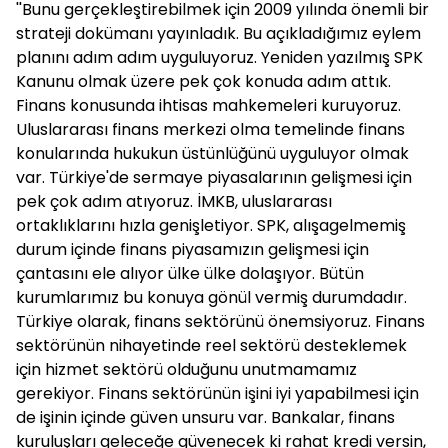
''Bunu gerçekleştirebilmek için 2009 yılında önemli bir
strateji dokümanı yayınladık. Bu açıkladığımız eylem
planını adım adım uyguluyoruz. Yeniden yazılmış SPK
Kanunu olmak üzere pek çok konuda adım attık.
Finans konusunda ihtisas mahkemeleri kuruyoruz.
Uluslararası finans merkezi olma temelinde finans
konularında hukukun üstünlüğünü uyguluyor olmak
var. Türkiye'de sermaye piyasalarının gelişmesi için
pek çok adım atıyoruz. İMKB, uluslararası
ortaklıklarını hızla genişletiyor. SPK, alışagelmemiş
durum içinde finans piyasamızın gelişmesi için
çantasını ele alıyor ülke ülke dolaşıyor. Bütün
kurumlarımız bu konuya gönül vermiş durumdadır.
Türkiye olarak, finans sektörünü önemsiyoruz. Finans
sektörünün nihayetinde reel sektörü desteklemek
için hizmet sektörü olduğunu unutmamamız
gerekiyor. Finans sektörünün işini iyi yapabilmesi için
de işinin içinde güven unsuru var. Bankalar, finans
kuruluşları geleceğe güvenecek ki rahat kredi versin,