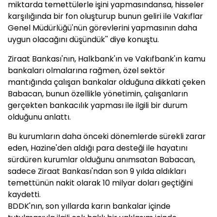
miktarda temettülerle işini yapmasındansa, hisseler
karşılığında bir fon oluşturup bunun geliri ile Vakıflar
Genel Müdürlüğü'nün görevlerini yapmasının daha
uygun olacağını düşündük'' diye konuştu.
Ziraat Bankası'nın, Halkbank'ın ve Vakıfbank'ın kamu
bankaları olmalarına rağmen, özel sektör
mantığında çalışan bankalar olduğuna dikkati çeken
Babacan, bunun özellikle yönetimin, çalışanların
gerçekten bankacılık yapması ile ilgili bir durum
olduğunu anlattı.
Bu kurumların daha önceki dönemlerde sürekli zarar
eden, Hazine'den aldığı para desteği ile hayatını
sürdüren kurumlar olduğunu anımsatan Babacan,
sadece Ziraat Bankası'ndan son 9 yılda aldıkları
temettünün nakit olarak 10 milyar doları geçtiğini
kaydetti.
BDDK'nın, son yıllarda karın bankalar içinde