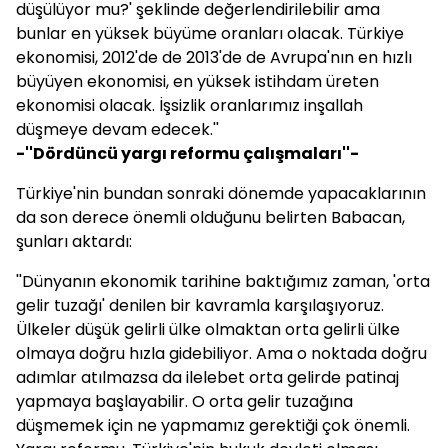
düşülüyor mu?' şeklinde değerlendirilebilir ama
bunlar en yüksek büyüme oranları olacak. Türkiye
ekonomisi, 2012'de de 2013'de de Avrupa'nın en hızlı
büyüyen ekonomisi, en yüksek istihdam üreten
ekonomisi olacak. İşsizlik oranlarımız inşallah
düşmeye devam edecek.''
-''Dördüncü yargı reformu çalışmaları''-
Türkiye'nin bundan sonraki dönemde yapacaklarının
da son derece önemli olduğunu belirten
Babacan
,
şunları aktardı:
''Dünyanın ekonomik tarihine baktığımız zaman, 'orta
gelir tuzağı' denilen bir kavramla karşılaşıyoruz.
Ülkeler düşük gelirli ülke olmaktan orta gelirli ülke
olmaya doğru hızla gidebiliyor. Ama o noktada doğru
adımlar atılmazsa da ilelebet orta gelirde patinaj
yapmaya başlayabilir. O orta gelir tuzağına
düşmemek için ne yapmamız gerektiği çok önemli.