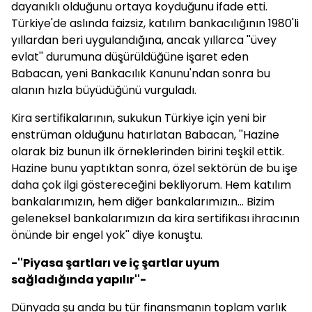
dayanıklı olduğunu ortaya koyduğunu ifade etti.
Türkiye'de aslında faizsiz, katılım bankacılığının 1980'li
yıllardan beri uygulandığına, ancak yıllarca ''üvey
evlat'' durumuna düşürüldüğüne işaret eden
Babacan
, yeni Bankacılık Kanunu'ndan sonra bu
alanın hızla büyüdüğünü vurguladı.
Kira sertifikalarının, sukukun Türkiye için yeni bir
enstrüman olduğunu hatırlatan
Babacan
, ''Hazine
olarak biz bunun ilk örneklerinden birini teşkil ettik.
Hazine bunu yaptıktan sonra, özel sektörün de bu işe
daha çok ilgi göstereceğini bekliyorum. Hem katılım
bankalarımızın, hem diğer bankalarımızın... Bizim
geleneksel bankalarımızın da kira sertifikası ihracının
önünde bir engel yok'' diye konuştu.
-''Piyasa şartları ve iç şartlar uyum
sağladığında yapılır''-
Dünyada şu anda bu tür finansmanın toplam varlık