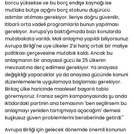
borcu yüksekse ve bu borç endişe kaynağı ise
mutlaka bütçe açığını borç stokunu düşürücü
adımlar atılması gerekiyor. İleriye doğru güvenilir,
itibarlı orta vadeli programlarla bunun yapılması
gerekiyor. Avrupa'ya baktığımızda bazı konularda
mutabakata varıldı. Mali anlaşma yapıldı biliyorsunuz.
Avrupa Birliği'ne üye ülkeler 2'si hariç ortak bir maliye
politikası çerçevesine mutabık kaldı. Ancak bu
anlaşmanın bir anayasal gücü ile 25 ülkenin
mevzuatına derç edilmesi gerekiyor. Ya anayasa
değişikliği yapacaklar ya da anayasa gücünde kanuni
düzenlemelerle uygulamaya başlaması gerekiyor.
Birkaç ülke haricinde maalesef başarılı tablo
göremiyoruz. Fransız seçim kampanyasında şu anda
iktidardaki partinin ana temasının 'ben seçilirsem bu
anlaşmayı yeniden tartışmaya açacağım' demesi
kuşkusuz güven problemlerini beraberinde getirdi.''
Avrupa Birliği için gelecek dönemde önemli konunun