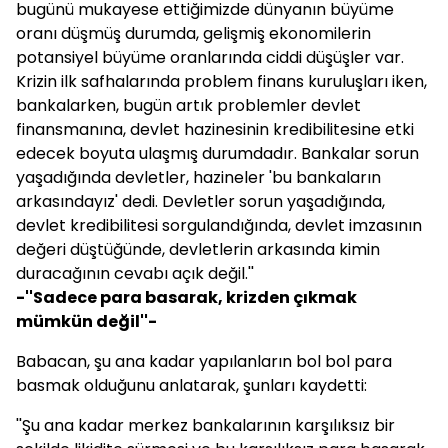
bugünü mukayese ettiğimizde dünyanın büyüme
oranı düşmüş durumda, gelişmiş ekonomilerin
potansiyel büyüme oranlarında ciddi düşüşler var.
Krizin ilk safhalarında problem finans kuruluşları iken,
bankalarken, bugün artık problemler devlet
finansmanına, devlet hazinesinin kredibilitesine etki
edecek boyuta ulaşmış durumdadır. Bankalar sorun
yaşadığında devletler, hazineler 'bu bankaların
arkasındayız' dedi. Devletler sorun yaşadığında,
devlet kredibilitesi sorgulandığında, devlet imzasının
değeri düştüğünde, devletlerin arkasında kimin
duracağının cevabı açık değil.''
-''Sadece para basarak, krizden çıkmak
mümkün değil''-
Babacan
, şu ana kadar yapılanların bol bol para
basmak olduğunu anlatarak, şunları kaydetti:
''Şu ana kadar merkez bankalarının karşılıksız bir