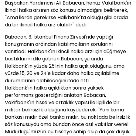
Başbakan Yardımcısı Ali Babacan, henüz Vakıfbank'ın
ikincil halka arzının söz konusu olmadığını belirterek,
''Ama ilerde gerekirse Halkbank'ta olduğu gibi orada
da bir ikincil halka arz olabilir'' dedi.
Babacan, 3. İstanbul Finans Zirvesi'nde yaptığı
konuşmanın ardından katılımcıların sorularını
yanıtladı. Halkbank'ın ikincil halka arzı için düğmeye
bastıklarını dile getiren Babacan, şu anda
Halkbank'ın yüzde 25'inin halka açık olduğunu, ama
yüzde 15, 20 ve 24'e kadar daha halka açılabilme
durumlarının olabileceğini ifade etti.
Halkbank'ın halka açıldıktan sonra yüksek
performans gösterdiğini anlatan Babacan,
Vakıfbank'ın hisse ve ortaklık yapısı ile ilgili de bir
miktar belirsizlik olduğunu kaydederek, ''Yani kamu
bankası mıdır özel banka mıdır, bu noktada belirsizlik
söz konusuydu ama bundan önce asıl Vakıflar Genel
Müdürlüğü'müzün bu hisseye sahip olup da çok düşük