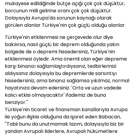
mukayese edildiğinde bütçe açığı çok çok düşüktür,
borcunun milli gelirine oranı çok çok düşüktür.
Dolayısıyla Avrupa'da sorunun kaynağı olarak
görülen alanlar Türkiye'nin çok güçlü olduğu alanlar.
Türkiye'nin etkilenmesi ne çerçevede olur diye
bakılırsa, nasıl güçlü bir deprem olduğunda yakın
bölgede de o depremi hissedersiniz, Türkiye'nin
etkilenmesi öyledir. Ama önemli olan eğer depreme
karşı binanızı sağlamlaştırdıysanız, tedbirlerinizi
aldıysanız dolayısıyla bu depremlerde sarsıntıyı
hissedersiniz, ama binanız sağlamsa yıkılmaz, normal
hayatınıza devam edersiniz. 'Orta ve uzun vadede
kalıcı etkisi olmayacaktır' ifademiz de buna
benziyor.''
Türkiye'nin ticaret ve finansman kanallarıyla Avrupa
ile yoğun ilişkisi olduğuna da işaret eden Babacan,
''Tabii bunu da unutmamak lazım, dolayısıyla biz bir
yandan Avrupalı liderlere, Avrupalı hükümetlere