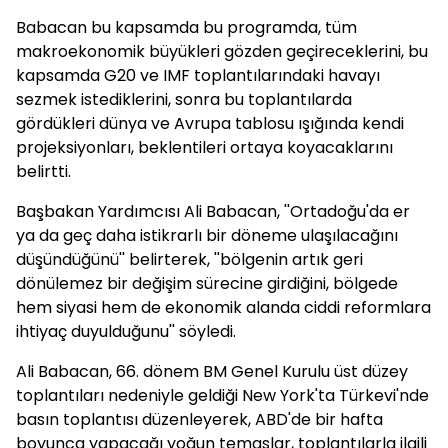
Babacan bu kapsamda bu programda, tüm
makroekonomik büyükleri gözden geçireceklerini, bu
kapsamda G20 ve IMF toplantılarındaki havayı
sezmek istediklerini, sonra bu toplantılarda
gördükleri dünya ve Avrupa tablosu ışığında kendi
projeksiyonları, beklentileri ortaya koyacaklarını
belirtti.
Başbakan Yardımcısı Ali Babacan, ''Ortadoğu'da er
ya da geç daha istikrarlı bir döneme ulaşılacağını
düşündüğünü'' belirterek, ''bölgenin artık geri
dönülemez bir değişim sürecine girdiğini, bölgede
hem siyasi hem de ekonomik alanda ciddi reformlara
ihtiyaç duyulduğunu'' söyledi.
Ali Babacan, 66. dönem BM Genel Kurulu üst düzey
toplantıları nedeniyle geldiği New York'ta Türkevi'nde
basın toplantısı düzenleyerek, ABD'de bir hafta
boyunca yapacağı yoğun temaslar, toplantılarla ilgili