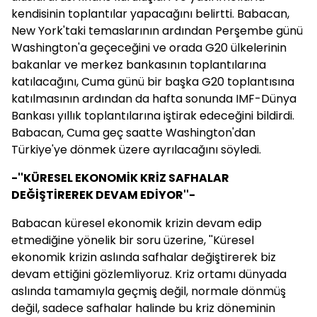
kendisinin toplantılar yapacağını belirtti. Babacan,
New York'taki temaslarının ardından Perşembe günü
Washington'a geçeceğini ve orada G20 ülkelerinin
bakanlar ve merkez bankasının toplantılarına
katılacağını, Cuma günü bir başka G20 toplantısına
katılmasının ardından da hafta sonunda IMF-Dünya
Bankası yıllık toplantılarına iştirak edeceğini bildirdi.
Babacan, Cuma geç saatte Washington'dan
Türkiye'ye dönmek üzere ayrılacağını söyledi.
-''KÜRESEL EKONOMİK KRİZ SAFHALAR
DEĞİŞTİREREK DEVAM EDİYOR''-
Babacan küresel ekonomik krizin devam edip
etmediğine yönelik bir soru üzerine, ''Küresel
ekonomik krizin aslında safhalar değiştirerek biz
devam ettiğini gözlemliyoruz. Kriz ortamı dünyada
aslında tamamıyla geçmiş değil, normale dönmüş
değil, sadece safhalar halinde bu kriz döneminin