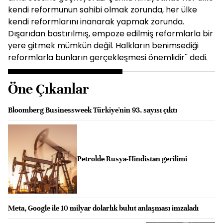
kendi reformunun sahibi olmak zorunda, her ülke
kendi reformlarını inanarak yapmak zorunda.
Dışarıdan bastırılmış, empoze edilmiş reformlarla bir
yere gitmek mümkün değil. Halkların benimsediği
reformlarla bunların gerçekleşmesi önemlidir'' dedi.
Öne Çıkanlar
Bloomberg Businessweek Türkiye'nin 93. sayısı çıktı
Petrolde Rusya-Hindistan gerilimi
Meta, Google ile 10 milyar dolarlık bulut anlaşması imzaladı