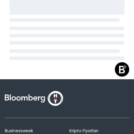
Businessweek
Kripto Fiyatları