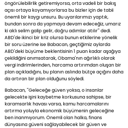
öngörülebilirlik getiremiyorsa, orta vadeli bir bakış
açısı ortaya koyamıyorlarsa bu bizler için de tabii
önemli bir kaygı unsuru. Bu uyarılarımızı yaptık,
bundan sonra da yapmaya devam edeceğiz, umarız
ki aklı selim galip gelir, doğru adımlar atılır'' dedi.
ABD'de ikinci bir kriz olursa bunun etkilerine yönelik
bir soru üzerine ise Babacan, geçtiğimiz aylarda
ABD'deki büyüme beklentisinin 1 puan kadar aşağıya
çekildiğini anımsatarak, Obama'nın ağırlıklı olarak
vergi indirimlerinden, harcama artırımdan oluşan bir
plan açıkladığını, bu planın aslında bütçe açığını daha
da artıran bir plan olduğunu söyledi.
Babacan, ''Geleceğe güven yoksa, o insanlar
gelecekte işini kaybetme korkusuna sahipse, bir
karamsarlık havası varsa, kamu harcamalarını
artırma yoluyla ekonomik büyümenin geleceğine
ben inanmıyorum. Önemli olan halka, finans
dünyasına güveni sağlayabilecek bir güven ve