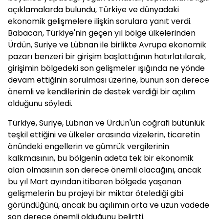
açıklamalarda bulundu, Türkiye ve dünyadaki
ekonomik gelişmelere ilişkin sorulara yanıt verdi.
Babacan, Türkiye'nin geçen yıl bölge ülkelerinden
Ürdün, Suriye ve Lübnan ile birlikte Avrupa ekonomik
pazarı benzeri bir girişim başlattığının hatırlatılarak,
girişimin bölgedeki son gelişmeler ışığında ne yönde
devam ettiğinin sorulması üzerine, bunun son derece
önemli ve kendilerinin de destek verdiği bir açılım
olduğunu söyledi.
Türkiye, Suriye, Lübnan ve Ürdün'ün coğrafi bütünlük
teşkil ettiğini ve ülkeler arasında vizelerin, ticaretin
önündeki engellerin ve gümrük vergilerinin
kalkmasının, bu bölgenin adeta tek bir ekonomik
alan olmasının son derece önemli olacağını, ancak
bu yıl Mart ayından itibaren bölgede yaşanan
gelişmelerin bu projeyi bir miktar ötelediği gibi
göründüğünü, ancak bu açılımın orta ve uzun vadede
son derece önemli olduğunu belirtti.