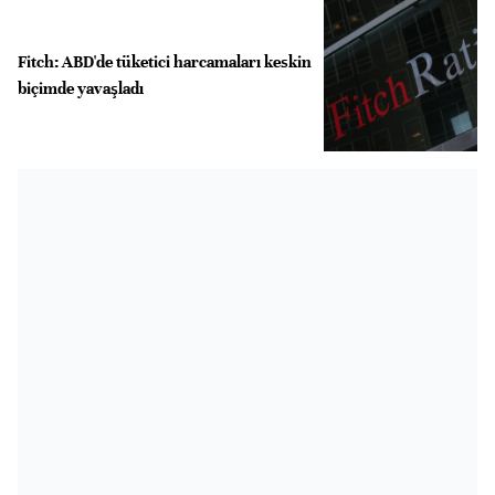
Fitch: ABD'de tüketici harcamaları keskin
biçimde yavaşladı