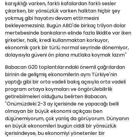
karışıklığı varken, farklı kafalardan farklı sesler
çıkarken, bir yönsüzlük varken halktan hiçbir şey
yokmuş gibi hayatını devam ettirmesini
bekleyemezsiniz. Bugün ABD'de birkaç trilyon dolar
mertebesinde bankaların elinde fazla likidite var iken
şirketler, halk, kredi kullanmaktan korkuyor,
ekonomik çark bir türlü normal seyrinde dönemiyor,
dolayısıyla güveni ön plana mutlaka koymak lazım''
Babacan G20 toplantılarındaki önemli çağrılardan
birinin de gelişmiş ekonomilerin aynı Türkiye'nin
yaptığı gibi bir orta vadeli bakış açısıyla orta vadeli
program ortaya koymaları ve öngörülebilirlik
getirebilmeleri olduğunu belirten Babacan,
''Önümüzdeki 2-3 ay içerisinde ne yapacağı belli
olmayan bir büyük ekonomi açıkçası ben
düşünemiyorum, çok yanlış da görüyorum. Dünyanın
en büyük ekonomileri bugün ciddi bir yönsüzlük
içerisindeyse, bu ekonomiyi yönetenler bir