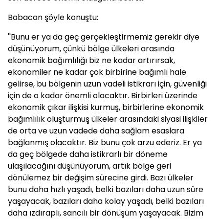
Babacan şöyle konuştu:
''Bunu er ya da geç gerçekleştirmemiz gerekir diye
düşünüyorum, çünkü bölge ülkeleri arasında
ekonomik bağımlılığı biz ne kadar artırırsak,
ekonomiler ne kadar çok birbirine bağımlı hale
gelirse, bu bölgenin uzun vadeli istikrarı için, güvenliği
için de o kadar önemli olacaktır. Birbirleri üzerinde
ekonomik çıkar ilişkisi kurmuş, birbirlerine ekonomik
bağımlılık oluşturmuş ülkeler arasındaki siyasi ilişkiler
de orta ve uzun vadede daha sağlam esaslara
bağlanmış olacaktır. Biz bunu çok arzu ederiz. Er ya
da geç bölgede daha istikrarlı bir döneme
ulaşılacağını düşünüyorum, artık bölge geri
dönülemez bir değişim sürecine girdi. Bazı ülkeler
bunu daha hızlı yaşadı, belki bazıları daha uzun süre
yaşayacak, bazıları daha kolay yaşadı, belki bazıları
daha ızdıraplı, sancılı bir dönüşüm yaşayacak. Bizim