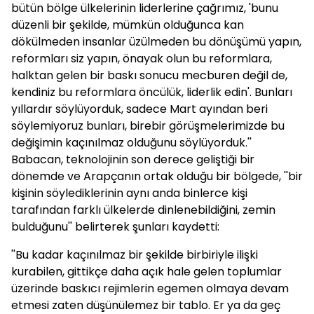
bütün bölge ülkelerinin liderlerine çağrımız, 'bunu
düzenli bir şekilde, mümkün olduğunca kan
dökülmeden insanlar üzülmeden bu dönüşümü yapın,
reformları siz yapın, önayak olun bu reformlara,
halktan gelen bir baskı sonucu mecburen değil de,
kendiniz bu reformlara öncülük, liderlik edin'. Bunları
yıllardır söylüyorduk, sadece Mart ayından beri
söylemiyoruz bunları, birebir görüşmelerimizde bu
değişimin kaçınılmaz olduğunu söylüyorduk.''
Babacan, teknolojinin son derece geliştiği bir
dönemde ve Arapçanın ortak olduğu bir bölgede, ''bir
kişinin söylediklerinin aynı anda binlerce kişi
tarafından farklı ülkelerde dinlenebildiğini, zemin
bulduğunu'' belirterek şunları kaydetti:
''Bu kadar kaçınılmaz bir şekilde birbiriyle ilişki
kurabilen, gittikçe daha açık hale gelen toplumlar
üzerinde baskıcı rejimlerin egemen olmaya devam
etmesi zaten düşünülemez bir tablo. Er ya da geç