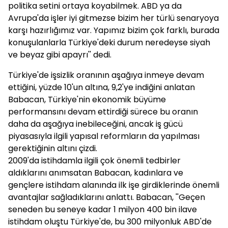
politika setini ortaya koyabilmek. ABD ya da
Avrupa'da işler iyi gitmezse bizim her türlü senaryoya
karşı hazırlığımız var. Yapımız bizim çok farklı, burada
konuşulanlarla Türkiye'deki durum neredeyse siyah
ve beyaz gibi apayrı'' dedi.
Türkiye'de işsizlik oranının aşağıya inmeye devam
ettiğini, yüzde 10'un altına, 9,2'ye indiğini anlatan
Babacan, Türkiye'nin ekonomik büyüme
performansını devam ettirdiği sürece bu oranın
daha da aşağıya inebileceğini, ancak iş gücü
piyasasıyla ilgili yapısal reformların da yapılması
gerektiğinin altını çizdi.
2009'da istihdamla ilgili çok önemli tedbirler
aldıklarını anımsatan Babacan, kadınlara ve
gençlere istihdam alanında ilk işe girdiklerinde önemli
avantajlar sağladıklarını anlattı. Babacan, ''Geçen
seneden bu seneye kadar 1 milyon 400 bin ilave
istihdam oluştu Türkiye'de, bu 300 milyonluk ABD'de