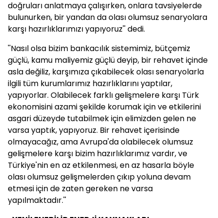
doğruları anlatmaya çalışırken, onlara tavsiyelerde
bulunurken, bir yandan da olası olumsuz senaryolara
karşı hazırlıklarımızı yapıyoruz'' dedi.
''Nasıl olsa bizim bankacılık sistemimiz, bütçemiz
güçlü, kamu maliyemiz güçlü deyip, bir rehavet içinde
asla değiliz, karşımıza çıkabilecek olası senaryolarla
ilgili tüm kurumlarımız hazırlıklarını yaptılar,
yapıyorlar. Olabilecek farklı gelişmelere karşı Türk
ekonomisini azami şekilde korumak için ve etkilerini
asgari düzeyde tutabilmek için elimizden gelen ne
varsa yaptık, yapıyoruz. Bir rehavet içerisinde
olmayacağız, ama Avrupa'da olabilecek olumsuz
gelişmelere karşı bizim hazırlıklarımız vardır, ve
Türkiye'nin en az etkilenmesi, en az hasarla böyle
olası olumsuz gelişmelerden çıkıp yoluna devam
etmesi için de zaten gereken ne varsa
yapılmaktadır.''