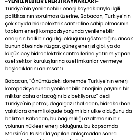
-YENİLENEBİLİR ENERJİ KAYNAKLARI-
Türkiye'nin yenilenebilir enerji kaynaklarıyla ilgili
politikasının sorulması üzerine, Babacan, Türkiye'nin
çok sayıda hidroelektrik santraline sahip olmasının
toplam enerji kompozisyonunda yenilenebilir
enerjinin belli bir ağırlığı olduğunu gösterdiğini, ancak
bunun ötesinde rüzgar, güneş enerjisi gibi, ya da
küçük boy hidroelektrik santrallerine yatırım yapan
özel sektör kuruluşlarına özel imkanlar vermeye
başladıklarını anımsattı.
Babacan, ''Önümüzdeki dönemde Türkiye'nin enerji
kompozisyonunda yenilenebilir enerjinin payının bir
miktar daha artacağını biz bekliyoruz'' dedi.
Türkiye'nin petrol, doğalgaz ithal eden, hidrokarbon
yakıtlara önemli ölçüde bağımlı bir ülke olduğunu da
belirten Babacan, bu bağımlılığı azaltmanın bir
yolunun nükleer enerji olduğunu, bu kapsamda
Mersin'de Ruslar'la yapılan anlaşmadan sonra