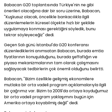
Babacan G20 toplantısında Türkiye'nin ne gibi
önerileri olacağına dair bir soru üzerine, Babacan,
''Kuşkusuz olacak, öncelikle bankacılıkla ilgili
düzenlemelerin küresel ölçekte hızlı bir şekilde
uygulamaya konması gerektiğini söyledik, bunu
tekrar söyleyeceğiz'' dedi.
Geçen Salı günü İstanbul'da G20 konferansı
düzenlediklerini anımsatan Babacan, burada emtia
fiyatlarının konuşulduğunu, burada şeffaflığın ve
piyasa mekanizmalarının tam olarak çalışmasını
sağlayacak tedbirlerin çok önemli olduğunu belirtti.
Babacan, ''Bizim özellikle gelişmiş ekonomilere
mutlaka bir orta vadeli program açıklamalarıyla ilgili
bir çağrımız var. Bizim ta 2009'da ortaya koyduğumuz
bir orta vadeli program yaklaşımını bugün için
Amerika ortaya koyabilmiş değil'' dedi.