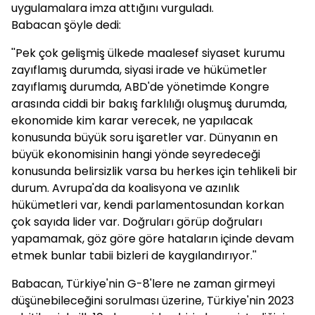
uygulamalara imza attığını vurguladı.
Babacan şöyle dedi:
''Pek çok gelişmiş ülkede maalesef siyaset kurumu
zayıflamış durumda, siyasi irade ve hükümetler
zayıflamış durumda, ABD'de yönetimde Kongre
arasında ciddi bir bakış farklılığı oluşmuş durumda,
ekonomide kim karar verecek, ne yapılacak
konusunda büyük soru işaretler var. Dünyanın en
büyük ekonomisinin hangi yönde seyredeceği
konusunda belirsizlik varsa bu herkes için tehlikeli bir
durum. Avrupa'da da koalisyona ve azınlık
hükümetleri var, kendi parlamentosundan korkan
çok sayıda lider var. Doğruları görüp doğruları
yapamamak, göz göre göre hataların içinde devam
etmek bunlar tabii bizleri de kaygılandırıyor.''
Babacan, Türkiye'nin G-8'lere ne zaman girmeyi
düşünebileceğini sorulması üzerine, Türkiye'nin 2023