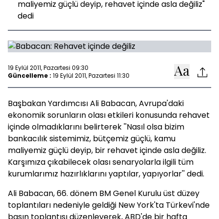
maliyemiz güçlü deyip, rehavet içinde asla değiliz"
dedi
19 Eylül 2011, Pazartesi 09:30
Güncelleme :
19 Eylül 2011, Pazartesi 11:30
Başbakan Yardımcısı Ali Babacan, Avrupa'daki
ekonomik sorunların olası etkileri konusunda rehavet
içinde olmadıklarını belirterek ''Nasıl olsa bizim
bankacılık sistemimiz, bütçemiz güçlü, kamu
maliyemiz güçlü deyip, bir rehavet içinde asla değiliz.
Karşımıza çıkabilecek olası senaryolarla ilgili tüm
kurumlarımız hazırlıklarını yaptılar, yapıyorlar'' dedi.
Ali Babacan, 66. dönem BM Genel Kurulu üst düzey
toplantıları nedeniyle geldiği New York'ta Türkevi'nde
basın toplantısı düzenleyerek, ABD'de bir hafta