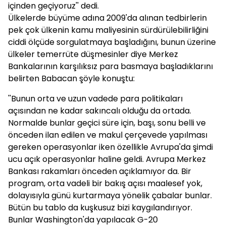
içinden geçiyoruz'' dedi.
Ülkelerde büyüme adına 2009'da alınan tedbirlerin
pek çok ülkenin kamu maliyesinin sürdürülebilirliğini
ciddi ölçüde sorgulatmaya başladığını, bunun üzerine
ülkeler temerrüte düşmesinler diye Merkez
Bankalarının karşılıksız para basmaya başladıklarını
belirten Babacan şöyle konuştu:
''Bunun orta ve uzun vadede para politikaları
açısından ne kadar sakıncalı olduğu da ortada.
Normalde bunlar geçici süre için, başı, sonu belli ve
önceden ilan edilen ve makul çerçevede yapılması
gereken operasyonlar iken özellikle Avrupa'da şimdi
ucu açık operasyonlar haline geldi. Avrupa Merkez
Bankası rakamları önceden açıklamıyor da. Bir
program, orta vadeli bir bakış açısı maalesef yok,
dolayısıyla günü kurtarmaya yönelik çabalar bunlar.
Bütün bu tablo da kuşkusuz bizi kaygılandırıyor.
Bunlar Washington'da yapılacak G-20