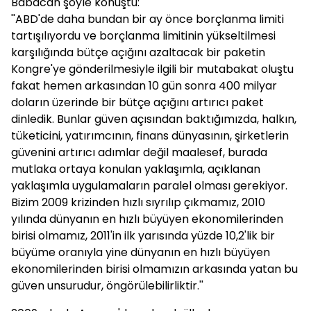
Babacan şöyle konuştu:
''ABD'de daha bundan bir ay önce borçlanma limiti
tartışılıyordu ve borçlanma limitinin yükseltilmesi
karşılığında bütçe açığını azaltacak bir paketin
Kongre'ye gönderilmesiyle ilgili bir mutabakat oluştu
fakat hemen arkasından 10 gün sonra 400 milyar
doların üzerinde bir bütçe açığını artırıcı paket
dinledik. Bunlar güven açısından baktığımızda, halkın,
tüketicini, yatırımcının, finans dünyasının, şirketlerin
güvenini artırıcı adımlar değil maalesef, burada
mutlaka ortaya konulan yaklaşımla, açıklanan
yaklaşımla uygulamaların paralel olması gerekiyor.
Bizim 2009 krizinden hızlı sıyrılıp çıkmamız, 2010
yılında dünyanın en hızlı büyüyen ekonomilerinden
birisi olmamız, 2011'in ilk yarısında yüzde 10,2'lik bir
büyüme oranıyla yine dünyanın en hızlı büyüyen
ekonomilerinden birisi olmamızın arkasında yatan bu
güven unsurudur, öngörülebilirliktir.''