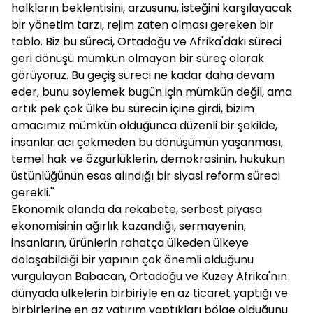
halkların beklentisini, arzusunu, isteğini karşılayacak
bir yönetim tarzı, rejim zaten olması gereken bir
tablo. Biz bu süreci, Ortadoğu ve Afrika'daki süreci
geri dönüşü mümkün olmayan bir süreç olarak
görüyoruz. Bu geçiş süreci ne kadar daha devam
eder, bunu söylemek bugün için mümkün değil, ama
artık pek çok ülke bu sürecin içine girdi, bizim
amacımız mümkün olduğunca düzenli bir şekilde,
insanlar acı çekmeden bu dönüşümün yaşanması,
temel hak ve özgürlüklerin, demokrasinin, hukukun
üstünlüğünün esas alındığı bir siyasi reform süreci
gerekli.''
Ekonomik alanda da rekabete, serbest piyasa
ekonomisinin ağırlık kazandığı, sermayenin,
insanların, ürünlerin rahatça ülkeden ülkeye
dolaşabildiği bir yapının çok önemli olduğunu
vurgulayan Babacan, Ortadoğu ve Kuzey Afrika'nın
dünyada ülkelerin birbiriyle en az ticaret yaptığı ve
birbirlerine en az yatırım yaptıkları bölge olduğunu