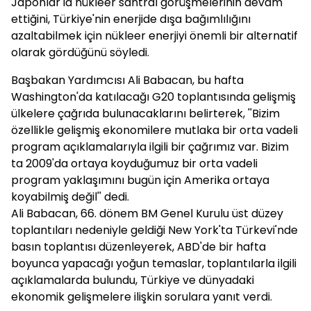
Japonlar'la nükleer santral görüşmelerinin devam
ettiğini, Türkiye'nin enerjide dışa bağımlılığını
azaltabilmek için nükleer enerjiyi önemli bir alternatif
olarak gördüğünü söyledi.
Başbakan Yardımcısı Ali Babacan, bu hafta
Washington'da katılacağı G20 toplantısında gelişmiş
ülkelere çağrıda bulunacaklarını belirterek, ''Bizim
özellikle gelişmiş ekonomilere mutlaka bir orta vadeli
program açıklamalarıyla ilgili bir çağrımız var. Bizim
ta 2009'da ortaya koyduğumuz bir orta vadeli
program yaklaşımını bugün için Amerika ortaya
koyabilmiş değil'' dedi.
Ali Babacan, 66. dönem BM Genel Kurulu üst düzey
toplantıları nedeniyle geldiği New York'ta Türkevi'nde
basın toplantısı düzenleyerek, ABD'de bir hafta
boyunca yapacağı yoğun temaslar, toplantılarla ilgili
açıklamalarda bulundu, Türkiye ve dünyadaki
ekonomik gelişmelere ilişkin sorulara yanıt verdi.