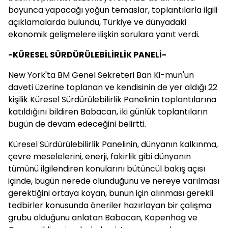
boyunca yapacağı yoğun temaslar, toplantılarla ilgili
açıklamalarda bulundu, Türkiye ve dünyadaki
ekonomik gelişmelere ilişkin sorulara yanıt verdi.
-KÜRESEL SÜRDÜRÜLEBİLİRLİK PANELİ-
New York'ta BM Genel Sekreteri Ban Ki-mun'un
daveti üzerine toplanan ve kendisinin de yer aldığı 22
kişilik Küresel Sürdürülebilirlik Panelinin toplantılarına
katıldığını bildiren Babacan, iki günlük toplantıların
bugün de devam edeceğini belirtti.
Küresel Sürdürülebilirlik Panelinin, dünyanın kalkınma,
çevre meselelerini, enerji, fakirlik gibi dünyanın
tümünü ilgilendiren konularını bütüncül bakış açısı
içinde, bugün nerede olunduğunu ve nereye varılması
gerektiğini ortaya koyan, bunun için alınması gerekli
tedbirler konusunda öneriler hazırlayan bir çalışma
grubu olduğunu anlatan Babacan, Kopenhag ve