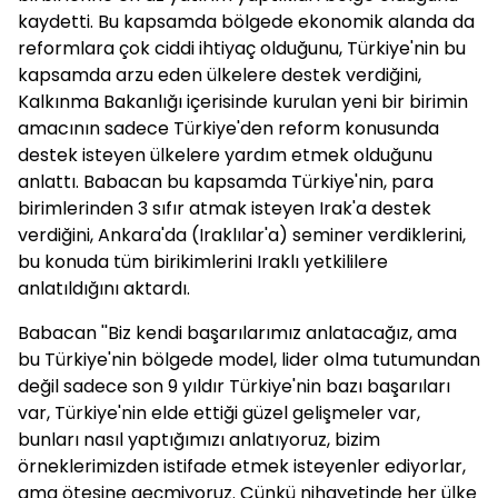
kaydetti. Bu kapsamda bölgede ekonomik alanda da
reformlara çok ciddi ihtiyaç olduğunu, Türkiye'nin bu
kapsamda arzu eden ülkelere destek verdiğini,
Kalkınma Bakanlığı içerisinde kurulan yeni bir birimin
amacının sadece Türkiye'den reform konusunda
destek isteyen ülkelere yardım etmek olduğunu
anlattı. Babacan bu kapsamda Türkiye'nin, para
birimlerinden 3 sıfır atmak isteyen Irak'a destek
verdiğini, Ankara'da (Iraklılar'a) seminer verdiklerini,
bu konuda tüm birikimlerini Iraklı yetkililere
anlatıldığını aktardı.
Babacan ''Biz kendi başarılarımız anlatacağız, ama
bu Türkiye'nin bölgede model, lider olma tutumundan
değil sadece son 9 yıldır Türkiye'nin bazı başarıları
var, Türkiye'nin elde ettiği güzel gelişmeler var,
bunları nasıl yaptığımızı anlatıyoruz, bizim
örneklerimizden istifade etmek isteyenler ediyorlar,
ama ötesine geçmiyoruz. Çünkü nihayetinde her ülke