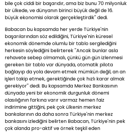
bile çok ciddi bir başarıdır, ama biz bunu 70 milyonluk
bir ülkede, ve dünyanın birinci büyük değil de 16.
büyük ekonomisi olarak gerçekleştirdik'' dedi.
Babacan bu kapsamda her yerde Türkiye'nin
başarılarından söz edildiğini, Türkiye'nin küresel
ekonomik dönemde olumlu bir tablo sergilediğini
herkesin söylediğini belirterek ''Ancak bunlar asla
rehavete sebep olmamalı, çünkü gün gün izlenmesi
gereken bir tablo var dünyada, otomatik pilota
bağlayıp da yola devam etmek mümkün değil, an an
işleri takip etmek, gerektiğinde çok hızlı karar almak
gerekiyor'' dedi. Bu kapsamda Merkez Bankasının
dünyada yeni bir ekonomik durgunluk dönemi
olasılığının farkına varır varmaz hemen faiz
indirimine gittiğini, pek çok ülkenin merkez
bankalarının da daha sonra Türkiye'nin merkez
bankasını izlediğini belirten Babacan, Türkiye'nin pek
çok alanda pro-aktif ve örnek teşkil eden