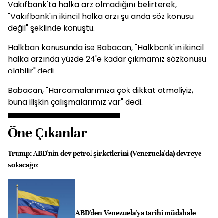
Vakıfbank'ta halka arz olmadığını belirterek,
"Vakıfbank'ın ikincil halka arzı şu anda söz konusu
değil" şeklinde konuştu.
Halkban konusunda ise Babacan, "Halkbank'ın ikincil
halka arzında yüzde 24'e kadar çıkmamız sözkonusu
olabilir" dedi.
Babacan, "Harcamalarımıza çok dikkat etmeliyiz,
buna ilişkin çalışmalarımız var" dedi.
Öne Çıkanlar
Trump: ABD'nin dev petrol şirketlerini (Venezuela'da) devreye
sokacağız
ABD'den Venezuela'ya tarihi müdahale