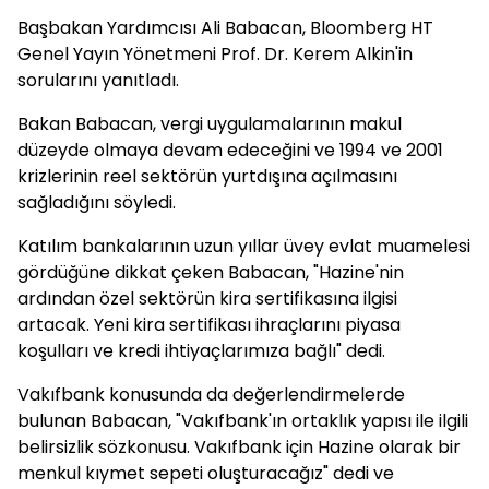
Başbakan Yardımcısı Ali Babacan, Bloomberg HT
Genel Yayın Yönetmeni Prof. Dr. Kerem Alkin'in
sorularını yanıtladı.
Bakan Babacan, vergi uygulamalarının makul
düzeyde olmaya devam edeceğini ve 1994 ve 2001
krizlerinin reel sektörün yurtdışına açılmasını
sağladığını söyledi.
Katılım bankalarının uzun yıllar üvey evlat muamelesi
gördüğüne dikkat çeken Babacan, "Hazine'nin
ardından özel sektörün kira sertifikasına ilgisi
artacak. Yeni kira sertifikası ihraçlarını piyasa
koşulları ve kredi ihtiyaçlarımıza bağlı" dedi.
Vakıfbank konusunda da değerlendirmelerde
bulunan Babacan, "Vakıfbank'ın ortaklık yapısı ile ilgili
belirsizlik sözkonusu. Vakıfbank için Hazine olarak bir
menkul kıymet sepeti oluşturacağız" dedi ve