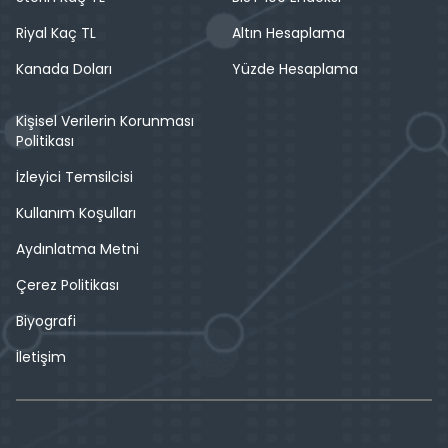
Riyal Kaç TL
Altın Hesaplama
Kanada Doları
Yüzde Hesaplama
Kişisel Verilerin Korunması
Politikası
İzleyici Temsilcisi
Kullanım Koşulları
Aydınlatma Metni
Çerez Politikası
Biyografi
İletişim