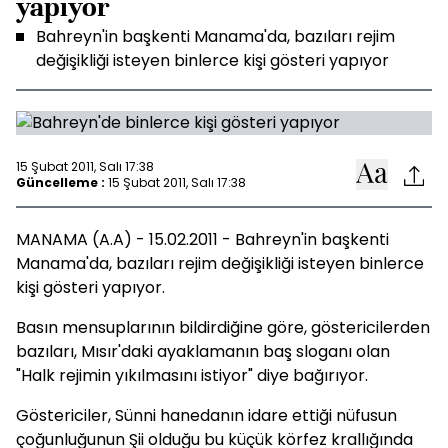
yapıyor
Bahreyn'in başkenti Manama'da, bazıları rejim
değişikliği isteyen binlerce kişi gösteri yapıyor
15 Şubat 2011, Salı 17:38
Güncelleme :
15 Şubat 2011, Salı 17:38
MANAMA (A.A) - 15.02.2011 - Bahreyn'in başkenti
Manama'da, bazıları rejim değişikliği isteyen binlerce
kişi gösteri yapıyor.
Basın mensuplarının bildirdiğine göre, göstericilerden
bazıları, Mısır'daki ayaklamanın baş sloganı olan
"Halk rejimin yıkılmasını istiyor" diye bağırıyor.
Göstericiler, Sünni hanedanın idare ettiği nüfusun
çoğunluğunun Şii olduğu bu küçük körfez krallığında