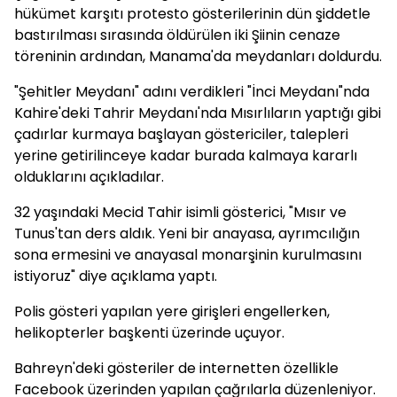
hükümet karşıtı protesto gösterilerinin dün şiddetle
bastırılması sırasında öldürülen iki Şiinin cenaze
töreninin ardından, Manama'da meydanları doldurdu.
"Şehitler Meydanı" adını verdikleri "İnci Meydanı"nda
Kahire'deki Tahrir Meydanı'nda Mısırlıların yaptığı gibi
çadırlar kurmaya başlayan göstericiler, talepleri
yerine getirilinceye kadar burada kalmaya kararlı
olduklarını açıkladılar.
32 yaşındaki Mecid Tahir isimli gösterici, "Mısır ve
Tunus'tan ders aldık. Yeni bir anayasa, ayrımcılığın
sona ermesini ve anayasal monarşinin kurulmasını
istiyoruz" diye açıklama yaptı.
Polis gösteri yapılan yere girişleri engellerken,
helikopterler başkenti üzerinde uçuyor.
Bahreyn'deki gösteriler de internetten özellikle
Facebook üzerinden yapılan çağrılarla düzenleniyor.