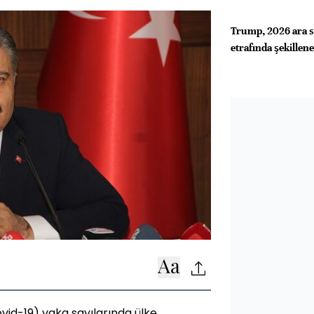
Trump, 2026 ara se
etrafında şekillen
vid-19) vaka sayılarında ülke