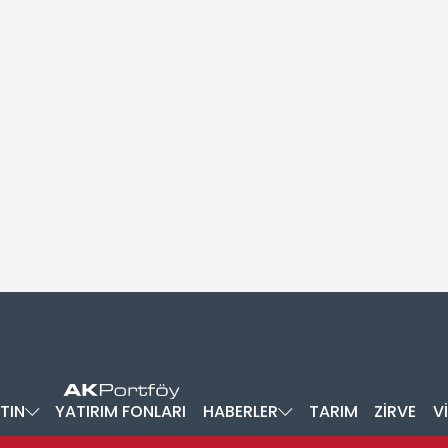
TIN
YATIRIM FONLARI
HABERLER
TARIM
ZİRVE
V