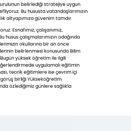
rulunun belirlediği stratejiye uygun
liyoruz. Bu hususta vatandaşlarımızın
ağlık altyapımıza güvenim tamdır.
ruz. Esnafımız, çalışanımız,
. Bu husus çalışmalarımızın odağında
lerimizin okullarına bir an önce
rlerinin belirlenmesi konusunda Bilim
ugün yüksek öğretim ile ilgili
eğerlendirmede uygulamalı eğitimin
, teorik eğitimlere ise çevrim içi
görüş birliği Yükseköğretim
anda özlediğimiz günlere sağlıkla