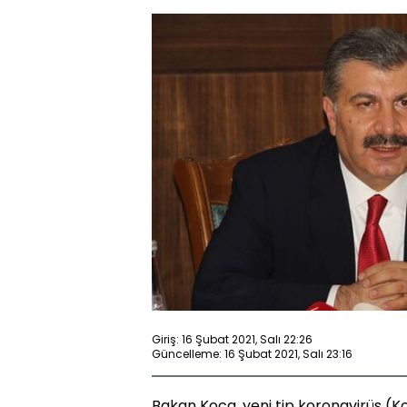
Giriş: 16 Şubat 2021, Salı 22:26
Güncelleme: 16 Şubat 2021, Salı 23:16
Bakan Koca, yeni tip koronavirüs (Ko