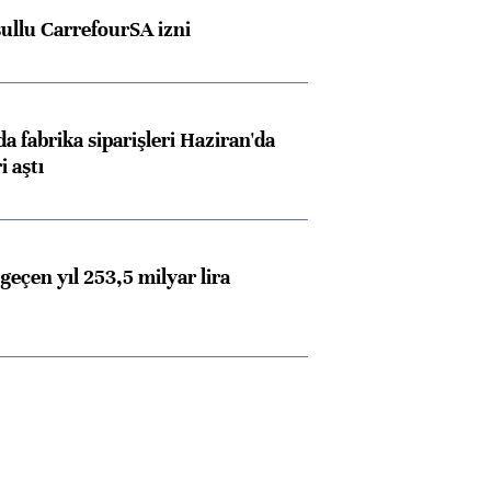
şullu CarrefourSA izni
a fabrika siparişleri Haziran'da
i aştı
geçen yıl 253,5 milyar lira