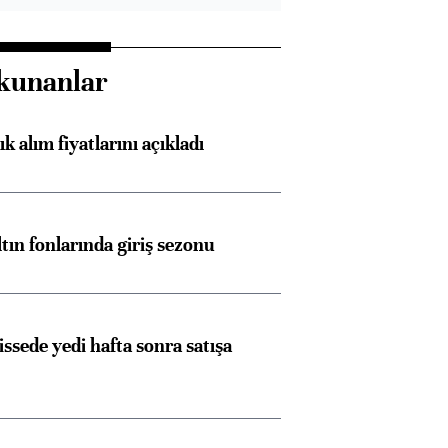
kunanlar
 alım fiyatlarını açıkladı
ltın fonlarında giriş sezonu
issede yedi hafta sonra satışa