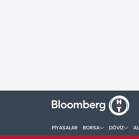
PİYASALAR
BORSA
DÖVİZ
AL