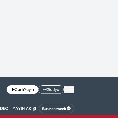
Canlı
Yayın
Radyo
İDEO
YAYIN AKIŞI