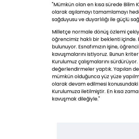
"Mümkün olan en kısa sürede Bilim Ku
olarak aşılamayı tamamlamayı hedef
sağduyusu ve duyarlılığı ile güçlü s
Milletçe normale dönüş özlemi çekiyo
öğrencimiz haklı bir beklenti içinde
bulunuyor. Esnafımızın işine, öğrenci
kavuşmalarını istiyoruz. Bunun krite
Kurulumuz çalışmalarını sürdürüyor. B
değerlendirmeler yaptık. Yapılan d
mümkün olduğunca yüz yüze yapılması
olarak devam edilmesi konusundaki 
Kurulumuza iletilmiştir. En kısa zam
kavuşmak dileğiyle."