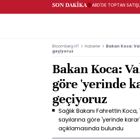
SON DAKİKA
ABD'DE TOPTAN SATIŞLA
Bloomberg HT
Haberler
Bakan Koca: Vak
geçiyoruz
Bakan Koca: Va
göre 'yerinde 
geçiyoruz
Sağlık Bakanı Fahrettin Koca, "T
sayılarına göre 'yerinde kara
açıklamasında bulundu