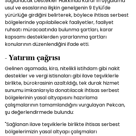
Sağlanacak Destekler Hakkında Karar'ın uygulama
usul ve esaslarına ilişkin genelgenin 9 Eylül'de
yürürlüğe girdiğini belirterek, böylece ihtisas serbest
bölgelerinde yapılabilecek faaliyetler, faaliyet
ruhsatı müracaatında bulunma şartları, karar
kapsamı desteklerden yararlanma şartları
konularının düzenlendiğini ifade etti.
- Yatırım çağrısı
Gelinen aşamada, kira, nitelikli istihdam gibi nakit
destekler ve vergi istisnaları gibi ilave teşviklerle
birlikte, bürokrasinin azaltıldığı, tek durak hizmet
sunumu imkanlarıyla donatılacak ihtisas serbest
bölgelerinin yasal altyapısını hazırlama
çalışmalarının tamamlandığını vurgulayan Pekcan,
şu değerlendirmede bulundu:
"Sağlanan ilave teşviklerle birlikte ihtisas serbest
bölgelerimizin yasal altyapı çalışmaları