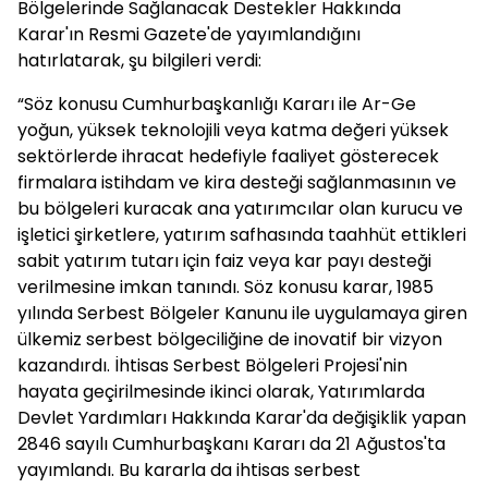
Bölgelerinde Sağlanacak Destekler Hakkında
Karar'ın Resmi Gazete'de yayımlandığını
hatırlatarak, şu bilgileri verdi:
“Söz konusu Cumhurbaşkanlığı Kararı ile Ar-Ge
yoğun, yüksek teknolojili veya katma değeri yüksek
sektörlerde ihracat hedefiyle faaliyet gösterecek
firmalara istihdam ve kira desteği sağlanmasının ve
bu bölgeleri kuracak ana yatırımcılar olan kurucu ve
işletici şirketlere, yatırım safhasında taahhüt ettikleri
sabit yatırım tutarı için faiz veya kar payı desteği
verilmesine imkan tanındı. Söz konusu karar, 1985
yılında Serbest Bölgeler Kanunu ile uygulamaya giren
ülkemiz serbest bölgeciliğine de inovatif bir vizyon
kazandırdı. İhtisas Serbest Bölgeleri Projesi'nin
hayata geçirilmesinde ikinci olarak, Yatırımlarda
Devlet Yardımları Hakkında Karar'da değişiklik yapan
2846 sayılı Cumhurbaşkanı Kararı da 21 Ağustos'ta
yayımlandı. Bu kararla da ihtisas serbest