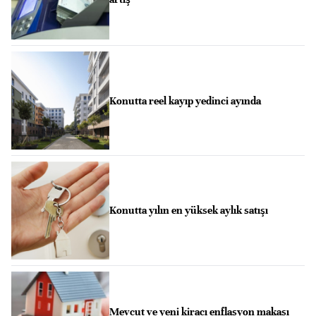
Konutta reel kayıp yedinci ayında
Konutta yılın en yüksek aylık satışı
Mevcut ve yeni kiracı enflasyon makası