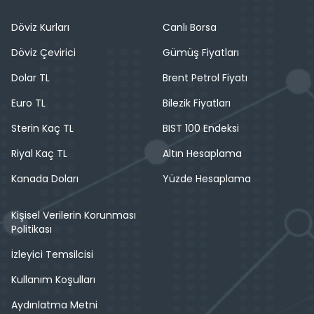
Döviz Kurları
Canlı Borsa
Döviz Çevirici
Gümüş Fiyatları
Dolar TL
Brent Petrol Fiyatı
Euro TL
Bilezik Fiyatları
Sterin Kaç TL
BIST 100 Endeksi
Riyal Kaç TL
Altın Hesaplama
Kanada Doları
Yüzde Hesaplama
Kişisel Verilerin Korunması
Politikası
İzleyici Temsilcisi
Kullanım Koşulları
Aydınlatma Metni