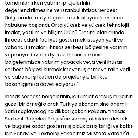
tamamlanırken yatırım projelerinin
değerlendirilmesine ve İstanbul İhtisas Serbest
Bölgesi'nde faaliyet göstermek isteyen firmaların
kabulüne başlandı. Orta yüksek ve yüksek teknolojili
imalat, yazılım ve bilişim ürünü üretimi alanlarında
ihracat odaklı faaliyet göstermek isteyen yerli ve
yabancı firmaları, ihtisas serbest bölgesine yatırım
yapmaya davet ediyoruz. İhtisas serbest
bölgelerimizde yatırım yapacak veya yeni ihtisas
serbest bölgesi kurmak isteyen, işletmeye talip yerli
ve yabancı şirketleri de projeleriyle birlikte
bakanlığımıza davet ediyoruz."
İhtisas serbest bölgelerinin, kurumlar arası iş birliğinin
güzel bir örneği olarak Türkiye ekonomisine önemli
katkı sağlayacağına dikkati çeken Pekcan, “İhtisas
Serbest Bölgeleri Projesi'ne vermiş oldukları destek
ve bugüne kadar göstermiş oldukları iş birliği ve katkı
için Sanayi ve Teknoloji Bakanımız Mustafa Varank'a