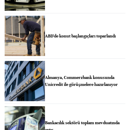
ABD'de konut başlangıçları toparlandı
Almanya, Commerzbank konusunda
Unicredit ile görüşmelere hazırlanıyor
Bankacılık sektörü toplam mevduatında
artış