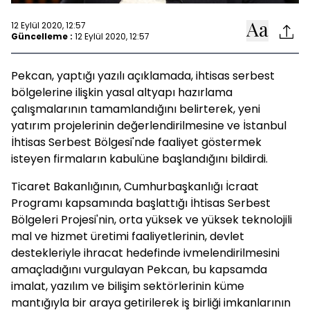
12 Eylül 2020, 12:57
Güncelleme :
12 Eylül 2020, 12:57
Pekcan, yaptığı yazılı açıklamada, ihtisas serbest
bölgelerine ilişkin yasal altyapı hazırlama
çalışmalarının tamamlandığını belirterek, yeni
yatırım projelerinin değerlendirilmesine ve İstanbul
İhtisas Serbest Bölgesi'nde faaliyet göstermek
isteyen firmaların kabulüne başlandığını bildirdi.
Ticaret Bakanlığının, Cumhurbaşkanlığı İcraat
Programı kapsamında başlattığı İhtisas Serbest
Bölgeleri Projesi'nin, orta yüksek ve yüksek teknolojili
mal ve hizmet üretimi faaliyetlerinin, devlet
destekleriyle ihracat hedefinde ivmelendirilmesini
amaçladığını vurgulayan Pekcan, bu kapsamda
imalat, yazılım ve bilişim sektörlerinin küme
mantığıyla bir araya getirilerek iş birliği imkanlarının