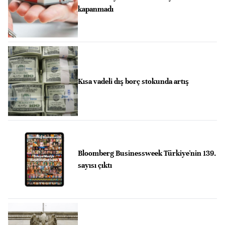
kapanmadı
Kısa vadeli dış borç stokunda artış
Bloomberg Businessweek Türkiye'nin 139.
sayısı çıktı