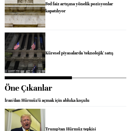
Fed faiz artışına yönelik pozisyonlar
kapatılıyor
Küresel piyasalarda 'teknolojik' satış
Öne Çıkanlar
İran'dan Hürmüz'ü açmak için abluka koşulu
Trump'tan Hürmüz tepkisi