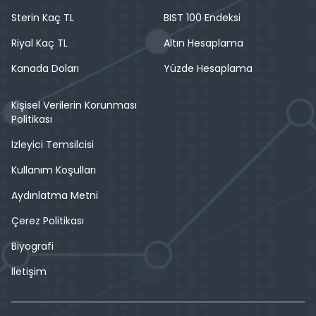
Sterin Kaç TL
BIST 100 Endeksi
Riyal Kaç TL
Altın Hesaplama
Kanada Doları
Yüzde Hesaplama
Kişisel Verilerin Korunması
Politikası
İzleyici Temsilcisi
Kullanım Koşulları
Aydınlatma Metni
Çerez Politikası
Biyografi
İletişim