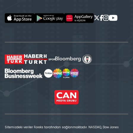
Sitemizdeki veriler Foreks tarafından sağlanmaktadır. NASDAQ, Dow Jones