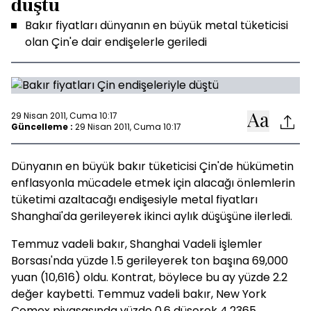
düştü
Bakır fiyatları dünyanın en büyük metal tüketicisi
olan Çin'e dair endişelerle geriledi
29 Nisan 2011, Cuma 10:17
Güncelleme :
29 Nisan 2011, Cuma 10:17
Dünyanın en büyük bakır tüketicisi Çin'de hükümetin
enflasyonla mücadele etmek için alacağı önlemlerin
tüketimi azaltacağı endişesiyle metal fiyatları
Shanghai'da gerileyerek ikinci aylık düşüşüne ilerledi.
Temmuz vadeli bakır, Shanghai Vadeli İşlemler
Borsası'nda yüzde 1.5 gerileyerek ton başına 69,000
yuan (10,616) oldu. Kontrat, böylece bu ay yüzde 2.2
değer kaybetti. Temmuz vadeli bakır, New York
Comex piyasasında yüzde 0.6 düşerek 4.2365