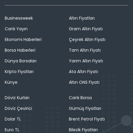
Businessweek
Altın Fiyatları
Canlı Yayın
Gram Altın Fiyatı
Ekonomi Haberleri
Çeyrek Altın Fiyatı
Borsa Haberleri
Tam Altın Fiyatı
Dünya Borsaları
Yarım Altın Fiyatı
Kripto Fiyatları
Ata Altın Fiyatı
Künye
Altın ONS Fiyatı
Döviz Kurları
Canlı Borsa
Döviz Çevirici
Gümüş Fiyatları
Dolar TL
Brent Petrol Fiyatı
Euro TL
Bilezik Fiyatları