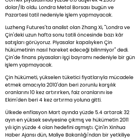
dolar/lb oldu. Londra Metal Borsası bugün ve
Pazartesi tatil nedeniyle işlem yapmayacak.
Luzheng Futures'ta analist olan Zhang Xi, "Londra ve
Çin'deki uzun hafta sonu tatili öncesinde bazı kâr
satışları görüyoruz. Piyasalar kapalıyken Çin
hükümetinin nasıl hareket edeceği bilinmiyor" dedi.
Çin'de finans piyasaları işçi bayramı nedeniyle bir gün
işlem yapmayacak.
Çin hükümeti, yükselen tüketici fiyatlarıyla mücadele
etmek amacıyla 2010'dan beri zorunlu karşılık
oranlarını 10 kez artırırken, faiz oranlarını ise
Ekim'den beri 4 kez artırma yoluna gitti.
Ülkede enflasyon Mart ayında yüzde 5.4 artarak 32
ayın en yüksek seviyesine çıkmış ve hükümetin 2011
yılı için yüzde 4 olan hedefini aşmıştı. Çin'in Xinhua
Haber Ajansı dün, Maliye Bakanlığı'ndan bir yetkiliye