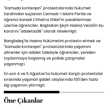
"Kamuda kontenjan" protestolarında hükümet
tarafından suçlanan Cemaat-i İslami Partisi ve
öğrenci kanadı Chhatra Shibir'in yasaklanması
üzerine öğrenciler, Başbakan Şeyh Hasina Vecid'in bu
kararını "adaletsizlik" olarak nitelemişti.
Bangladeş'te Hasina hükümetini protesto etmek ve
"kamuda kontenjan" protestolarında yaşamını
yitirenler için adalet talebiyle öğrenciler, yeniden
toplanmaya başlamış ve polisle çatışmalar
yaşanmıştı.
En son 4 ve 5 Ağustos'ta hükümet karşıtı protestolar
sırasında yaşanan şiddet olaylarında 100'den fazla
kişi yaşamını yitirmişti.
Öne Çıkanlar