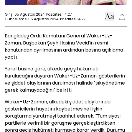
Giriş: 05 Ağustos 2024, Pazartesi 14:27
Güncelleme: 05 Ağustos 2024, Pazartesi 14:27
Bangladeş Ordu Komutanı General Waker-Uz-
Zaman, Başbakan Şeyh Hasina Vecid'in resmi
konutundan ayrılmasının ardından basına açıklama
yaptı.
Yerel basına göre, ülkede geçiş hükümeti
kurulacağını duyuran Waker-Uz-Zaman, gösterilerin
ve şiddet olaylarının durulması halinde "sıkıyönetime
gerek kalmayacağını" belirtti.
Waker-Uz-Zaman, ülkedeki şiddet olaylarında
göstericilerin hayatını kaybetmesine ilişkin
soruşturma yürütmeyi taahhüt ederek, "Tüm siyasi
partilerle verimli bir görüşme gerçekleştirdikten
sonra geçiş hükümeti kurmaya karar verdik. Durumu