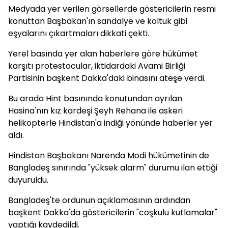
Medyada yer verilen görsellerde göstericilerin resmi
konuttan Başbakan'ın sandalye ve koltuk gibi
eşyalarını çıkartmaları dikkati çekti.
Yerel basında yer alan haberlere göre hükümet
karşıtı protestocular, iktidardaki Avami Birliği
Partisinin başkent Dakka'daki binasını ateşe verdi.
Bu arada Hint basınında konutundan ayrılan
Hasina'nın kız kardeşi Şeyh Rehana ile askeri
helikopterle Hindistan'a indiği yönünde haberler yer
aldı.
Hindistan Başbakanı Narenda Modi hükümetinin de
Bangladeş sınırında "yüksek alarm" durumu ilan ettiği
duyuruldu.
Bangladeş'te ordunun açıklamasının ardından
başkent Dakka'da göstericilerin "coşkulu kutlamalar"
yaptığı kaydedildi.