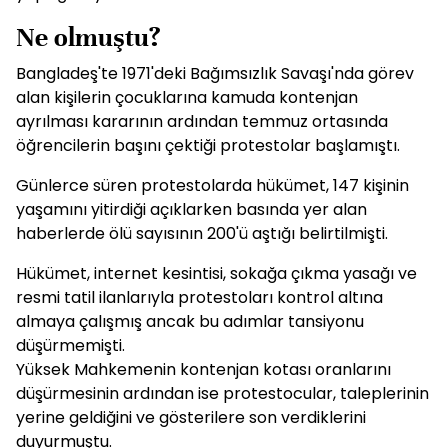
Ne olmuştu?
Bangladeş'te 1971'deki Bağımsızlık Savaşı'nda görev
alan kişilerin çocuklarına kamuda kontenjan
ayrılması kararının ardından temmuz ortasında
öğrencilerin başını çektiği protestolar başlamıştı.
Günlerce süren protestolarda hükümet, 147 kişinin
yaşamını yitirdiği açıklarken basında yer alan
haberlerde ölü sayısının 200'ü aştığı belirtilmişti.
Hükümet, internet kesintisi, sokağa çıkma yasağı ve
resmi tatil ilanlarıyla protestoları kontrol altına
almaya çalışmış ancak bu adımlar tansiyonu
düşürmemişti.
Yüksek Mahkemenin kontenjan kotası oranlarını
düşürmesinin ardından ise protestocular, taleplerinin
yerine geldiğini ve gösterilere son verdiklerini
duyurmuştu.