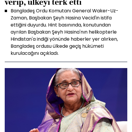
verip, ülkeyi terk etti
Bangladeş Ordu Komutanı General Waker-Uz-
Zaman, Başbakan Şeyh Hasina Vecid'in istifa
ettiğini duyurdu. Hint basınında, konutundan
ayrılan Başbakan Şeyh Hasina'nın helikopterle
Hindistan'a indiği yönünde haberler yer alırken,
Bangladeş ordusu ülkede geçiş hükümeti
kurulacağını açıkladı.