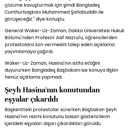
çözüme kavuşturmak için şimdi Bangladeş
Cumhurbaşkanı Muhammed Şahabuddin ile
görüşeceğiz." diye konuştu.
General Waker-Uz-Zaman, Dakka Üniversitesi Hukuk
Bölümü'nden Profesör Asif Nazrul'u, öğrencilerden
protestolara son vermesini talep eden açıklama
yayımlamaya çağırdı.
Waker-Uz-Zaman, Hasina'nın istifa ettiğini
duyururken Bangladeş Başbakanı ise konuya ilişkin
henüz açıklama yapmadı.
Şeyh Hasina'nın konutundan
eşyalar çıkarıldı
Başkentteki protestolar sürerken Başbakan Şeyh
Hasina'nın resmi konutunu basan göstericilerin
içerideki eşyaları dışarı çıkardıkları görüldü.