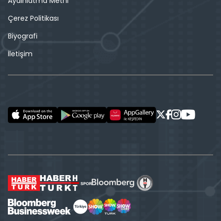
Aydınlatma Metni
Çerez Politikası
Biyografi
İletişim