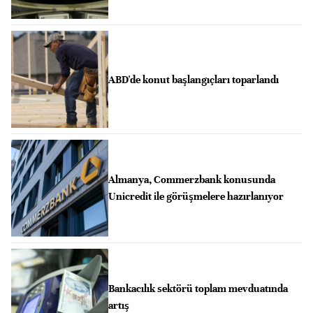
ABD'de konut başlangıçları toparlandı
Almanya, Commerzbank konusunda
Unicredit ile görüşmelere hazırlanıyor
Bankacılık sektörü toplam mevduatında
artış