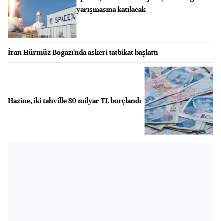
yarışmasına katılacak
İran Hürmüz Boğazı'nda askeri tatbikat başlattı
Hazine, iki tahville 80 milyar TL borçlandı