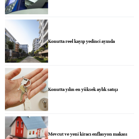
Konutta reel kayıp yedinci ayında
Konutta yılın en yüksek aylık satışı
Mevcut ve yeni kiracı enflasyon makası