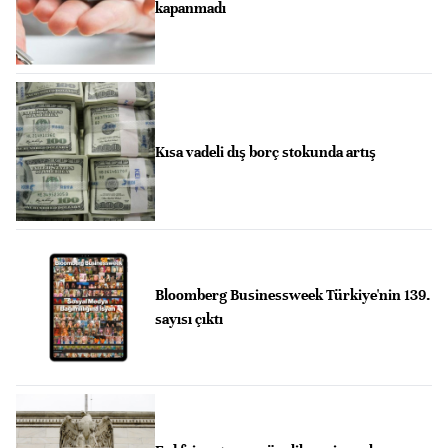
kapanmadı
Kısa vadeli dış borç stokunda artış
Bloomberg Businessweek Türkiye'nin 139.
sayısı çıktı