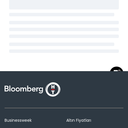
Businessweek
Altın Fiyatları