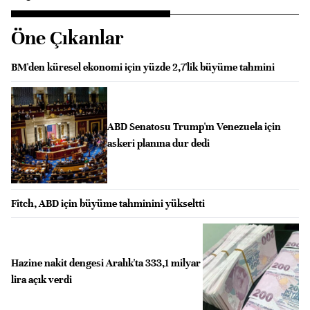
Öne Çıkanlar
BM'den küresel ekonomi için yüzde 2,7'lik büyüme tahmini
ABD Senatosu Trump'ın Venezuela için
askeri planına dur dedi
Fitch, ABD için büyüme tahminini yükseltti
Hazine nakit dengesi Aralık'ta 333,1 milyar
lira açık verdi