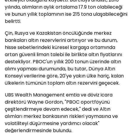
yılında, alımların aylık ortalama 17.9 ton olabileceği
ve bunun yıllık toplamının ise 215 tona ulaşabileceğini
belirtti.
Çin, Rusya ve Kazakistan öncülüğünde merkez
bankaları altın rezervlerini artırıyor ve bu durum,
hisse sebetlerindeki küresel kargaşa ortamında
artan güvenli liman talebi ile birlikte altın fiyatlarını
destekliyor. PBOC'un yıllık 200 tonun üzerinde altın
alımı yapması durumunda, bu tutar, Dünya Altın
Konseyi verilerine göre, 20'ye yakın ülke hariç, kalan
ülkelerin tümünün toplam altın rezervini geçecek.
UBS Wealth Management emtia ve döviz icara
direktörü Wayne Gordon, "PBOC oportföyünü
çeşitlendirmeye devam edecek," dedi ve Altın
alımları merkez bankasının riskleri yaymasına ve
volatiliteyi düşürmesine yardımcı olacak"
değerlendirmesinde bulundu.