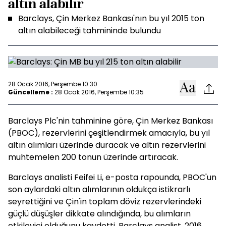
altın alabilir
Barclays, Çin Merkez Bankası'nın bu yıl 2015 ton
altın alabileceği tahmininde bulundu
28 Ocak 2016, Perşembe 10:30
Güncelleme :
28 Ocak 2016, Perşembe 10:35
Barclays Plc'nin tahminine göre, Çin Merkez Bankası
(PBOC), rezervlerini çeşitlendirmek amacıyla, bu yıl
altın alımları üzerinde duracak ve altın rezervlerini
muhtemelen 200 tonun üzerinde artıracak.
Barclays analisti Feifei Li, e-posta rapounda, PBOC'un
son aylardaki altın alımlarının oldukça istikrarlı
seyrettiğini ve Çin'in toplam döviz rezervlerindeki
güçlü düşüşler dikkate alındığında, bu alımların
etkileyici olduğunu kaydetti. Barclays analist, 2016