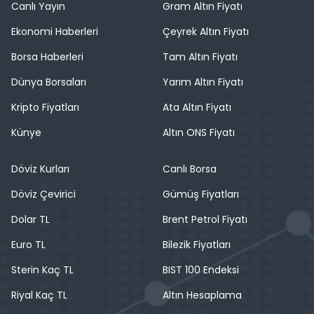
Canlı Yayın
Gram Altın Fiyatı
Ekonomi Haberleri
Çeyrek Altın Fiyatı
Borsa Haberleri
Tam Altın Fiyatı
Dünya Borsaları
Yarım Altın Fiyatı
Kripto Fiyatları
Ata Altın Fiyatı
Künye
Altın ONS Fiyatı
Döviz Kurları
Canlı Borsa
Döviz Çevirici
Gümüş Fiyatları
Dolar TL
Brent Petrol Fiyatı
Euro TL
Bilezik Fiyatları
Sterin Kaç TL
BIST 100 Endeksi
Riyal Kaç TL
Altın Hesaplama