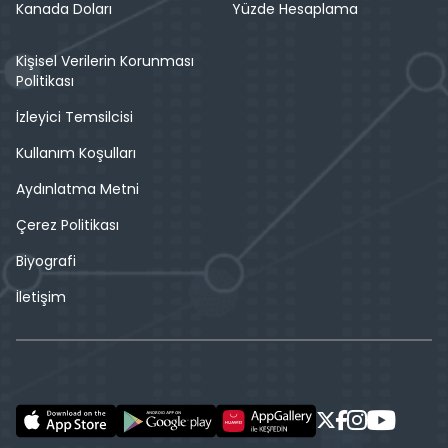
Kanada Doları
Yüzde Hesaplama
Kişisel Verilerin Korunması
Politikası
İzleyici Temsilcisi
Kullanım Koşulları
Aydınlatma Metni
Çerez Politikası
Biyografi
İletişim