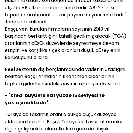
bulunmaktadır. Son dönemde ihracat talebi önemli
ölçüde AB ülkelerinden gelmektedir. AB-27'deki
toparlanma ihracat pazar payına da yansımaktadır"
ifadelerini kullandı.
Başçı, yeni kurulan firmaların sayısının 2013 yılı
başından beri arttığını, tahsili gecikmiş alacak (TGA)
oranlarının düşük düzeylerde seyretmeye devam
ettiğini ve karşılıksız çek oranları düşük düzeylerini
koruduğunu bildirdi.
Reel sektörün dış borçlanmasında vadenin uzadığını
belirten Başçı, firmaların finansman giderlerinin
toplam giderler içindeki payının azaldığını kaydetti.
- "Kredi büyüme hızı yüzde 15 seviyesine
yaklaşmaktadır"
Türkiye'de tasarruf oranı oldukça düşük düzeyde
olduğunu belirten Başçı, Türkiye'de tasarruf oranları
diğer gelişmekte olan ülkelere göre de düşük