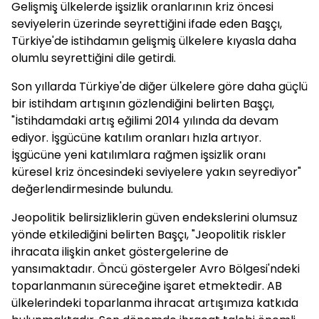
Gelişmiş ülkelerde işsizlik oranlarının kriz öncesi
seviyelerin üzerinde seyrettiğini ifade eden Başçı,
Türkiye'de istihdamın gelişmiş ülkelere kıyasla daha
olumlu seyrettiğini dile getirdi.
Son yıllarda Türkiye'de diğer ülkelere göre daha güçlü
bir istihdam artışının gözlendiğini belirten Başçı,
"İstihdamdaki artış eğilimi 2014 yılında da devam
ediyor. İşgücüne katılım oranları hızla artıyor.
İşgücüne yeni katılımlara rağmen işsizlik oranı
küresel kriz öncesindeki seviyelere yakın seyrediyor"
değerlendirmesinde bulundu.
Jeopolitik belirsizliklerin güven endekslerini olumsuz
yönde etkilediğini belirten Başçı, "Jeopolitik riskler
ihracata ilişkin anket göstergelerine de
yansımaktadır. Öncü göstergeler Avro Bölgesi'ndeki
toparlanmanın süreceğine işaret etmektedir. AB
ülkelerindeki toparlanma ihracat artışımıza katkıda