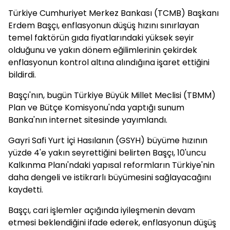
Türkiye Cumhuriyet Merkez Bankası (TCMB) Başkanı
Erdem Başçı, enflasyonun düşüş hızını sınırlayan
temel faktörün gıda fiyatlarındaki yüksek seyir
olduğunu ve yakın dönem eğilimlerinin çekirdek
enflasyonun kontrol altına alındığına işaret ettiğini
bildirdi.
Başçı'nın, bugün Türkiye Büyük Millet Meclisi (TBMM)
Plan ve Bütçe Komisyonu'nda yaptığı sunum
Banka'nın internet sitesinde yayımlandı.
Gayri Safi Yurt İçi Hasılanın (GSYH) büyüme hızının
yüzde 4'e yakın seyrettiğini belirten Başçı, 10'uncu
Kalkınma Planı'ndaki yapısal reformların Türkiye'nin
daha dengeli ve istikrarlı büyümesini sağlayacağını
kaydetti.
Başçı, cari işlemler açığında iyileşmenin devam
etmesi beklendiğini ifade ederek, enflasyonun düşüş