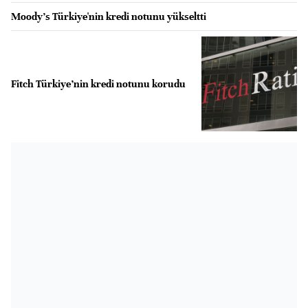
Moody's Türkiye'nin kredi notunu yükseltti
Fitch Türkiye’nin kredi notunu korudu