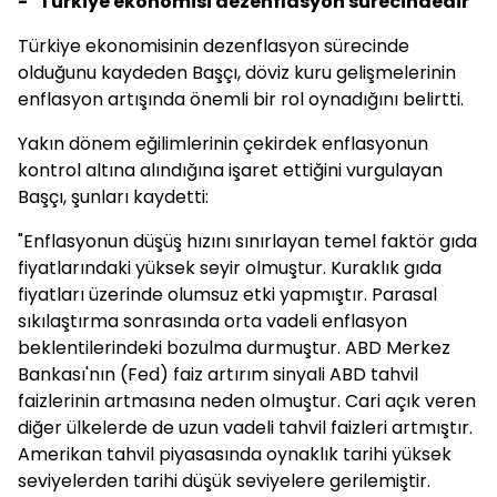
- "Türkiye ekonomisi dezenflasyon sürecindedir"
Türkiye ekonomisinin dezenflasyon sürecinde
olduğunu kaydeden Başçı, döviz kuru gelişmelerinin
enflasyon artışında önemli bir rol oynadığını belirtti.
Yakın dönem eğilimlerinin çekirdek enflasyonun
kontrol altına alındığına işaret ettiğini vurgulayan
Başçı, şunları kaydetti:
"Enflasyonun düşüş hızını sınırlayan temel faktör gıda
fiyatlarındaki yüksek seyir olmuştur. Kuraklık gıda
fiyatları üzerinde olumsuz etki yapmıştır. Parasal
sıkılaştırma sonrasında orta vadeli enflasyon
beklentilerindeki bozulma durmuştur. ABD Merkez
Bankası'nın (Fed) faiz artırım sinyali ABD tahvil
faizlerinin artmasına neden olmuştur. Cari açık veren
diğer ülkelerde de uzun vadeli tahvil faizleri artmıştır.
Amerikan tahvil piyasasında oynaklık tarihi yüksek
seviyelerden tarihi düşük seviyelere gerilemiştir.