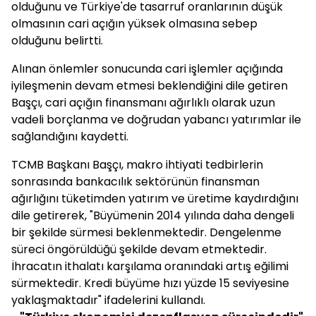
olduğunu ve Türkiye'de tasarruf oranlarının düşük
olmasının cari açığın yüksek olmasına sebep
olduğunu belirtti.
Alınan önlemler sonucunda cari işlemler açığında
iyileşmenin devam etmesi beklendiğini dile getiren
Başçı, cari açığın finansmanı ağırlıklı olarak uzun
vadeli borçlanma ve doğrudan yabancı yatırımlar ile
sağlandığını kaydetti.
TCMB Başkanı Başçı, makro ihtiyati tedbirlerin
sonrasında bankacılık sektörünün finansman
ağırlığını tüketimden yatırım ve üretime kaydırdığını
dile getirerek, "Büyümenin 2014 yılında daha dengeli
bir şekilde sürmesi beklenmektedir. Dengelenme
süreci öngörüldüğü şekilde devam etmektedir.
İhracatın ithalatı karşılama oranındaki artış eğilimi
sürmektedir. Kredi büyüme hızı yüzde 15 seviyesine
yaklaşmaktadır" ifadelerini kullandı.