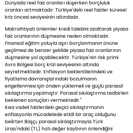
Dünyada reel faiz oranları düşerken borçluluk
oranları artmaktadır. Türkiye'deki reel faizler küresel
kriz öncesi seviyesinin altındadır.
Makroihtiyati önlemler kredi talebini azaltarak piyasa
faiz oranlarının düşmesine neden olmaktadır.
Finansal eğitim yoluyla aşırı borçlanmanın önüne
geçilmesi de benzer şekilde piyasa faiz oranlarının
düşmesine yol açabilecektir. Türkiye'nin risk primi
Avro Bölgesi borç krizi seviyesinin altında
seyretmektedir. Enflasyon beklentilerindeki ve
fiyatlama davranışlarındaki bozulmanın
engellenmesi için önden yüklemeli ve güçlü parasal
sıkılaştırma yapılmıştır. Parasal sıkılaştırma tedbirleri
beklenen sonuçları vermektedir."
Kısa vadeli faizlerdeki geçici sıkılaştırmanın
enflasyonla mücadelede etkili bir araç olduğunu
belirten Başçı, parasal sıkılaştırmayla Türk
Lirası'ndaki (TL) hızlı değer kaybının önlendiğini