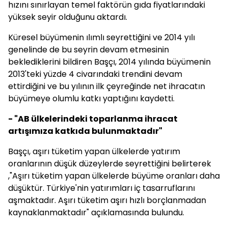
hızını sınırlayan temel faktörün gıda fiyatlarındaki
yüksek seyir olduğunu aktardı.
Küresel büyümenin ılımlı seyrettiğini ve 2014 yılı
genelinde de bu seyrin devam etmesinin
beklediklerini bildiren Başçı, 2014 yılında büyümenin
2013'teki yüzde 4 civarındaki trendini devam
ettirdiğini ve bu yılının ilk çeyreğinde net ihracatın
büyümeye olumlu katkı yaptığını kaydetti.
- "AB ülkelerindeki toparlanma ihracat
artışımıza katkıda bulunmaktadır"
Başçı, aşırı tüketim yapan ülkelerde yatırım
oranlarının düşük düzeylerde seyrettiğini belirterek
,"Aşırı tüketim yapan ülkelerde büyüme oranları daha
düşüktür. Türkiye'nin yatırımları iç tasarruflarını
aşmaktadır. Aşırı tüketim aşırı hızlı borçlanmadan
kaynaklanmaktadır" açıklamasında bulundu.