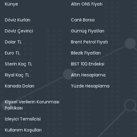
Künye
Altın ONS Fiyatı
Döviz Kurları
Canlı Borsa
Döviz Çevirici
Gümüş Fiyatları
Dolar TL
Brent Petrol Fiyatı
Euro TL
Bilezik Fiyatları
Sterin Kaç TL
BIST 100 Endeksi
Riyal Kaç TL
Altın Hesaplama
Kanada Doları
Yüzde Hesaplama
Kişisel Verilerin Korunması
Politikası
İzleyici Temsilcisi
Kullanım Koşulları