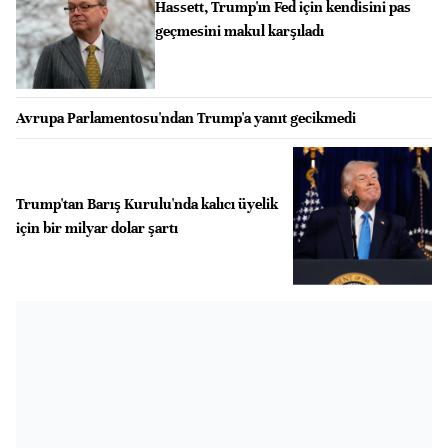
Hassett, Trump'ın Fed için kendisini pas
geçmesini makul karşıladı
Avrupa Parlamentosu'ndan Trump'a yanıt gecikmedi
Trump'tan Barış Kurulu'nda kalıcı üyelik
için bir milyar dolar şartı