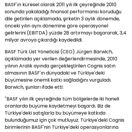
BASF'ın küresel olarak 2011 yılı ilk çeyreğinde 2010
sonunda yakaladığı finansal performansı koruduğu
dile getirilen açıklamada, şirketin 3 aylık dönemde,
önceki yılın aynı dönemine göre operasyonel
gelirlerini (EBITDA) yüzde 28 artırmayı başararak, 3,4
milyar avroya çıkardığı kaydedildi.
BASF Türk Üst Yöneticisi (CEO) Jürgen Barwich,
açıklamada yer verilen değerlendirmesinde, 2010
yılının Aralık ayında gerçekleştirilen Cognis satın
almasının BASF'ın dünyadaki ve Türkiye'deki
büyümesine önemli katkı sağladığını vurguladı.
Barwich, şunları ifade etti:
''BASF yılın ilk çeyreğinde tüm bölgelerde iki haneli
oranlarda büyüme kaydetmeyi başardı. Biz de
Türkiye'deki satışlarla bu büyümeye katkıda
bulunduğumuz için çok mutluyuz. Türkiye'deki Cognis
birimlerinin BASF'nin Türkiye'deki operasyonlarına