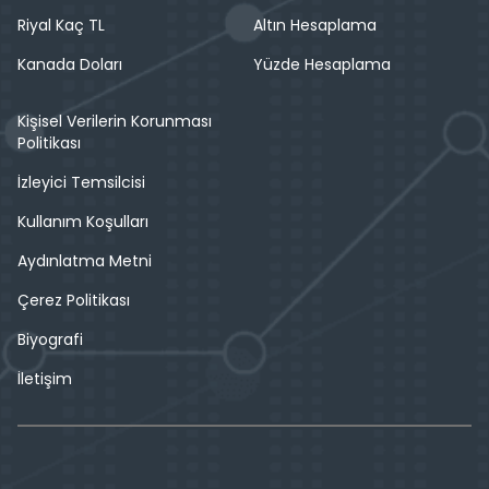
Riyal Kaç TL
Altın Hesaplama
Kanada Doları
Yüzde Hesaplama
Kişisel Verilerin Korunması
Politikası
İzleyici Temsilcisi
Kullanım Koşulları
Aydınlatma Metni
Çerez Politikası
Biyografi
İletişim