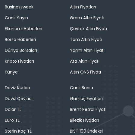
Businessweek
Altın Fiyatları
Canlı Yayın
Gram Altın Fiyatı
Ekonomi Haberleri
Çeyrek Altın Fiyatı
Borsa Haberleri
Tam Altın Fiyatı
Dünya Borsaları
Yarım Altın Fiyatı
Kripto Fiyatları
Ata Altın Fiyatı
Künye
Altın ONS Fiyatı
Döviz Kurları
Canlı Borsa
Döviz Çevirici
Gümüş Fiyatları
Dolar TL
Brent Petrol Fiyatı
Euro TL
Bilezik Fiyatları
Sterin Kaç TL
BIST 100 Endeksi