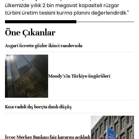
ülkemizde yıllık 2 bin megavat kapasiteli rüzgar
türbini üretim tesisini kurma planını değerlendirdik."
Öne Çıkanlar
Asgari ücrette gözler ikinci randevuda
Moody's'in Türkiye öngörüleri
Kısa vadeli dış borçta ılımlı düşüş
İsveç Merkez Bankası faiz kararını açıkladı