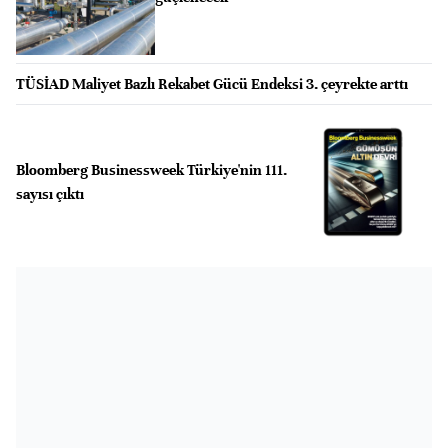
TÜSİAD Maliyet Bazlı Rekabet Gücü Endeksi 3. çeyrekte arttı
Bloomberg Businessweek Türkiye'nin 111.
sayısı çıktı