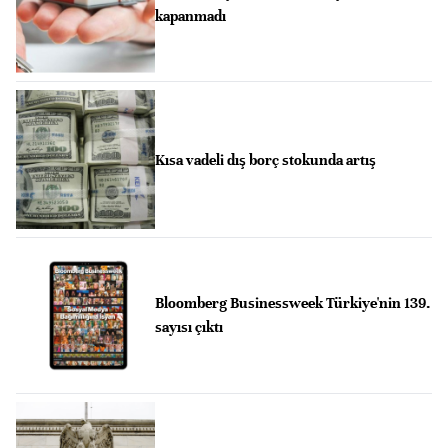
kapanmadı
Kısa vadeli dış borç stokunda artış
Bloomberg Businessweek Türkiye'nin 139.
sayısı çıktı