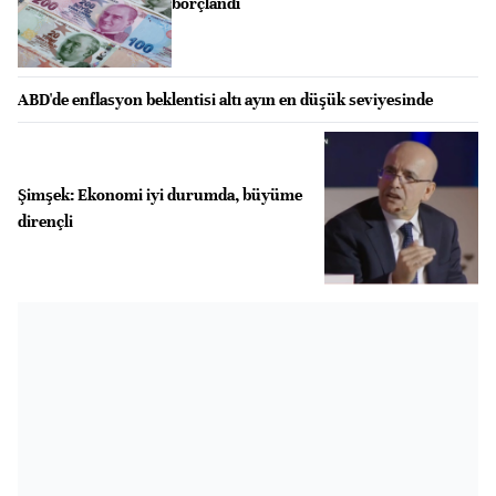
borçlandı
ABD'de enflasyon beklentisi altı ayın en düşük seviyesinde
Şimşek: Ekonomi iyi durumda, büyüme
dirençli