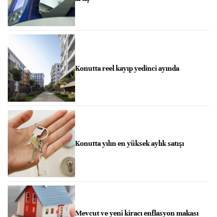
Konutta reel kayıp yedinci ayında
Konutta yılın en yüksek aylık satışı
Mevcut ve yeni kiracı enflasyon makası