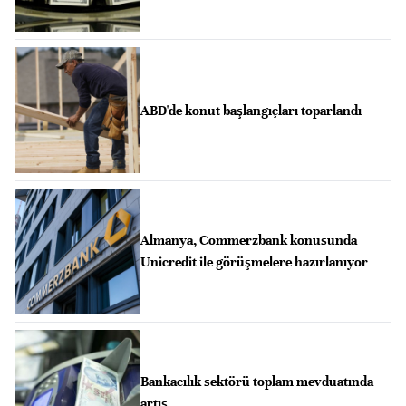
ABD'de konut başlangıçları toparlandı
Almanya, Commerzbank konusunda
Unicredit ile görüşmelere hazırlanıyor
Bankacılık sektörü toplam mevduatında
artış