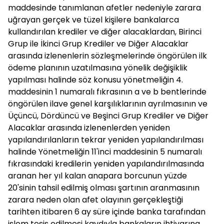
maddesinde tanımlanan afetler nedeniyle zarara
uğrayan gerçek ve tüzel kişilere bankalarca
kullandırılan krediler ve diğer alacaklardan, Birinci
Grup ile İkinci Grup Krediler ve Diğer Alacaklar
arasında izlenenlerin sözleşmelerinde öngörülen ilk
ödeme planının uzatılmasına yönelik değişiklik
yapılması halinde söz konusu yönetmeliğin 4.
maddesinin 1 numaralı fıkrasının a ve b bentlerinde
öngörülen ilave genel karşılıklarının ayrılmasının ve
Üçüncü, Dördüncü ve Beşinci Grup Krediler ve Diğer
Alacaklar arasında izlenenlerden yeniden
yapılandırılanların tekrar yeniden yapılandırılması
halinde Yönetmeliğin 11'inci maddesinin 5 numaralı
fıkrasındaki kredilerin yeniden yapılandırılmasında
aranan her yıl kalan anapara borcunun yüzde
20'sinin tahsil edilmiş olması şartının aranmasının
zarara neden olan afet olayının gerçekleştiği
tarihten itibaren 6 ay süre içinde banka tarafından
işlem tesis edilmesi kaydıyla bankaların ihtiyarına