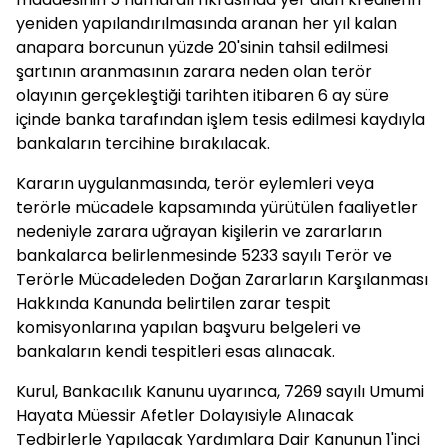
yeniden yapılandırılmasında aranan her yıl kalan
anapara borcunun yüzde 20'sinin tahsil edilmesi
şartının aranmasının zarara neden olan terör
olayının gerçekleştiği tarihten itibaren 6 ay süre
içinde banka tarafından işlem tesis edilmesi kaydıyla
bankaların tercihine bırakılacak.
Kararın uygulanmasında, terör eylemleri veya
terörle mücadele kapsamında yürütülen faaliyetler
nedeniyle zarara uğrayan kişilerin ve zararların
bankalarca belirlenmesinde 5233 sayılı Terör ve
Terörle Mücadeleden Doğan Zararların Karşılanması
Hakkında Kanunda belirtilen zarar tespit
komisyonlarına yapılan başvuru belgeleri ve
bankaların kendi tespitleri esas alınacak.
Kurul, Bankacılık Kanunu uyarınca, 7269 sayılı Umumi
Hayata Müessir Afetler Dolayısiyle Alınacak
Tedbirlerle Yapılacak Yardımlara Dair Kanunun 1'inci