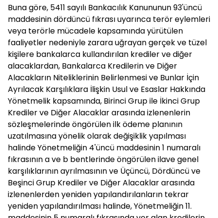
Buna göre, 5411 sayılı Bankacılık Kanununun 93'üncü
maddesinin dördüncü fıkrası uyarınca terör eylemleri
veya terörle mücadele kapsamında yürütülen
faaliyetler nedeniyle zarara uğrayan gerçek ve tüzel
kişilere bankalarca kullandırılan krediler ve diğer
alacaklardan, Bankalarca Kredilerin ve Diğer
Alacakların Niteliklerinin Belirlenmesi ve Bunlar İçin
Ayrılacak Karşılıklara İlişkin Usul ve Esaslar Hakkında
Yönetmelik kapsamında, Birinci Grup ile İkinci Grup
Krediler ve Diğer Alacaklar arasında izlenenlerin
sözleşmelerinde öngörülen ilk ödeme planının
uzatılmasına yönelik olarak değişiklik yapılması
halinde Yönetmeliğin 4'üncü maddesinin 1 numaralı
fıkrasının a ve b bentlerinde öngörülen ilave genel
karşılıklarının ayrılmasının ve Üçüncü, Dördüncü ve
Beşinci Grup Krediler ve Diğer Alacaklar arasında
izlenenlerden yeniden yapılandırılanların tekrar
yeniden yapılandırılması halinde, Yönetmeliğin 11.
maddesinin 5 numaralı fıkrasında yer alan kredilerin