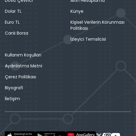
Döviz Çevirici
Altın Hesaplama
Dolar TL
Künye
Euro TL
Kişisel Verilerin Korunması
Politikası
Canlı Borsa
İzleyici Temsilcisi
Kullanım Koşulları
Aydınlatma Metni
Çerez Politikası
Biyografi
İletişim