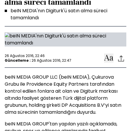
alma süreci tamamlandı
beIN MEDIA'nın Digiturk'ü satın alma süreci
tamamlandı
26 Ağustos 2016, 22:46
Güncelleme :
26 Ağustos 2016, 22:47
beIN MEDIA GROUP LLC (beIN MEDIA), Çukurova
Grubu ile Providence Equity Partners tarafından
kontrol edilen fonlara ait olan ve Digiturk markası
altında faaliyet gösteren Türk dijital platform
grubunun, holding şirketi DP Acquisitions B.V’yi satın
alma sürecinin tamamlandığını duyurdu.
beIN MEDIA GROUP'tan yapılan yazılı açıklamada,
grubun, spor ve eğlence alanlarında faaliyet