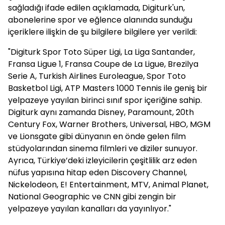
sağladığı ifade edilen açıklamada, Digiturk'un,
abonelerine spor ve eğlence alanında sunduğu
içeriklere ilişkin de şu bilgilere bilgilere yer verildi:
"Digiturk Spor Toto Süper Ligi, La Liga Santander,
Fransa Ligue 1, Fransa Coupe de La Ligue, Brezilya
Serie A, Turkish Airlines Euroleague, Spor Toto
Basketbol Ligi, ATP Masters 1000 Tennis ile geniş bir
yelpazeye yayılan birinci sınıf spor içeriğine sahip.
Digiturk aynı zamanda Disney, Paramount, 20th
Century Fox, Warner Brothers, Universal, HBO, MGM
ve Lionsgate gibi dünyanın en önde gelen film
stüdyolarından sinema filmleri ve diziler sunuyor.
Ayrıca, Türkiye’deki izleyicilerin çeşitlilik arz eden
nüfus yapısına hitap eden Discovery Channel,
Nickelodeon, E! Entertainment, MTV, Animal Planet,
National Geographic ve CNN gibi zengin bir
yelpazeye yayılan kanalları da yayınlıyor."