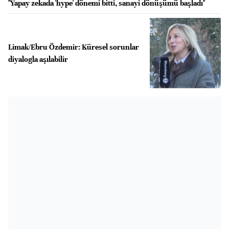
"Yapay zekada 'hype' dönemi bitti, sanayi dönüşümü başladı"
Limak/Ebru Özdemir: Küresel sorunlar
diyalogla aşılabilir