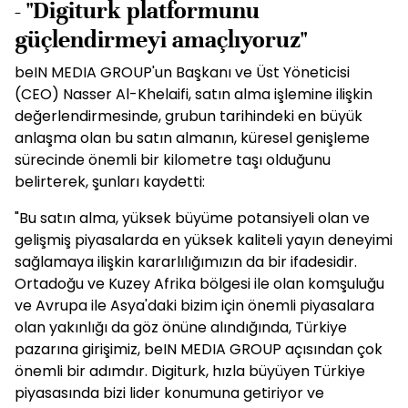
- "Digiturk platformunu
güçlendirmeyi amaçlıyoruz"
beIN MEDIA GROUP'un Başkanı ve Üst Yöneticisi
(CEO) Nasser Al-Khelaifi, satın alma işlemine ilişkin
değerlendirmesinde, grubun tarihindeki en büyük
anlaşma olan bu satın almanın, küresel genişleme
sürecinde önemli bir kilometre taşı olduğunu
belirterek, şunları kaydetti:
"Bu satın alma, yüksek büyüme potansiyeli olan ve
gelişmiş piyasalarda en yüksek kaliteli yayın deneyimi
sağlamaya ilişkin kararlılığımızın da bir ifadesidir.
Ortadoğu ve Kuzey Afrika bölgesi ile olan komşuluğu
ve Avrupa ile Asya'daki bizim için önemli piyasalara
olan yakınlığı da göz önüne alındığında, Türkiye
pazarına girişimiz, beIN MEDIA GROUP açısından çok
önemli bir adımdır. Digiturk, hızla büyüyen Türkiye
piyasasında bizi lider konumuna getiriyor ve