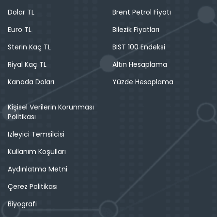
Dolar TL
Brent Petrol Fiyatı
Euro TL
Bilezik Fiyatları
Sterin Kaç TL
BIST 100 Endeksi
Riyal Kaç TL
Altın Hesaplama
Kanada Doları
Yüzde Hesaplama
Kişisel Verilerin Korunması
Politikası
İzleyici Temsilcisi
Kullanım Koşulları
Aydınlatma Metni
Çerez Politikası
Biyografi