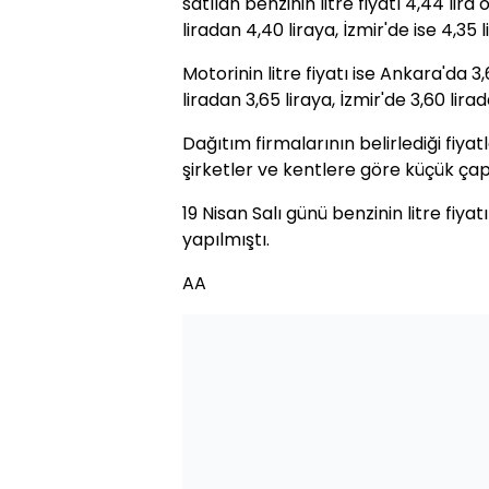
satılan benzinin litre fiyatı 4,44 lira
liradan 4,40 liraya, İzmir'de ise 4,35 
Motorinin litre fiyatı ise Ankara'da 3,
liradan 3,65 liraya, İzmir'de 3,60 lira
Dağıtım firmalarının belirlediği fiya
şirketler ve kentlere göre küçük çaplı
19 Nisan Salı günü benzinin litre fiy
yapılmıştı.
AA