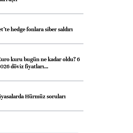
et’te hedge fonlara siber saldırı
Euro kuru bugün ne kadar oldu? 6
026 döviz fiyatları…
iyasalarda Hürmüz soruları