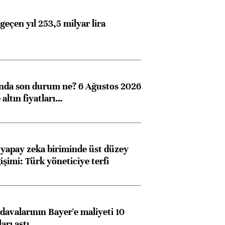
geçen yıl 253,5 milyar lira
ında son durum ne? 6 Ağustos 2026
altın fiyatları…
 yapay zeka biriminde üst düzey
işimi: Türk yöneticiye terfi
avalarının Bayer'e maliyeti 10
arı aştı