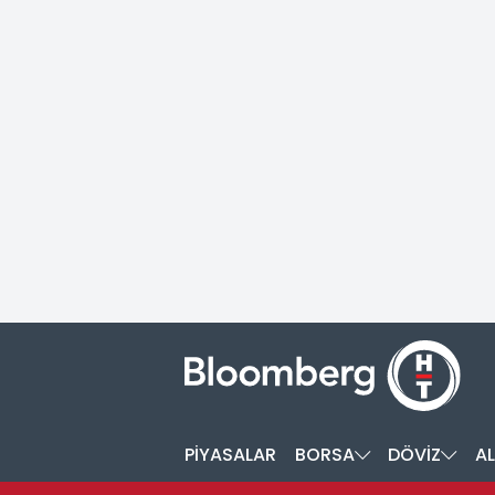
PİYASALAR
BORSA
DÖVİZ
AL