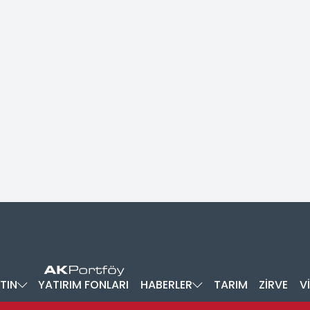
TIN
YATIRIM FONLARI
HABERLER
TARIM
ZİRVE
V