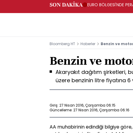
SON DAKİKA
EURO BÖLGESİ'NDE PERA
ARTIŞ
Bloomberg HT
Haberler
Benzin ve motori
Benzin ve motori
Akaryakıt dağıtım şirketleri,
üzere benzinin litre fiyatına 
Giriş: 27 Nisan 2016, Çarşamba 06:15
Güncelleme: 27 Nisan 2016, Çarşamba 06:16
AA muhabirinin edindiği bilgiye göre,