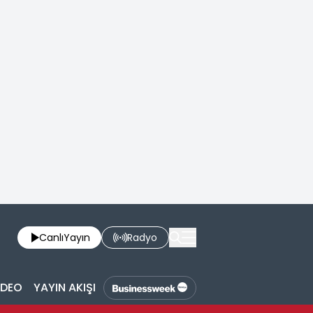
Canlı
Yayın
Radyo
İDEO
YAYIN AKIŞI