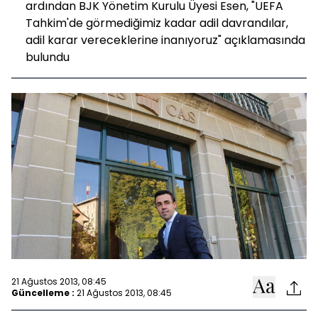
ardından BJK Yönetim Kurulu Üyesi Esen, "UEFA
Tahkim'de görmediğimiz kadar adil davrandılar,
adil karar vereceklerine inanıyoruz" açıklamasında
bulundu
21 Ağustos 2013, 08:45
Güncelleme :
21 Ağustos 2013, 08:45