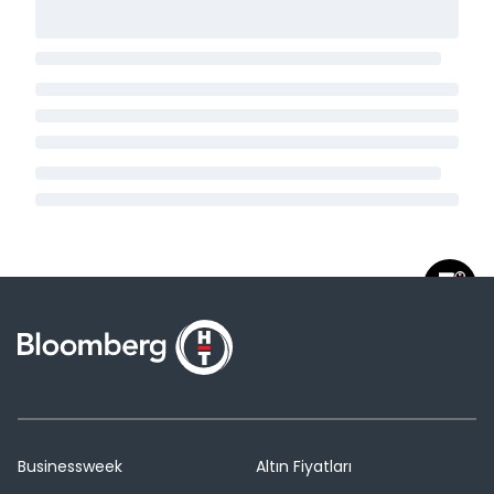
Businessweek
Altın Fiyatları