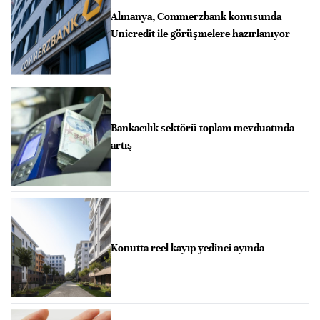
Almanya, Commerzbank konusunda
Unicredit ile görüşmelere hazırlanıyor
Bankacılık sektörü toplam mevduatında
artış
Konutta reel kayıp yedinci ayında