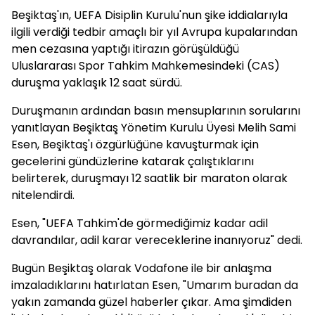
Beşiktaş'ın, UEFA Disiplin Kurulu'nun şike iddialarıyla
ilgili verdiği tedbir amaçlı bir yıl Avrupa kupalarından
men cezasına yaptığı itirazın görüşüldüğü
Uluslararası Spor Tahkim Mahkemesindeki (CAS)
duruşma yaklaşık 12 saat sürdü.
Duruşmanın ardından basın mensuplarının sorularını
yanıtlayan Beşiktaş Yönetim Kurulu Üyesi Melih Sami
Esen, Beşiktaş'ı özgürlüğüne kavuşturmak için
gecelerini gündüzlerine katarak çalıştıklarını
belirterek, duruşmayı 12 saatlik bir maraton olarak
nitelendirdi.
Esen, "UEFA Tahkim'de görmediğimiz kadar adil
davrandılar, adil karar vereceklerine inanıyoruz" dedi.
Bugün Beşiktaş olarak Vodafone ile bir anlaşma
imzaladıklarını hatırlatan Esen, "Umarım buradan da
yakın zamanda güzel haberler çıkar. Ama şimdiden