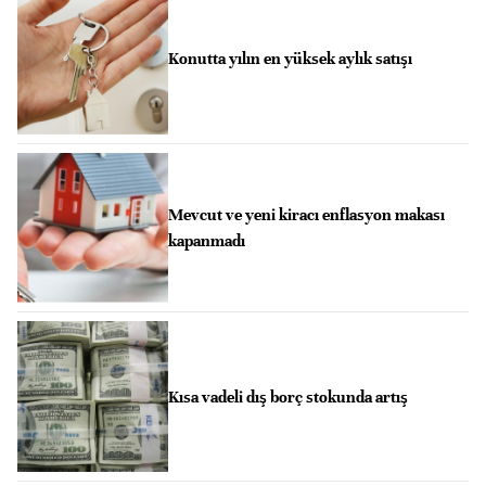
Konutta yılın en yüksek aylık satışı
Mevcut ve yeni kiracı enflasyon makası
kapanmadı
Kısa vadeli dış borç stokunda artış