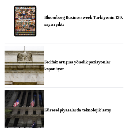
Bloomberg Businessweek Türkiye'nin 139.
sayısı çıktı
Fed faiz artışına yönelik pozisyonlar
kapatılıyor
Küresel piyasalarda 'teknolojik' satış