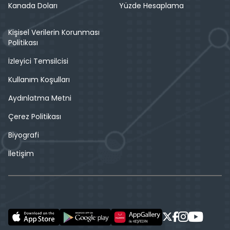
Kanada Doları
Yüzde Hesaplama
Kişisel Verilerin Korunması
Politikası
İzleyici Temsilcisi
Kullanım Koşulları
Aydınlatma Metni
Çerez Politikası
Biyografi
İletişim