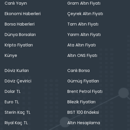
Canlı Yayın
Gram Altın Fiyatı
Ekonomi Haberleri
Çeyrek Altın Fiyatı
Borsa Haberleri
Tam Altın Fiyatı
Dünya Borsaları
Yarım Altın Fiyatı
Kripto Fiyatları
Ata Altın Fiyatı
Künye
Altın ONS Fiyatı
Döviz Kurları
Canlı Borsa
Döviz Çevirici
Gümüş Fiyatları
Dolar TL
Brent Petrol Fiyatı
Euro TL
Bilezik Fiyatları
Sterin Kaç TL
BIST 100 Endeksi
Riyal Kaç TL
Altın Hesaplama