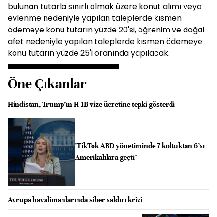
bulunan tutarla sınırlı olmak üzere konut alımı veya
evlenme nedeniyle yapılan taleplerde kısmen
ödemeye konu tutarın yüzde 20'si, öğrenim ve doğal
afet nedeniyle yapılan taleplerde kısmen ödemeye
konu tutarın yüzde 25'i oranında yapılacak.
Öne Çıkanlar
Hindistan, Trump’ın H-1B vize ücretine tepki gösterdi
"TikTok ABD yönetiminde 7 koltuktan 6’sı
Amerikalılara geçti"
Avrupa havalimanlarında siber saldırı krizi