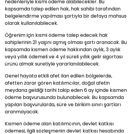
nedenleriyle kısmi ödeme alabilecekler. Bu
kapsamda talep edilen hak, hak sahibi tarafından
belgelendirme yapılması şartıyla bir defaya mahsus
olarak kullanılabilecek.
Öğrenim için kısmi ödeme talep edecek hak
sahiplerinin 21 yaşını aşmış olması şartı aranacak. Bu
kapsamda kısmen ödeme hakkından aylık, 3 aylık
veya yıllık ödemeli ve 4 yıl süreli yıllık gelir sigortası
ürünü almak suretiyle yararlanılabilecek.
Genel hayata etkili afet ilan edilen bölgelerde,
afetten zarar gören katılımcılar, doğal afetin
meydana geldiği tarihi takip eden 6 ay içinde kısmen
ödeme başvurusunda bulunabilecek. Bu kapsamda
yapılan başvurularda, süre ve birikim sınırı şartları
aranmayacak.
Kısmen ödeme alan katılımcının, devlet katkısı
ödemesi, ilgili sözleşmenin devlet katkısı hesabında