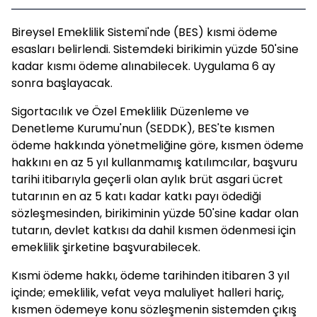
Bireysel Emeklilik Sistemi'nde (BES) kısmi ödeme
esasları belirlendi. Sistemdeki birikimin yüzde 50'sine
kadar kısmı ödeme alınabilecek. Uygulama 6 ay
sonra başlayacak.
Sigortacılık ve Özel Emeklilik Düzenleme ve
Denetleme Kurumu'nun (SEDDK), BES'te kısmen
ödeme hakkında yönetmeliğine göre, kısmen ödeme
hakkını en az 5 yıl kullanmamış katılımcılar, başvuru
tarihi itibarıyla geçerli olan aylık brüt asgari ücret
tutarının en az 5 katı kadar katkı payı ödediği
sözleşmesinden, birikiminin yüzde 50'sine kadar olan
tutarın, devlet katkısı da dahil kısmen ödenmesi için
emeklilik şirketine başvurabilecek.
Kısmi ödeme hakkı, ödeme tarihinden itibaren 3 yıl
içinde; emeklilik, vefat veya maluliyet halleri hariç,
kısmen ödemeye konu sözleşmenin sistemden çıkış