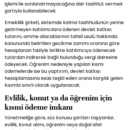
işlemi ile sonlandırmayacağına dair taahhüt vermek
şartıyla kullanabilecek.
Emeklilik şirketi, sistemde kalma taahhüdünün yerine
getirmeyen katılımcılara ödenen devlet katkısı
tutarını, amme alacaklarının tahsil usulü hakkında
kanununda belirtilen gecikme zammı oranına göre
hesaplanan faiziyle birlikte katılımcıya ödenecek
tutardan indirerek bağlı bulunduğu vergi dairesine
ödeyecek. Öğrenim nedeniyle yapılan kısmi
ödemelerde ise bu yaptırım, devlet katkısı
hesaplamasına esas teşkil eden orana karşılık gelen
kısımla sınırlı olarak uygulanacak.
Evlilik, konut ya da öğrenim için
kısmi ödeme imkanı
Yönetmeliğe göre, söz konusu şartları taşıyanlar,
evlilik, konut alımı, öğrenim veya doğal afet