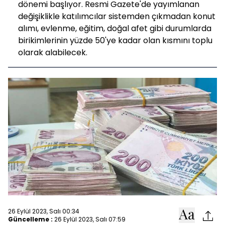
dönemi başlıyor. Resmi Gazete'de yayımlanan
değişiklikle katılımcılar sistemden çıkmadan konut
alımı, evlenme, eğitim, doğal afet gibi durumlarda
birikimlerinin yüzde 50'ye kadar olan kısmını toplu
olarak alabilecek.
26 Eylül 2023, Salı 00:34
Güncelleme :
26 Eylül 2023, Salı 07:59