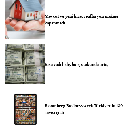
Mevcut ve yeni kiracı enflasyon makası
kapanmadı
Kısa vadeli dış borç stokunda artış
Bloomberg Businessweek Türkiye'nin 139.
sayısı çıktı