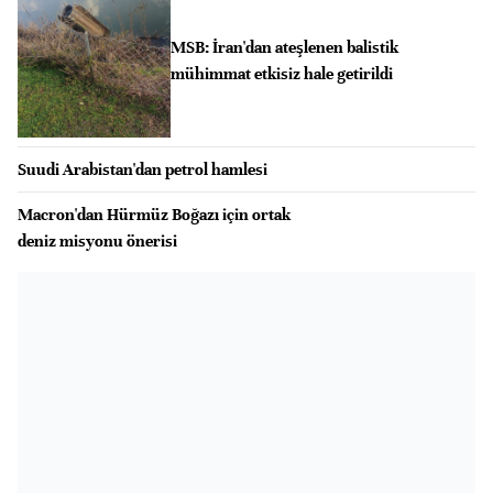
MSB: İran'dan ateşlenen balistik
mühimmat etkisiz hale getirildi
Suudi Arabistan'dan petrol hamlesi
Macron'dan Hürmüz Boğazı için ortak
deniz misyonu önerisi