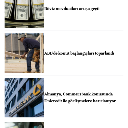
Döviz mevduatları artışa geçti
ABD'de konut başlangıçları toparlandı
Almanya, Commerzbank konusunda
Unicredit ile görüşmelere hazırlanıyor