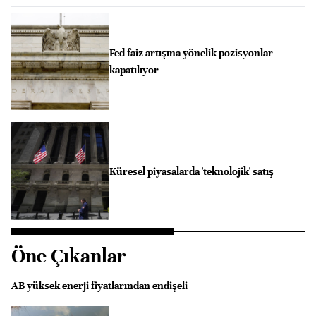
Fed faiz artışına yönelik pozisyonlar
kapatılıyor
Küresel piyasalarda 'teknolojik' satış
Öne Çıkanlar
AB yüksek enerji fiyatlarından endişeli