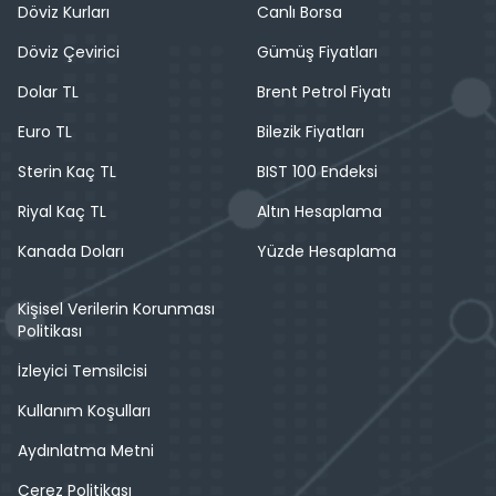
Döviz Kurları
Canlı Borsa
Döviz Çevirici
Gümüş Fiyatları
Dolar TL
Brent Petrol Fiyatı
Euro TL
Bilezik Fiyatları
Sterin Kaç TL
BIST 100 Endeksi
Riyal Kaç TL
Altın Hesaplama
Kanada Doları
Yüzde Hesaplama
Kişisel Verilerin Korunması
Politikası
İzleyici Temsilcisi
Kullanım Koşulları
Aydınlatma Metni
Çerez Politikası