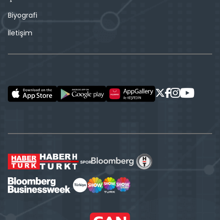
Biyografi
İletişim