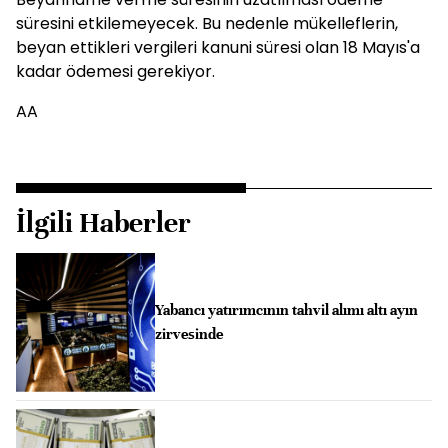
süresini etkilemeyecek. Bu nedenle mükelleflerin,
beyan ettikleri vergileri kanuni süresi olan 18 Mayıs'a
kadar ödemesi gerekiyor.
AA
İlgili Haberler
Yabancı yatırımcının tahvil alımı altı ayın
zirvesinde