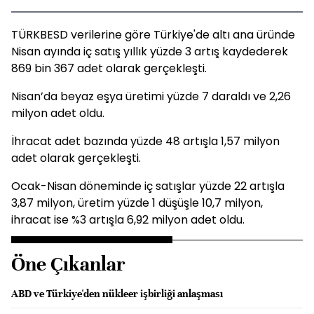
TÜRKBESD verilerine göre Türkiye'de altı ana üründe
Nisan ayında iç satış yıllık yüzde 3 artış kaydederek
869 bin 367 adet olarak gerçekleşti.
Nisan’da beyaz eşya üretimi yüzde 7 daraldı ve 2,26
milyon adet oldu.
İhracat adet bazında yüzde 48 artışla 1,57 milyon
adet olarak gerçekleşti.
Ocak-Nisan döneminde iç satışlar yüzde 22 artışla
3,87 milyon, üretim yüzde 1 düşüşle 10,7 milyon,
ihracat ise %3 artışla 6,92 milyon adet oldu.
Öne Çıkanlar
ABD ve Türkiye'den nükleer işbirliği anlaşması