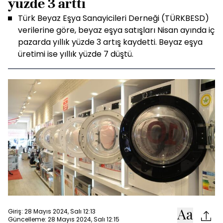
yüzde 3 arttı
Türk Beyaz Eşya Sanayicileri Derneği (TÜRKBESD)
verilerine göre, beyaz eşya satışları Nisan ayında iç
pazarda yıllık yüzde 3 artış kaydetti. Beyaz eşya
üretimi ise yıllık yüzde 7 düştü.
Giriş: 28 Mayıs 2024, Salı 12:13
Güncelleme: 28 Mayıs 2024, Salı 12:15