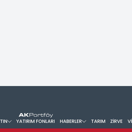
TIN
YATIRIM FONLARI
HABERLER
TARIM
ZİRVE
V