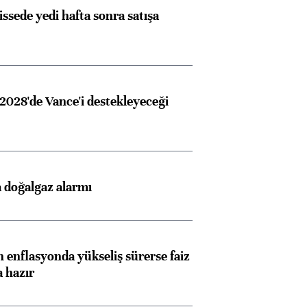
issede yedi hafta sonra satışa
2028'de Vance'i destekleyeceği
 doğalgaz alarmı
 enflasyonda yükseliş sürerse faiz
a hazır