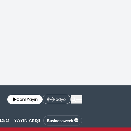
Canlı
Yayın
Radyo
İDEO
YAYIN AKIŞI