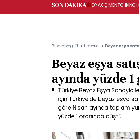
SON DAKİKA
OYAK ÇİMENTO İKİNCİ Ç
Bloomberg HT
Haberler
Beyaz eşya satı
Beyaz eşya satı
ayında yüzde 1
Türkiye Beyaz Eşya Sanayicile
için Türkiye'de beyaz eşya satışl
göre Nisan ayında toplam yurt 
yüzde 1 oranında düştü.