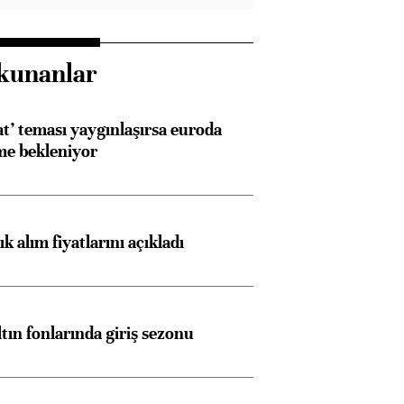
kunanlar
at’ teması yaygınlaşırsa euroda
me bekleniyor
 alım fiyatlarını açıkladı
ltın fonlarında giriş sezonu