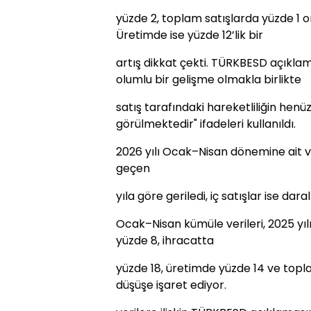
yüzde 2, toplam satışlarda yüzde 1 or
Üretimde ise yüzde 12’lik bir
artış dikkat çekti. TÜRKBESD açıkla
olumlu bir gelişme olmakla birlikte
satış tarafındaki hareketliliğin henü
görülmektedir" ifadeleri kullanıldı.
2026 yılı Ocak–Nisan dönemine ait ve
geçen
yıla göre geriledi, iç satışlar ise dar
Ocak–Nisan kümüle verileri, 2025 yıl
yüzde 8, ihracatta
yüzde 18, üretimde yüzde 14 ve topl
düşüşe işaret ediyor.