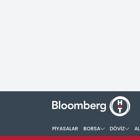
PİYASALAR
BORSA
DÖVİZ
AL