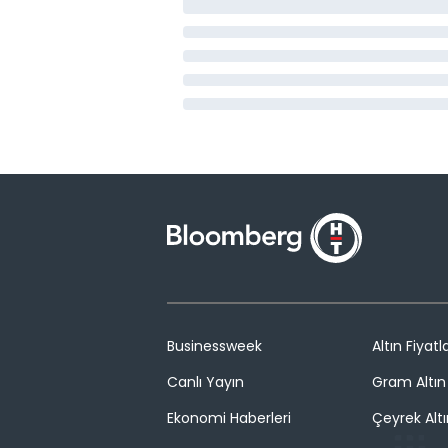
Businessweek
Altın Fiyatla
Canlı Yayın
Gram Altın 
Ekonomi Haberleri
Çeyrek Altı