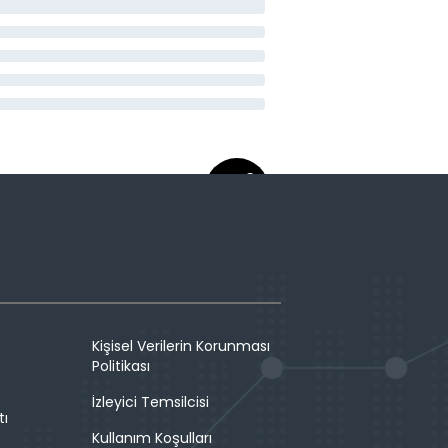
Kişisel Verilerin Korunması
Politikası
İzleyici Temsilcisi
tı
Kullanım Koşulları