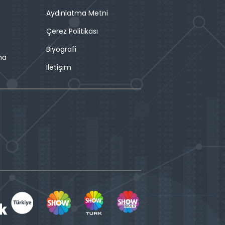
Aydınlatma Metni
Çerez Politikası
Biyografi
ma
İletişim