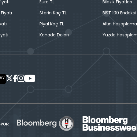
iyatı
Euro TL
Bilezik Fiyatları
 Fiyatı
Sterin Kaç TL
BIST 100 Endeksi
yatı
Riyal Kaç TL
Altın Hesaplama
iyatı
Kanada Doları
Yüzde Hesapla