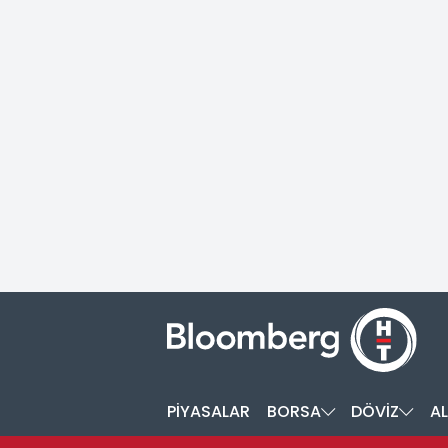
PİYASALAR
BORSA
DÖVİZ
AL