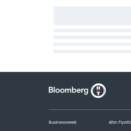
Businessweek
Altın Fiyatla