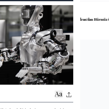
İran'dan Hürmüz 