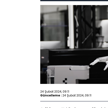
24 Şubat 2024, 09:11
Güncelleme :
24 Şubat 2024, 09:11