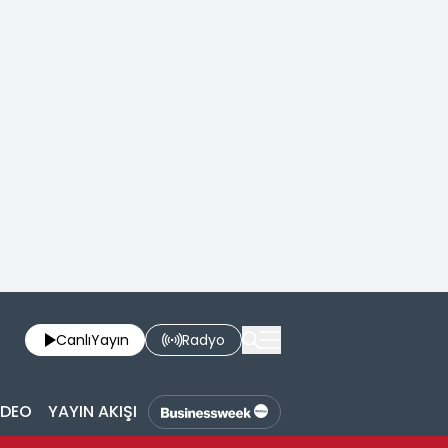
Canlı
Yayın
Radyo
İDEO
YAYIN AKIŞI