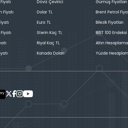
Fiyatı
Döviz Çevirici
Gümüş Fiyatları
n Fiyatı
Dolar TL
Brent Petrol Fiya
iyatı
Euro TL
Bilezik Fiyatları
 Fiyatı
Sterin Kaç TL
BIST 100 Endeksi
yatı
Riyal Kaç TL
Altın Hesaplama
iyatı
Kanada Doları
Yüzde Hesapla