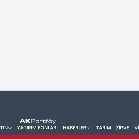
TIN
YATIRIM FONLARI
HABERLER
TARIM
ZİRVE
V