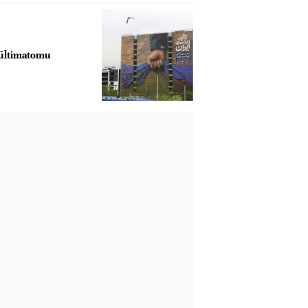
ültimatomu