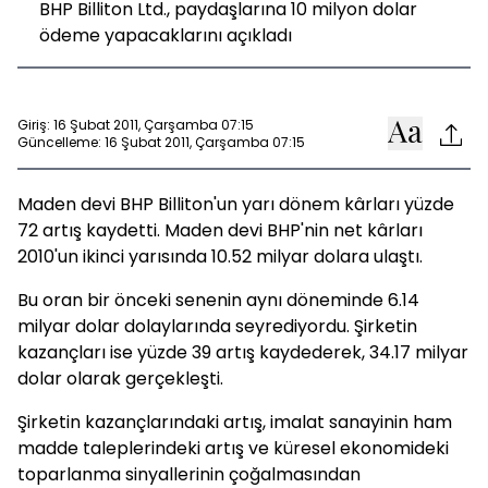
BHP Billiton Ltd., paydaşlarına 10 milyon dolar
ödeme yapacaklarını açıkladı
Giriş: 16 Şubat 2011, Çarşamba 07:15
Güncelleme: 16 Şubat 2011, Çarşamba 07:15
Maden devi BHP Billiton'un yarı dönem kârları yüzde
72 artış kaydetti. Maden devi BHP'nin net kârları
2010'un ikinci yarısında 10.52 milyar dolara ulaştı.
Bu oran bir önceki senenin aynı döneminde 6.14
milyar dolar dolaylarında seyrediyordu. Şirketin
kazançları ise yüzde 39 artış kaydederek, 34.17 milyar
dolar olarak gerçekleşti.
Şirketin kazançlarındaki artış, imalat sanayinin ham
madde taleplerindeki artış ve küresel ekonomideki
toparlanma sinyallerinin çoğalmasından