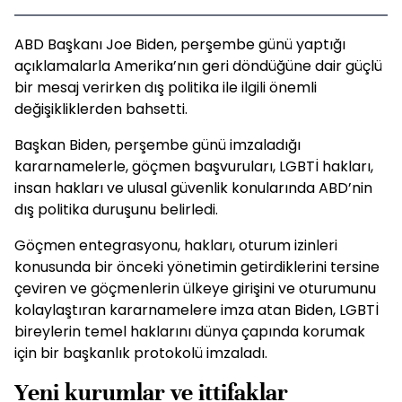
ABD Başkanı Joe Biden, perşembe günü yaptığı
açıklamalarla Amerika’nın geri döndüğüne dair güçlü
bir mesaj verirken dış politika ile ilgili önemli
değişikliklerden bahsetti.
Başkan Biden, perşembe günü imzaladığı
kararnamelerle, göçmen başvuruları, LGBTİ hakları,
insan hakları ve ulusal güvenlik konularında ABD’nin
dış politika duruşunu belirledi.
Göçmen entegrasyonu, hakları, oturum izinleri
konusunda bir önceki yönetimin getirdiklerini tersine
çeviren ve göçmenlerin ülkeye girişini ve oturumunu
kolaylaştıran kararnamelere imza atan Biden, LGBTİ
bireylerin temel haklarını dünya çapında korumak
için bir başkanlık protokolü imzaladı.
Yeni kurumlar ve ittifaklar