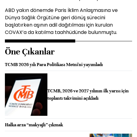
ABD yakın dönemde Paris İklim Anlaşmasına ve
Dünya Sağlık Örgütüne geri dönüş sürecini
başlatırken aşının adil dağıtılması için kurulan
COVAX’a da katılma taahhüdünde bulunmuştu.
Öne Çıkanlar
TCMB 2026 yılı Para Politikası Metni'ni yayımladı
TCMB, 2026 ve 2027 yılının ilk yarısı için
toplantı takvimini açıkladı
Halka arza “makyajlı” çıkmak